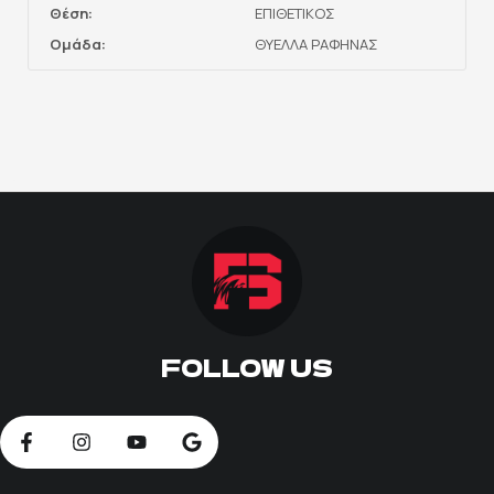
Θέση:
ΕΠΙΘΕΤΙΚΟΣ
ΠΟΔΟΣΦΑΙΡΟ
Ομάδα:
ΘΥΕΛΛΑ ΡΑΦΗΝΑΣ
ΑΛΛΑ ΣΠΟΡ
PRIME ZONE
ΕΠΙΚΑΙΡΟΤΗΤΑ
ΠΡΟΓΡΑΜΜΑ
ΒΑΘΜΟΛΟΓΙΕΣ
FOLLOW US
FOLLOW US