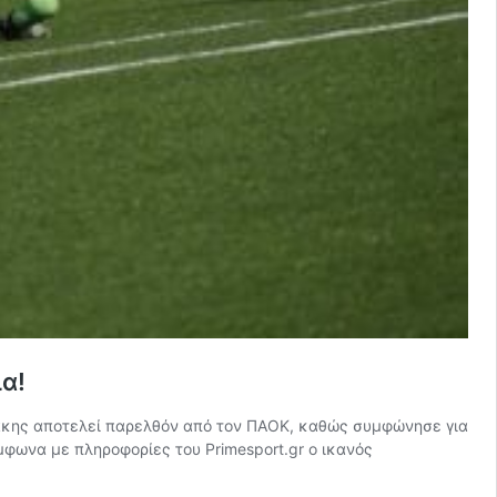
α!
άκης αποτελεί παρελθόν από τον ΠΑΟΚ, καθώς συμφώνησε για
φωνα με πληροφορίες του Primesport.gr ο ικανός