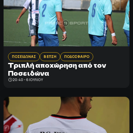
ΠΟΣΕΙΔΩΝΑΣ
Β ΕΠΣΗ
ΠΟΔΟΣΦΑΙΡΟ
Τριπλή αποχώρηση από τον
Ποσειδώνα
20:40 - 6 ΙΟΥΛΊΟΥ