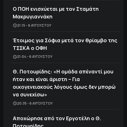
Ο ΠΟΗ ενισχύεται με τον Σταμάτη
Μακρυγιαννάκη
21:15 - 6 ΑΥΓΟΎΣΤΟΥ
Έτοιμος για Σόφια μετά τον θρίαμβο της
ΤΣΣΚΑ ο ΟΦΗ
21:04 - 6 ΑΥΓΟΎΣΤΟΥ
Θ. Ποτουρίδης: «Η ομάδα απέναντί μου
ήταν και είναι άριστη – Για
οικογενειακούς λόγους όμως δεν μπορώ
να συνεχίσω»
20:35 - 6 ΑΥΓΟΎΣΤΟΥ
Αποχώρησε από τον Εργοτέλη ο Θ.
Ποτουρίδης