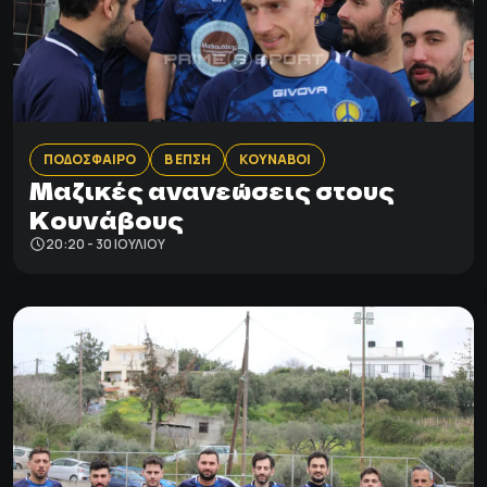
ΠΟΔΟΣΦΑΙΡΟ
Β ΕΠΣΗ
ΚΟΥΝΑΒΟΙ
Μαζικές ανανεώσεις στους
Κουνάβους
20:20 - 30 ΙΟΥΛΊΟΥ