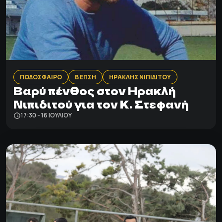
ΠΟΔΟΣΦΑΙΡΟ
Β ΕΠΣΗ
ΗΡΑΚΛΗΣ ΝΙΠΙΔΙΤΟΥ
Βαρύ πένθος στον Ηρακλή
Νιπιδιτού για τον Κ. Στεφανή
17:30 - 16 ΙΟΥΛΊΟΥ