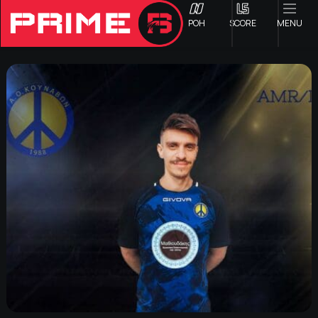
ΡΟΗ
SCORE
MENU
ΟΦΗ
Γ ΕΘΝΙΚΗ
Α1 ΕΠΣΗ
Α2 ΕΠΣΗ
Β1 ΕΠΣΗ
Β2 ΕΠΣΗ