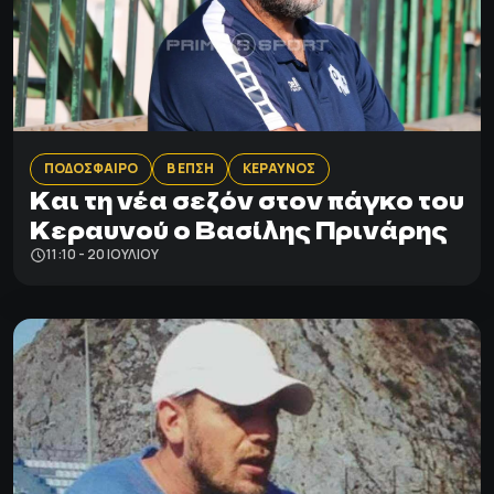
ΠΟΔΟΣΦΑΙΡΟ
Β ΕΠΣΗ
ΚΕΡΑΥΝΟΣ
Και τη νέα σεζόν στον πάγκο του
Κεραυνού ο Βασίλης Πρινάρης
11:10 - 20 ΙΟΥΛΊΟΥ