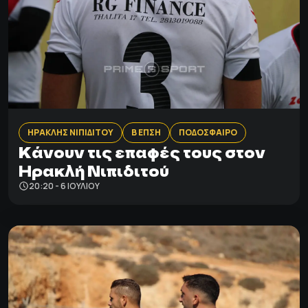
ΗΡΑΚΛΗΣ ΝΙΠΙΔΙΤΟΥ
Β ΕΠΣΗ
ΠΟΔΟΣΦΑΙΡΟ
Κάνουν τις επαφές τους στον
Ηρακλή Νιπιδιτού
20:20 - 6 ΙΟΥΛΊΟΥ