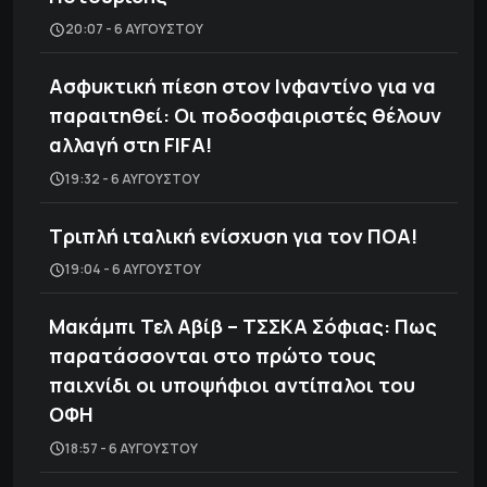
20:07 - 6 ΑΥΓΟΎΣΤΟΥ
Ασφυκτική πίεση στον Ινφαντίνο για να
παραιτηθεί: Οι ποδοσφαιριστές θέλουν
αλλαγή στη FIFA!
19:32 - 6 ΑΥΓΟΎΣΤΟΥ
Τριπλή ιταλική ενίσχυση για τον ΠΟΑ!
19:04 - 6 ΑΥΓΟΎΣΤΟΥ
Μακάμπι Τελ Αβίβ – ΤΣΣΚΑ Σόφιας: Πως
παρατάσσονται στο πρώτο τους
παιχνίδι οι υποψήφιοι αντίπαλοι του
ΟΦΗ
18:57 - 6 ΑΥΓΟΎΣΤΟΥ