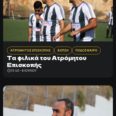
ΑΤΡΟΜΗΤΟΣ ΕΠΙΣΚΟΠΗΣ
Β ΕΠΣΗ
ΠΟΔΟΣΦΑΙΡΟ
Τα φιλικά του Ατρόμητου
Επισκοπής
13:40 - 6 ΙΟΥΛΊΟΥ