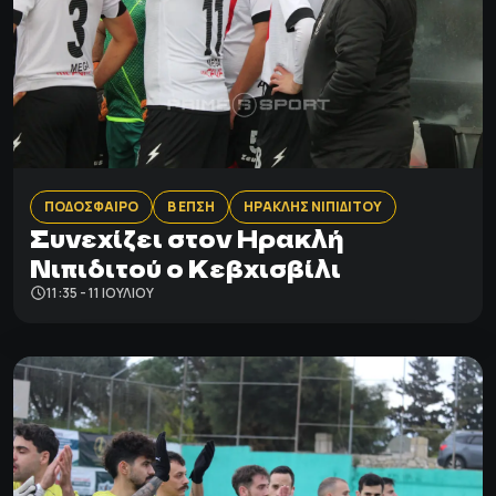
ΠΟΔΟΣΦΑΙΡΟ
Β ΕΠΣΗ
ΗΡΑΚΛΗΣ ΝΙΠΙΔΙΤΟΥ
Συνεχίζει στον Ηρακλή
Νιπιδιτού ο Κεβχισβίλι
11:35 - 11 ΙΟΥΛΊΟΥ