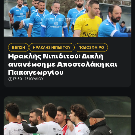
Β ΕΠΣΗ
ΗΡΑΚΛΗΣ ΝΙΠΙΔΙΤΟΥ
ΠΟΔΟΣΦΑΙΡΟ
Ηρακλής Νιπιδιτού: Διπλή
ανανέωση με Αποστολάκη και
Παπαγεωργίου
17:30 - 13 ΙΟΥΛΊΟΥ