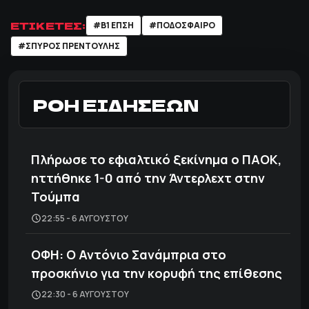
ΕΤΙΚΕΤΕΣ:
#Β1 ΕΠΣΗ
#ΠΟΔΌΣΦΑΙΡΟ
#ΣΠΥΡΟΣ ΠΡΕΝΤΟΥΛΗΣ
ΡΟΗ ΕΙΔΗΣΕΩΝ
Πλήρωσε το εφιαλτικό ξεκίνημα ο ΠΑΟΚ,
ηττήθηκε 1-0 από την Άντερλεχτ στην
Τούμπα
22:55 - 6 ΑΥΓΟΎΣΤΟΥ
ΟΦΗ: Ο Αντόνιο Σανάμπρια στο
προσκήνιο για την κορυφή της επίθεσης
22:30 - 6 ΑΥΓΟΎΣΤΟΥ