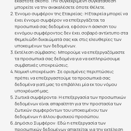
εκάστοτε σκοπό. Την συγκεκριμένη συγκατάθεση
μπορείτε να την ανακαλέσετε όποτε θέλετε.
Έννομο συμφέρον της Εταιρείας: Η Εταιρεία μπορεί να
έχει έννομο συμφέρον να επεξεργάζεται τα
προσωπικά σας δεδομένα, εφόσον η άσκηση του
εννόμου συμφέροντος δεν έχει σοβαρό αντίκτυπο στα
θεμελιώδη δικαιώματά σας και στις ελευθερίες των
υποκειμένων των δεδομένων.
Εκτέλεση σύμβασης: Μπορούμε να επεξεργαζόμαστε
τα προσωπικά σας δεδομένα για να εκπληρώσουμε
συμβατικές υποχρεώσεις.
Νομική υποχρέωση: Σε ορισμένες περιπτώσεις
πρέπει να επεξεργαστούμε τα προσωπικά σας
δεδομένα γιατί μας το επιβάλλει μία εκ του νόμου
υποχρέωσή μας.
Ζωτικά συμφέροντα: Η επεξεργασία των προσωπικών
δεδομένων είναι απαραίτητη για την προστασία των
ζωτικών συμφερόντων του υποκειμένου των
δεδομένων ή άλλου φυσικού προσώπου.
Δημόσιο Συμφέρον: Εδώ η επεξεργασία των
προσωπικών δεδομένων απαιτείται για την εκτέλεση