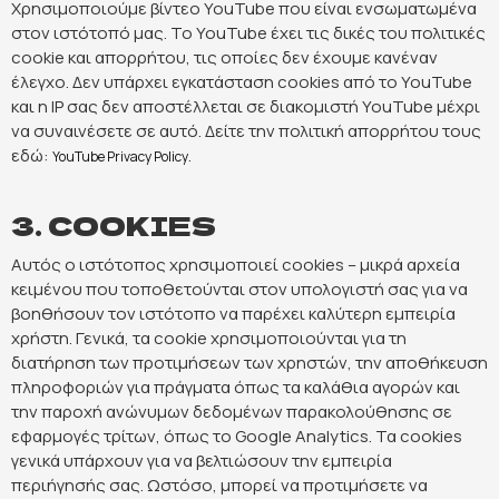
Χρησιμοποιούμε βίντεο YouTube που είναι ενσωματωμένα
στον ιστότοπό μας. Το YouTube έχει τις δικές του πολιτικές
cookie και απορρήτου, τις οποίες δεν έχουμε κανέναν
έλεγχο. Δεν υπάρχει εγκατάσταση cookies από το YouTube
και η IP σας δεν αποστέλλεται σε διακομιστή YouTube μέχρι
να συναινέσετε σε αυτό. Δείτε την πολιτική απορρήτου τους
εδώ:
.
YouTube Privacy Policy
3. COOKIES
Αυτός ο ιστότοπος χρησιμοποιεί cookies – μικρά αρχεία
κειμένου που τοποθετούνται στον υπολογιστή σας για να
βοηθήσουν τον ιστότοπο να παρέχει καλύτερη εμπειρία
χρήστη. Γενικά, τα cookie χρησιμοποιούνται για τη
διατήρηση των προτιμήσεων των χρηστών, την αποθήκευση
πληροφοριών για πράγματα όπως τα καλάθια αγορών και
την παροχή ανώνυμων δεδομένων παρακολούθησης σε
εφαρμογές τρίτων, όπως το Google Analytics. Τα cookies
γενικά υπάρχουν για να βελτιώσουν την εμπειρία
περιήγησής σας. Ωστόσο, μπορεί να προτιμήσετε να