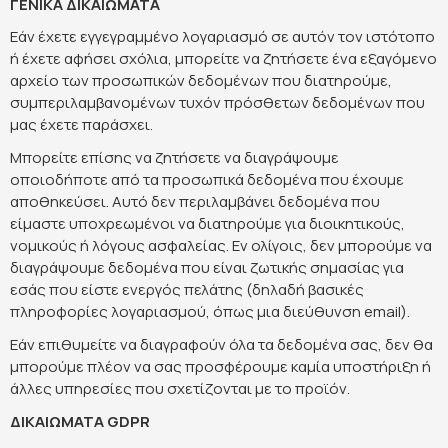
ΓΕΝΙΚΑ ΔΙΚΑΙΩΜΑΤΑ
Εάν έχετε εγγεγραμμένο λογαριασμό σε αυτόν τον ιστότοπο
ή έχετε αφήσει σχόλια, μπορείτε να ζητήσετε ένα εξαγόμενο
αρχείο των προσωπικών δεδομένων που διατηρούμε,
συμπεριλαμβανομένων τυχόν πρόσθετων δεδομένων που
μας έχετε παράσχει.
Μπορείτε επίσης να ζητήσετε να διαγράψουμε
οποιοδήποτε από τα προσωπικά δεδομένα που έχουμε
αποθηκεύσει. Αυτό δεν περιλαμβάνει δεδομένα που
είμαστε υποχρεωμένοι να διατηρούμε για διοικητικούς,
νομικούς ή λόγους ασφαλείας. Εν ολίγοις, δεν μπορούμε να
διαγράψουμε δεδομένα που είναι ζωτικής σημασίας για
εσάς που είστε ενεργός πελάτης (δηλαδή βασικές
πληροφορίες λογαριασμού, όπως μια διεύθυνση email).
Εάν επιθυμείτε να διαγραφούν όλα τα δεδομένα σας, δεν θα
μπορούμε πλέον να σας προσφέρουμε καμία υποστήριξη ή
άλλες υπηρεσίες που σχετίζονται με το προϊόν.
ΔΙΚΑΙΩΜΑΤΑ GDPR