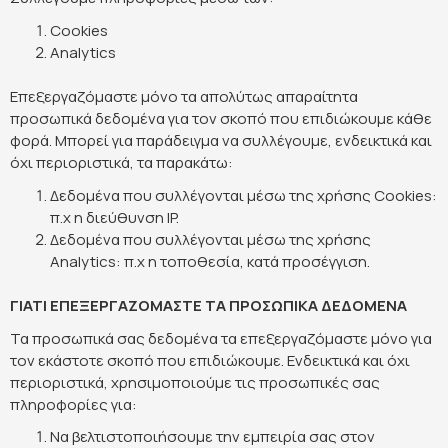
Cookies
Analytics
Επεξεργαζόμαστε μόνο τα απολύτως απαραίτητα
προσωπικά δεδομένα για τον σκοπό που επιδιώκουμε κάθε
φορά. Μπορεί για παράδειγμα να συλλέγουμε, ενδεικτικά και
όχι περιοριστικά, τα παρακάτω:
Δεδομένα που συλλέγονται μέσω της χρήσης Cookies:
π.χ η διεύθυνση IP.
Δεδομένα που συλλέγονται μέσω της χρήσης
Analytics: π.χ η τοποθεσία, κατά προσέγγιση.
ΓΙΑΤΙ ΕΠΕΞΕΡΓΑΖΟΜΑΣΤΕ ΤΑ ΠΡΟΣΩΠΙΚΑ ΔΕΔΟΜΕΝΑ
Τα προσωπικά σας δεδομένα τα επεξεργαζόμαστε μόνο για
τον εκάστοτε σκοπό που επιδιώκουμε. Ενδεικτικά και όχι
περιοριστικά, χρησιμοποιούμε τις προσωπικές σας
πληροφορίες για:
Να βελτιστοποιήσουμε την εμπειρία σας στον