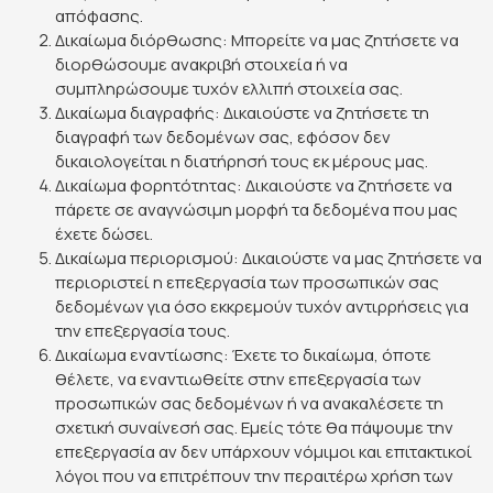
απόφασης.
Δικαίωμα διόρθωσης: Μπορείτε να μας ζητήσετε να
διορθώσουμε ανακριβή στοιχεία ή να
συμπληρώσουμε τυχόν ελλιπή στοιχεία σας.
Δικαίωμα διαγραφής: Δικαιούστε να ζητήσετε τη
διαγραφή των δεδομένων σας, εφόσον δεν
δικαιολογείται η διατήρησή τους εκ μέρους μας.
Δικαίωμα φορητότητας: Δικαιούστε να ζητήσετε να
πάρετε σε αναγνώσιμη μορφή τα δεδομένα που μας
έχετε δώσει.
Δικαίωμα περιορισμού: Δικαιούστε να μας ζητήσετε να
περιοριστεί η επεξεργασία των προσωπικών σας
δεδομένων για όσο εκκρεμούν τυχόν αντιρρήσεις για
την επεξεργασία τους.
Δικαίωμα εναντίωσης: Έχετε το δικαίωμα, όποτε
θέλετε, να εναντιωθείτε στην επεξεργασία των
προσωπικών σας δεδομένων ή να ανακαλέσετε τη
σχετική συναίνεσή σας. Εμείς τότε θα πάψουμε την
επεξεργασία αν δεν υπάρχουν νόμιμοι και επιτακτικοί
λόγοι που να επιτρέπουν την περαιτέρω χρήση των