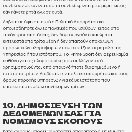
συνδέουν με κανένα από τα συνδεδεμένα τρίτα μέρη, εκτός
εάν κάνετε ρητά κλικ σε αυτά.
Λάβετε υπόψη ότι αυτή η Πολιτική Απορρήτου και
οποιεσδήποτε άλλες πολιτικές που ισχύουν, εκτός από
τυχόν τροποποιήσεις, δεν δημιουργούν δικαιώματα
εκτελεστά από τρίτα μέρη ή δεν απαιτούν αποκάλυψη
προσωπικών πληροφοριών που σχετίζονται με μέλη της
Υπηρεσίας ή του Ιστότοπου. Το Prime Sport δεν φέρει καμία
ευθύνη για τις πληροφορίες που συλλέγονται ή
χρησιμοποιούνται από οποιονδήποτε διαφημιζόμενο ή
ιστότοπο τρίτων. Διαβάστε την πολιτική απορρήτου και τους
όρους παροχής υπηρεσιών για κάθε ιστότοπο που
επισκέπτεστε μέσω συνδέσμων τρίτων.
10. ΔΗΜΟΣΙΕΥΣΗ ΤΩΝ
ΔΕΔΟΜΕΝΩΝ ΣΑΣ ΓΙΑ
ΝΟΜΙΜΟΥΣ ΣΚΟΠΟΥΣ
Κατά καιρούς μπορεί να καταστεί απαραίτητο ή επιθυμητό