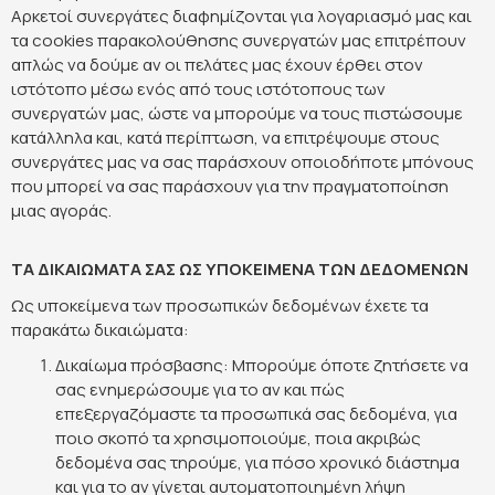
Αρκετοί συνεργάτες διαφημίζονται για λογαριασμό μας και
τα cookies παρακολούθησης συνεργατών μας επιτρέπουν
απλώς να δούμε αν οι πελάτες μας έχουν έρθει στον
ιστότοπο μέσω ενός από τους ιστότοπους των
συνεργατών μας, ώστε να μπορούμε να τους πιστώσουμε
κατάλληλα και, κατά περίπτωση, να επιτρέψουμε στους
συνεργάτες μας να σας παράσχουν οποιοδήποτε μπόνους
που μπορεί να σας παράσχουν για την πραγματοποίηση
μιας αγοράς.
ΤΑ ΔΙΚΑΙΩΜΑΤΑ ΣΑΣ ΩΣ ΥΠΟΚΕΙΜΕΝΑ ΤΩΝ ΔΕΔΟΜΕΝΩΝ
Ως υποκείμενα των προσωπικών δεδομένων έχετε τα
παρακάτω δικαιώματα:
Δικαίωμα πρόσβασης: Μπορούμε όποτε ζητήσετε να
σας ενημερώσουμε για το αν και πώς
επεξεργαζόμαστε τα προσωπικά σας δεδομένα, για
ποιο σκοπό τα χρησιμοποιούμε, ποια ακριβώς
δεδομένα σας τηρούμε, για πόσο χρονικό διάστημα
και για το αν γίνεται αυτοματοποιημένη λήψη