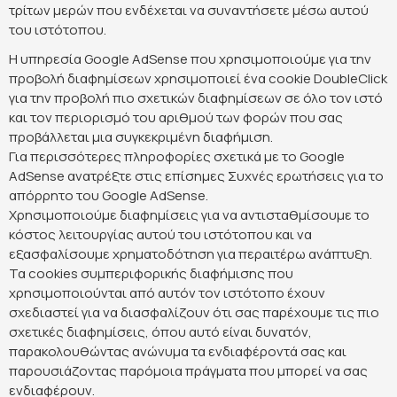
τρίτων μερών που ενδέχεται να συναντήσετε μέσω αυτού
του ιστότοπου.
Η υπηρεσία Google AdSense που χρησιμοποιούμε για την
προβολή διαφημίσεων χρησιμοποιεί ένα cookie DoubleClick
για την προβολή πιο σχετικών διαφημίσεων σε όλο τον ιστό
και τον περιορισμό του αριθμού των φορών που σας
προβάλλεται μια συγκεκριμένη διαφήμιση.
Για περισσότερες πληροφορίες σχετικά με το Google
AdSense ανατρέξτε στις επίσημες Συχνές ερωτήσεις για το
απόρρητο του Google AdSense.
Χρησιμοποιούμε διαφημίσεις για να αντισταθμίσουμε το
κόστος λειτουργίας αυτού του ιστότοπου και να
εξασφαλίσουμε χρηματοδότηση για περαιτέρω ανάπτυξη.
Τα cookies συμπεριφορικής διαφήμισης που
χρησιμοποιούνται από αυτόν τον ιστότοπο έχουν
σχεδιαστεί για να διασφαλίζουν ότι σας παρέχουμε τις πιο
σχετικές διαφημίσεις, όπου αυτό είναι δυνατόν,
παρακολουθώντας ανώνυμα τα ενδιαφέροντά σας και
παρουσιάζοντας παρόμοια πράγματα που μπορεί να σας
ενδιαφέρουν.