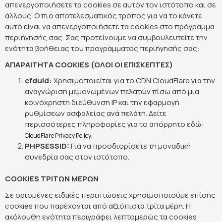
απενεργοποιήσετε τα cookies σε αυτόν τον ιστότοπο και σε
άλλους. Ο πιο αποτελεσματικός τρόπος για να το κάνετε
αυτό είναι να απενεργοποιήσετε τα cookies στο πρόγραμμα
περιήγησής σας. Σας προτείνουμε να συμβουλευτείτε την
ενότητα βοήθειας του προγράμματος περιήγησής σας:
ΑΠΑΡΑΙΤΗΤΑ COOKIES (ΟΛΟΙ ΟΙ ΕΠΙΣΚΕΠΤΕΣ)
cfduid:
Χρησιμοποιείται για το CDN CloudFlare για την
αναγνώριση μεμονωμένων πελατών πίσω από μια
κοινόχρηστη διεύθυνση IP και την εφαρμογή
ρυθμίσεων ασφαλείας ανά πελάτη. Δείτε
περισσότερες πληροφορίες για το απόρρητο εδώ:
.
CloudFlare Privacy Policy
PHPSESSID:
Για να προσδιορίσετε τη μοναδική
συνεδρία σας στον ιστότοπο.
COOKIES ΤΡΙΤΩΝ ΜΕΡΩΝ
Σε ορισμένες ειδικές περιπτώσεις χρησιμοποιούμε επίσης
cookies που παρέχονται από αξιόπιστα τρίτα μέρη. Η
ακόλουθη ενότητα περιγράφει λεπτομερώς τα cookies