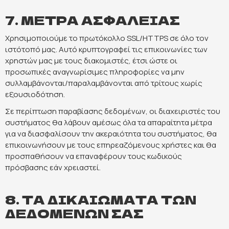
7. ΜΕΤΡΑ ΑΣΦΑΛΕΙΑΣ
Χρησιμοποιούμε το πρωτόκολλο SSL/HTTPS σε όλο τον
ιστότοπό μας. Αυτό κρυπτογραφεί τις επικοινωνίες των
χρηστών μας με τους διακομιστές, έτσι ώστε οι
προσωπικές αναγνωρίσιμες πληροφορίες να μην
συλλαμβάνονται/παραλαμβάνονται από τρίτους χωρίς
εξουσιοδότηση.
Σε περίπτωση παραβίασης δεδομένων, οι διαχειριστές του
συστήματος θα λάβουν αμέσως όλα τα απαραίτητα μέτρα
για να διασφαλίσουν την ακεραιότητα του συστήματος, θα
επικοινωνήσουν με τους επηρεαζόμενους χρήστες και θα
προσπαθήσουν να επαναφέρουν τους κωδικούς
πρόσβασης εάν χρειαστεί.
8. ΤΑ ΔΙΚΑΙΩΜΑΤΑ ΤΩΝ
ΔΕΔΟΜΕΝΩΝ ΣΑΣ