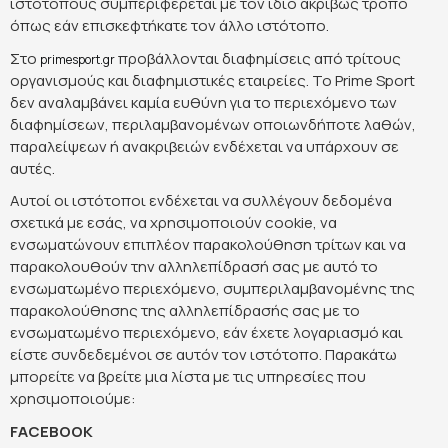
ιστότοπους συμπεριφέρεται με τον ίδιο ακριβώς τρόπο
όπως εάν επισκεφτήκατε τον άλλο ιστότοπο.
Στο
προβάλλονται διαφημίσεις από τρίτους
primesport.gr
οργανισμούς και διαφημιστικές εταιρείες. Το Prime Sport
δεν αναλαμβάνει καμία ευθύνη για το περιεχόμενο των
διαφημίσεων, περιλαμβανομένων οποιωνδήποτε λαθών,
παραλείψεων ή ανακριβειών ενδέχεται να υπάρχουν σε
αυτές.
Αυτοί οι ιστότοποι ενδέχεται να συλλέγουν δεδομένα
σχετικά με εσάς, να χρησιμοποιούν cookie, να
ενσωματώνουν επιπλέον παρακολούθηση τρίτων και να
παρακολουθούν την αλληλεπίδρασή σας με αυτό το
ενσωματωμένο περιεχόμενο, συμπεριλαμβανομένης της
παρακολούθησης της αλληλεπίδρασής σας με το
ενσωματωμένο περιεχόμενο, εάν έχετε λογαριασμό και
είστε συνδεδεμένοι σε αυτόν τον ιστότοπο. Παρακάτω
μπορείτε να βρείτε μια λίστα με τις υπηρεσίες που
χρησιμοποιούμε:
FACEBOOK