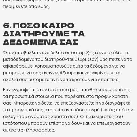
περιμένετε από εμάς.
6. ΠΟΣΟ ΚΑΙΡΟ
ΔΙΑΤΗΡΟΥΜΕ ΤΑ
ΔΕΔΟΜΕΝΑ ΣΑΣ
Όταν υποβάλλετε ένα δελτίο υποστήριξης ή ένα σχόλιο, τα
μεταδεδομένα του διατηρούνται μέχρι (εάν) μας πείτε να το
αφαιρέσουμε. Χρησιμοποιούμε αυτά τα δεδομένα για να
μπορούμε να σας αναγνωρίζουμε και να εγκρίνουμε τα
σχόλιά σας αυτόματα αντί να τα κρατάμε για εποπτεία.
Εάν εγγραφείτε στον ιστότοπό μας, αποθηκεύουμε επίσης
τα προσωπικά στοιχεία που παρέχετε στο προφίλ χρήστη
σας. Μπορείτε να δείτε, να επεξεργαστείτε ή να διαγράψετε
τα προσωπικά σας στοιχεία ανά πάσα στιγμή (εκτός από την
αλλαγή του ονόματος χρήστη σας). Οι διαχειριστές του
ιστότοπου μπορούν επίσης να δουν και να επεξεργαστούν
αυτές τις πληροφορίες.