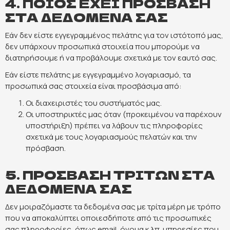
4. ΠΟΙΟΣ ΕΧΕΙ ΠΡΟΣΒΑΣΗ
ΣΤΑ ΔΕΔΟΜΕΝΑ ΣΑΣ
Εάν δεν είστε εγγεγραμμένος πελάτης για τον ιστότοπό μας,
δεν υπάρχουν προσωπικά στοιχεία που μπορούμε να
διατηρήσουμε ή να προβάλουμε σχετικά με τον εαυτό σας.
Εάν είστε πελάτης με εγγεγραμμένο λογαριασμό, τα
προσωπικά σας στοιχεία είναι προσβάσιμα από:
Οι διαχειριστές του συστήματός μας.
Οι υποστηρικτές μας όταν (προκειμένου να παρέχουν
υποστήριξη) πρέπει να λάβουν τις πληροφορίες
σχετικά με τους λογαριασμούς πελατών και την
πρόσβαση.
5. ΠΡΟΣΒΑΣΗ ΤΡΙΤΩΝ ΣΤΑ
ΔΕΔΟΜΕΝΑ ΣΑΣ
Δεν μοιραζόμαστε τα δεδομένα σας με τρίτα μέρη με τρόπο
που να αποκαλύπτει οποιεσδήποτε από τις προσωπικές
σας πληροφορίες, όπως email, όνομα κ.λπ. υπηρεσίες που