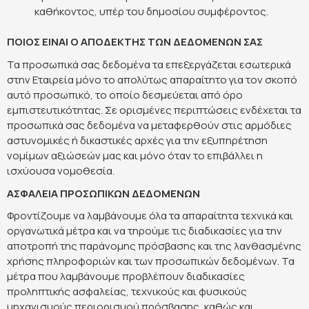
καθήκοντος, υπέρ του δημοσίου συμφέροντος.
ΠΟΙΟΣ ΕΙΝΑΙ Ο ΑΠΟΔΕΚΤΗΣ ΤΩΝ ΔΕΔΟΜΕΝΩΝ ΣΑΣ
Τα προσωπικά σας δεδομένα τα επεξεργάζεται εσωτερικά
στην Εταιρεία μόνο το απολύτως απαραίτητο για τον σκοπό
αυτό προσωπικό, το οποίο δεσμεύεται από όρο
εμπιστευτικότητας. Σε ορισμένες περιπτώσεις ενδέχεται τα
προσωπικά σας δεδομένα να μεταφερθούν στις αρμόδιες
αστυνομικές ή δικαστικές αρχές για την εξυπηρέτηση
νομίμων αξιώσεών μας και μόνo όταν το επιβάλλει η
ισχύουσα νομοθεσία.
ΑΣΦΑΛΕΙΑ ΠΡΟΣΩΠΙΚΩΝ ΔΕΔΟΜΕΝΩΝ
Φροντίζουμε να λαμβάνουμε όλα τα απαραίτητα τεχνικά και
οργανωτικά μέτρα και να τηρούμε τις διαδικασίες για την
αποτροπή της παράνομης πρόσβασης και της λανθασμένης
χρήσης πληροφοριών και των προσωπικών δεδομένων. Τα
μέτρα που λαμβάνουμε προβλέπουν διαδικασίες
προληπτικής ασφαλείας, τεχνικούς και φυσικούς
μηχανισμούς περιορισμού πρόσβασης, καθώς και