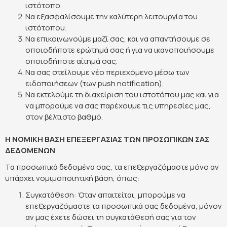
ιστότοπο.
Να εξασφαλίσουμε την καλύτερη λειτουργία του
ιστότοπου.
Να επικοινωνούμε μαζί σας, και να απαντήσουμε σε
οποιοδήποτε ερώτημά σας ή για να ικανοποιήσουμε
οποιοδήποτε αίτημά σας.
Να σας στείλουμε νέο περιεχόμενο μέσω των
ειδοποιήσεων (των push notification).
Να εκτελούμε τη διαχείριση του ιστοτόπου μας και για
να μπορούμε να σας παρέχουμε τις υπηρεσίες μας,
στον βέλτιστο βαθμό.
Η ΝΟΜΙΚΗ ΒΑΣΗ ΕΠΕΞΕΡΓΑΣΙΑΣ ΤΩΝ ΠΡΟΣΩΠΙΚΩΝ ΣΑΣ
ΔΕΔΟΜΕΝΩΝ
Τα προσωπικά δεδομένα σας, τα επεξεργαζόμαστε μόνο αν
υπάρχει νομιμοποιητική βάση, όπως:
Συγκατάθεση: Όταν απαιτείται, μπορούμε να
επεξεργαζόμαστε τα προσωπικά σας δεδομένα, μόνον
αν μας έχετε δώσει τη συγκατάθεσή σας για τον