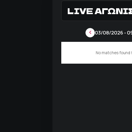
LIVE ΑΓΩΝΙ
03/08/2026 - 0
No matches found f