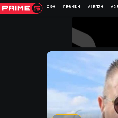
ΟΦΗ
Γ ΕΘΝΙΚΗ
Α1 ΕΠΣΗ
Α2 