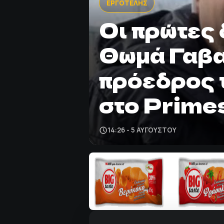
ΕΡΓΟΤΕΛΗΣ
Οι πρώτες 
Θωμά Γαβα
πρόεδρος 
στο Prime
14:26 - 5 ΑΥΓΟΎΣΤΟΥ