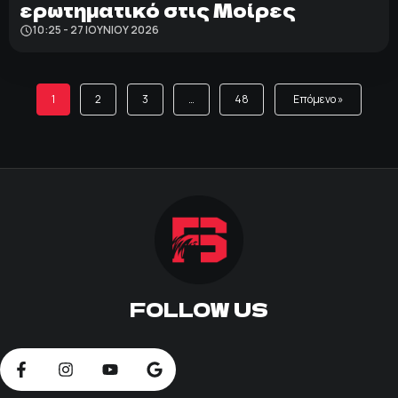
ερωτηματικό στις Μοίρες
10:25 - 27 ΙΟΥΝΊΟΥ 2026
1
2
3
…
48
Επόμενο »
FOLLOW US