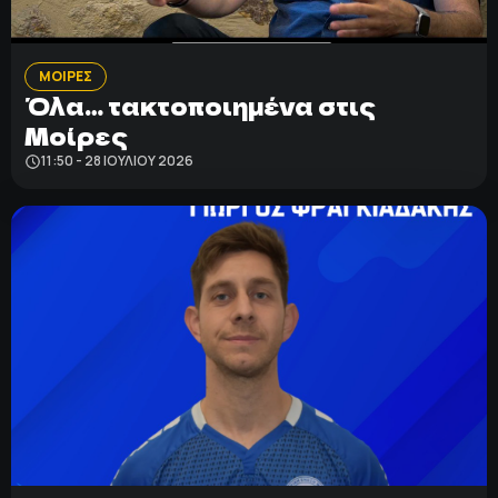
ΠΟΛΙΤΙΚΗ ΑΠΟΡΡΗΤΟΥ
ΜΟΙΡΕΣ
© 2022-2025 PRIMESPORT.GR
Όλα… τακτοποιημένα στις
Μοίρες
11:50 - 28 ΙΟΥΛΊΟΥ 2026