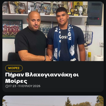
ΜΟΙΡΕΣ
Πήραν Βλαχογιαννάκη οι
Μοίρες
17:23 - 11 ΙΟΥΛΊΟΥ 2026