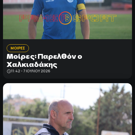
ΜΟΙΡΕΣ
Μοίρες: Παρελθόν ο
Χαλκιαδάκης
11:42 - 7 ΙΟΥΛΊΟΥ 2026