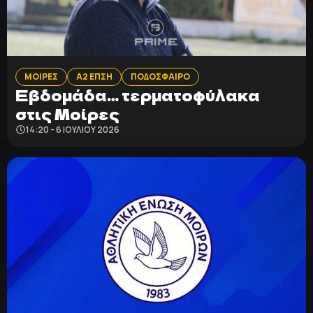
ΜΟΙΡΕΣ
Α2 ΕΠΣΗ
ΠΟΔΟΣΦΑΙΡΟ
Εβδομάδα… τερματοφύλακα
στις Μοίρες
14:20 - 6 ΙΟΥΛΊΟΥ 2026