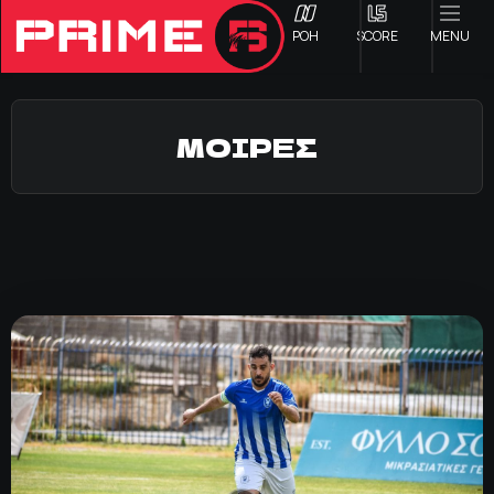
ΡΟΗ
SCORE
MENU
ΜΟΙΡΕΣ
ΟΦΗ
Γ ΕΘΝΙΚΗ
Α1 ΕΠΣΗ
Α2 ΕΠΣΗ
Β1 ΕΠΣΗ
Β2 ΕΠΣΗ