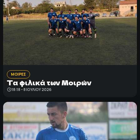
ΜΟΙΡΕΣ
Τα φιλικά των Μοιρών
18:18 - 8 ΙΟΥΛΊΟΥ 2026