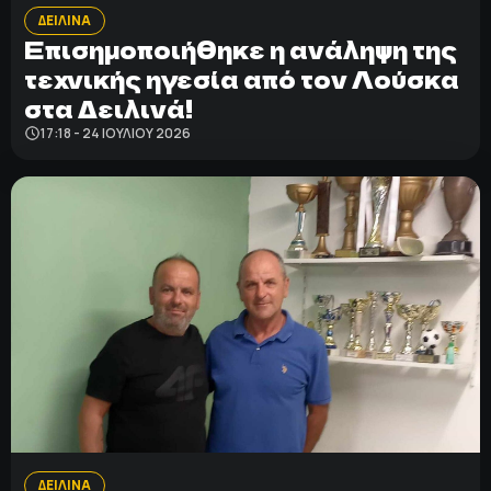
ΔΕΙΛΙΝΑ
Επισημοποιήθηκε η ανάληψη της
τεχνικής ηγεσία από τον Λούσκα
στα Δειλινά!
17:18 - 24 ΙΟΥΛΊΟΥ 2026
ΔΕΙΛΙΝΑ