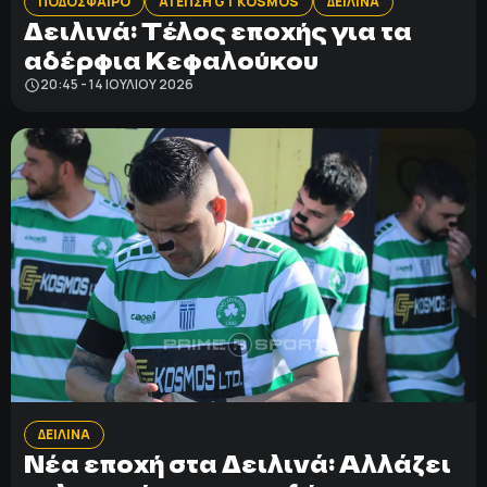
ΠΟΔΟΣΦΑΙΡΟ
Α1 ΕΠΣΗ GT KOSMOS
ΔΕΙΛΙΝΑ
Δειλινά: Τέλος εποχής για τα
αδέρφια Κεφαλούκου
20:45 - 14 ΙΟΥΛΊΟΥ 2026
ΔΕΙΛΙΝΑ
Νέα εποχή στα Δειλινά: Αλλάζει