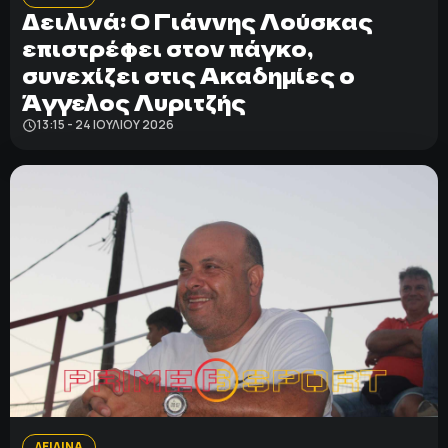
Δειλινά: Ο Γιάννης Λούσκας
επιστρέφει στον πάγκο,
συνεχίζει στις Ακαδημίες ο
Άγγελος Λυριτζής
13:15 - 24 ΙΟΥΛΊΟΥ 2026
ΔΕΙΛΙΝΑ