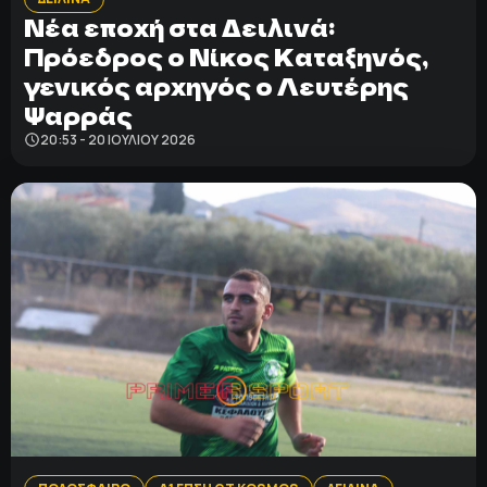
Νέα εποχή στα Δειλινά:
Πρόεδρος ο Νίκος Καταξηνός,
γενικός αρχηγός ο Λευτέρης
Ψαρράς
20:53 - 20 ΙΟΥΛΊΟΥ 2026