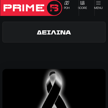
ΡΟΗ
SCORE
MENU
ΔΕΙΛΙΝΑ
ΟΦΗ
Γ ΕΘΝΙΚΗ
Α1 ΕΠΣΗ
Α2 ΕΠΣΗ
Β1 ΕΠΣΗ
Β2 ΕΠΣΗ