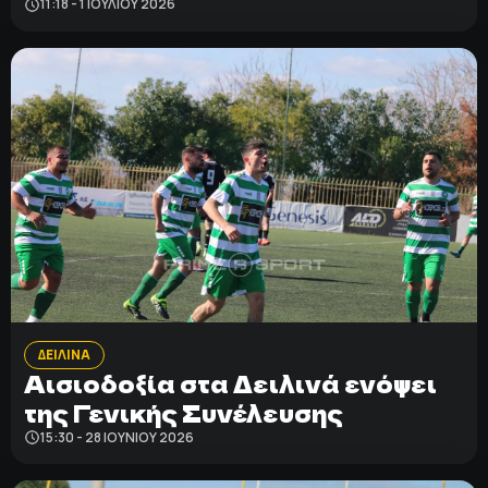
11:18 - 1 ΙΟΥΛΊΟΥ 2026
ΔΕΙΛΙΝΑ
Αισιοδοξία στα Δειλινά ενόψει
της Γενικής Συνέλευσης
15:30 - 28 ΙΟΥΝΊΟΥ 2026