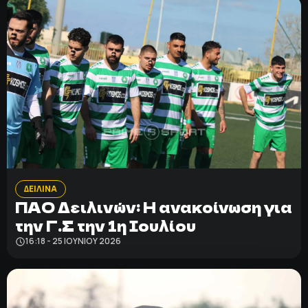
ΔΕΙΛΙΝΑ
ΠΑΟ Δειλινών: Η ανακοίνωση για
την Γ.Σ την 1η Ιουλίου
16:18 - 25 ΙΟΥΝΊΟΥ 2026