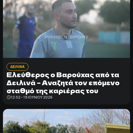
ΔΕΙΛΙΝΑ
Ελεύθερος ο Βαρούχας από τα
Δειλινά – Αναζητά τον επόμενο
σταθμό της καριέρας του
12:52 - 19 ΙΟΥΝΊΟΥ 2026