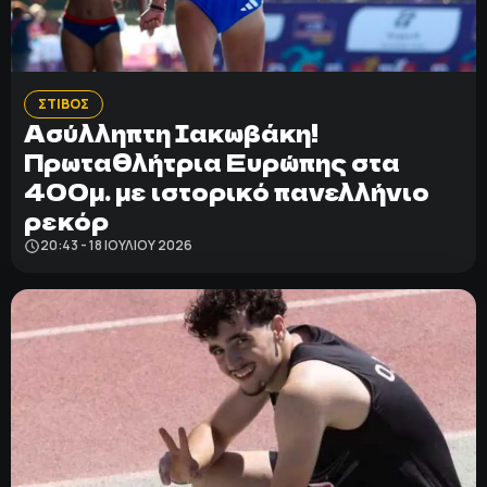
ΠΟΛΙΤΙΚΗ ΑΠΟΡΡΗΤΟΥ
© 2022-2025 PRIMESPORT.GR
ΣΤΙΒΟΣ
Ασύλληπτη Ιακωβάκη!
Πρωταθλήτρια Ευρώπης στα
400μ. με ιστορικό πανελλήνιο
ρεκόρ
20:43 - 18 ΙΟΥΛΊΟΥ 2026