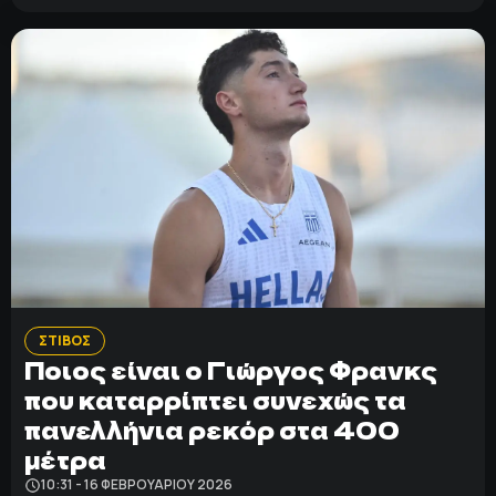
ΣΤΙΒΟΣ
Ποιος είναι ο Γιώργος Φρανκς
που καταρρίπτει συνεχώς τα
πανελλήνια ρεκόρ στα 400
μέτρα
10:31 - 16 ΦΕΒΡΟΥΑΡΊΟΥ 2026