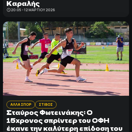
Καραλής
20:05 - 12 ΜΑΡΤΊΟΥ 2026
ΑΛΛΑ ΣΠΟΡ
ΣΤΙΒΟΣ
Σταύρος Φωτεινάκης: Ο
15χρονος σπρίντερ του ΟΦΗ
έκανε την καλύτερη επίδοση του