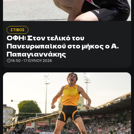
ΣΤΙΒΟΣ
ΟΦΗ: Στον τελικό του
Πανευρωπαϊκού στο μήκος ο Α.
Παπαγιαννάκης
16:50 - 17 ΙΟΥΛΊΟΥ 2026