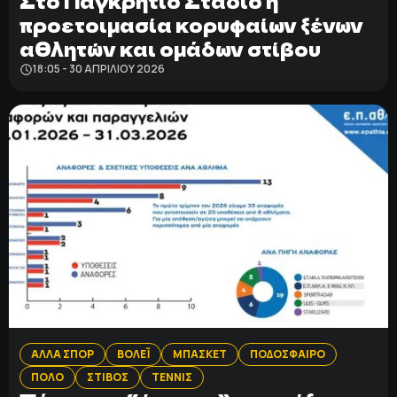
Στο Παγκρήτιο Στάδιο η
προετοιμασία κορυφαίων ξένων
αθλητών και ομάδων στίβου
18:05 - 30 ΑΠΡΙΛΊΟΥ 2026
ΑΛΛΑ ΣΠΟΡ
ΒΟΛΕΪ
ΜΠΑΣΚΕΤ
ΠΟΔΟΣΦΑΙΡΟ
ΠΟΛΟ
ΣΤΙΒΟΣ
ΤΕΝΝΙΣ