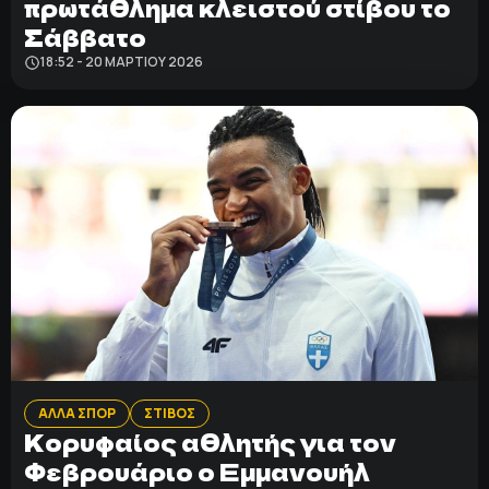
πρωτάθλημα κλειστού στίβου το
Σάββατο
18:52 - 20 ΜΑΡΤΊΟΥ 2026
ΑΛΛΑ ΣΠΟΡ
ΣΤΙΒΟΣ
Κορυφαίος αθλητής για τον
Φεβρουάριο ο Εμμανουήλ