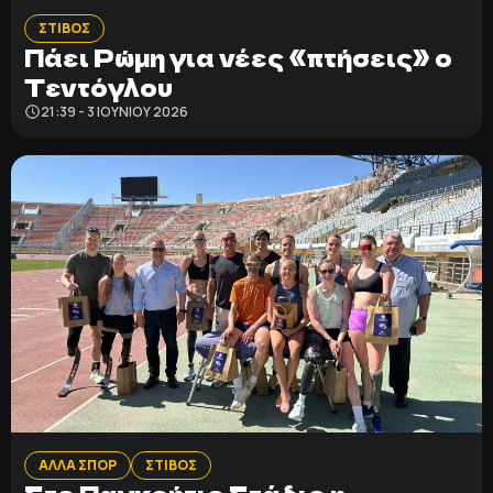
ΣΤΙΒΟΣ
Πάει Ρώμη για νέες «πτήσεις» ο
Τεντόγλου
21:39 - 3 ΙΟΥΝΊΟΥ 2026
ΑΛΛΑ ΣΠΟΡ
ΣΤΙΒΟΣ