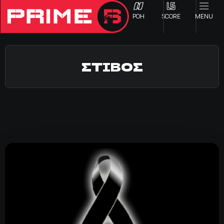
ΡΟΗ
SCORE
MENU
ΣΤΙΒΟΣ
ΟΦΗ
Γ ΕΘΝΙΚΗ
Α1 ΕΠΣΗ
Α2 ΕΠΣΗ
Β1 ΕΠΣΗ
Β2 ΕΠΣΗ