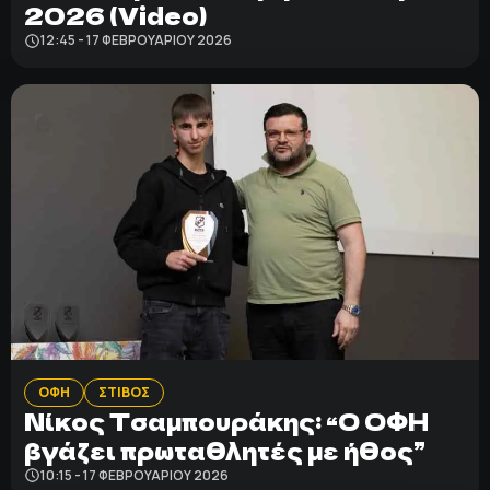
2026 (Video)
12:45 - 17 ΦΕΒΡΟΥΑΡΊΟΥ 2026
ΟΦΗ
ΣΤΙΒΟΣ
Nίκος Τσαμπουράκης: “Ο ΟΦΗ
βγάζει πρωταθλητές με ήθος”
10:15 - 17 ΦΕΒΡΟΥΑΡΊΟΥ 2026