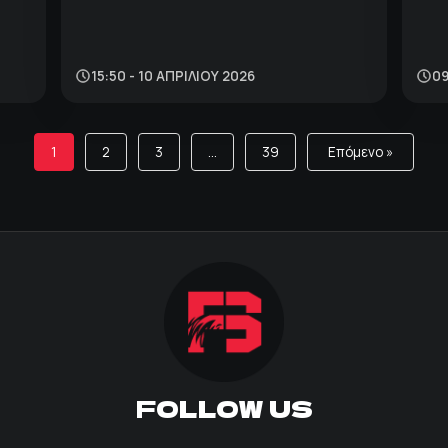
15:50 - 10 ΑΠΡΙΛΊΟΥ 2026
09
1
2
3
…
39
Επόμενο »
FOLLOW US