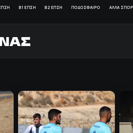
ΕΠΣΗ
Β1 ΕΠΣΗ
Β2 ΕΠΣΗ
ΠΟΔΟΣΦΑΙΡΟ
ΑΛΛΑ ΣΠΟ
ΝΑΣ