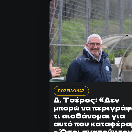
ΠΟΣΕΙΔΩΝΑΣ
Δ. Τσέρος: «Δεν
μπορώ να περιγρά
τι αισθάνομαι για
αυτό που καταφέρα
– Όσοι αγαπούν το