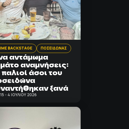
IME BACKSTAGE
ΠΟΣΕΙΔΩΝΑΣ
να αντάμωμα
μάτο αναμνήσεις:
 παλιοί άσοι του
οσειδώνα
ναντήθηκαν ξανά
:15 - 4 ΙΟΥΛΊΟΥ 2026