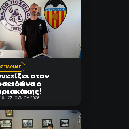
ΟΣΕΙΔΩΝΑΣ
νεχίζει στον
σειδώνα ο
ριακάκης!
:10 - 23 ΙΟΥΝΊΟΥ 2026