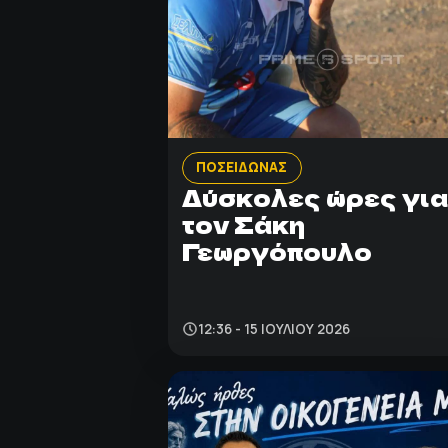
ΠΟΣΕΙΔΩΝΑΣ
Δύσκολες ώρες για
τον Σάκη
Γεωργόπουλο
12:36 - 15 ΙΟΥΛΊΟΥ 2026