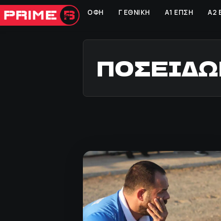
ΟΦΗ
Γ ΕΘΝΙΚΗ
Α1 ΕΠΣΗ
Α2 
ΠΟΣΕΙΔΩ