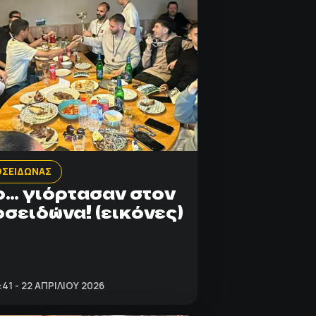
ΟΣΕΙΔΩΝΑΣ
… γιόρτασαν στον
σειδώνα! (εικόνες)
:41 - 22 ΑΠΡΙΛΊΟΥ 2026