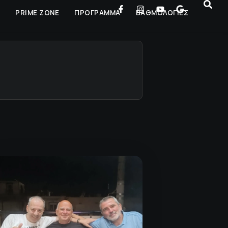
Ρ
PRIME ZONE
ΠΡΟΓΡΑΜΜΑ
ΒΑΘΜΟΛΟΓΙΕΣ