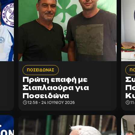
ΠΟΣΕΙΔΩΝΑΣ
Π
Πρώτη επαφή με
Συ
Σιαπλαούρα για
Πο
Ποσειδώνα
Κυ
12:58 - 24 ΙΟΥΝΊΟΥ 2026
11