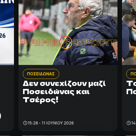
ΠΟΣΕΙΔΩΝΑΣ
Π
Δεν συνεχίζουν μαζί
Το
Ποσειδώνας και
Πο
Τσέρος!
)
15:28 - 11 ΙΟΥΝΊΟΥ 2026
14