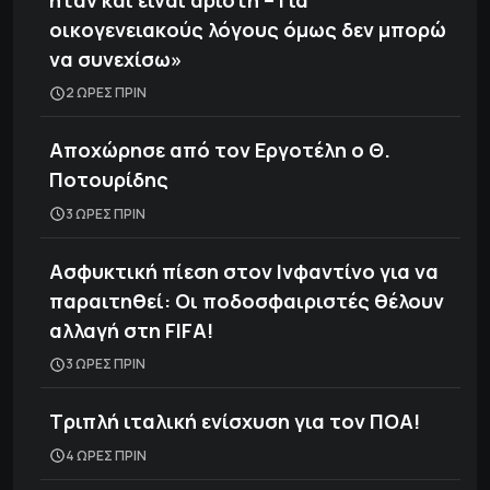
οικογενειακούς λόγους όμως δεν μπορώ
να συνεχίσω»
2 ΩΡΕΣ ΠΡΙΝ
Αποχώρησε από τον Εργοτέλη ο Θ.
Ποτουρίδης
3 ΩΡΕΣ ΠΡΙΝ
Ασφυκτική πίεση στον Ινφαντίνο για να
παραιτηθεί: Οι ποδοσφαιριστές θέλουν
αλλαγή στη FIFA!
3 ΩΡΕΣ ΠΡΙΝ
Τριπλή ιταλική ενίσχυση για τον ΠΟΑ!
4 ΩΡΕΣ ΠΡΙΝ