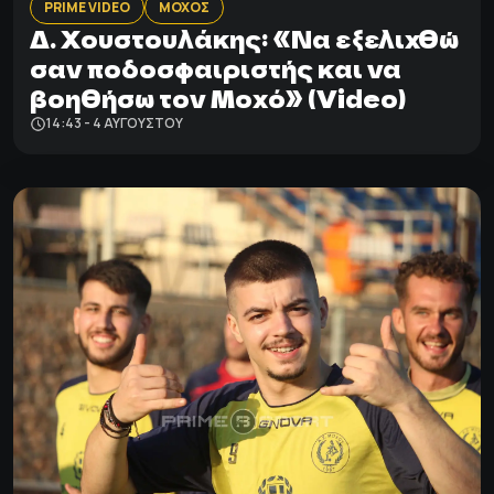
PRIME VIDEO
ΜΟΧΟΣ
Δ. Χουστουλάκης: «Να εξελιχθώ
σαν ποδοσφαιριστής και να
βοηθήσω τον Μοχό» (Video)
14:43 - 4 ΑΥΓΟΎΣΤΟΥ