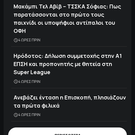
Μακάμπι Τελ Αβίβ – ΤΣΣΚΑ Σόφιας: Πως
παρατάσσονται στο πρώτο τους
παιχνίδι οι υποψήφιοι αντίπαλοι του
ΟΦΗ
4 ΩΡΕΣ ΠΡΙΝ
Ηρόδοτος: Δήλωση συμμετοχής στην Α1
ΕΠΣΗ και προπονητής με θητεία στη
Super League
4 ΩΡΕΣ ΠΡΙΝ
Ανεβάζει ένταση η Επισκοπή, πλησιάζουν
τα πρώτα φιλικά
4 ΩΡΕΣ ΠΡΙΝ