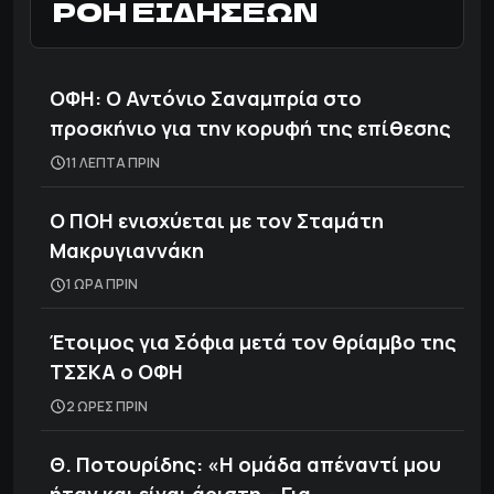
ΡΟΗ ΕΙΔΗΣΕΩΝ
ΟΦΗ: Ο Αντόνιο Σαναμπρία στο
προσκήνιο για την κορυφή της επίθεσης
11 ΛΕΠΤΑ ΠΡΙΝ
Ο ΠΟΗ ενισχύεται με τον Σταμάτη
Μακρυγιαννάκη
1 ΩΡΑ ΠΡΙΝ
Έτοιμος για Σόφια μετά τον θρίαμβο της
ΤΣΣΚΑ ο ΟΦΗ
2 ΩΡΕΣ ΠΡΙΝ
Θ. Ποτουρίδης: «Η ομάδα απέναντί μου
ήταν και είναι άριστη – Για