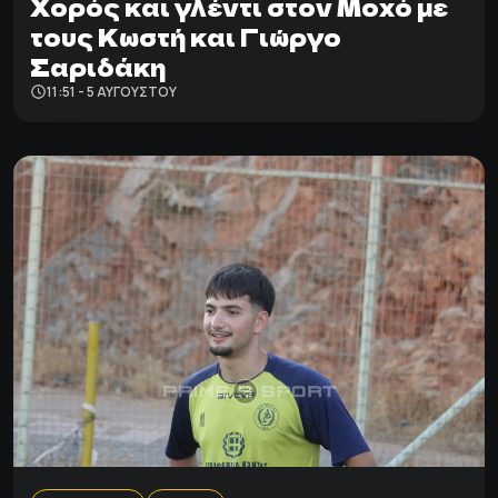
Χορός και γλέντι στον Μοχό με
τους Κωστή και Γιώργο
Σαριδάκη
11:51 - 5 ΑΥΓΟΎΣΤΟΥ