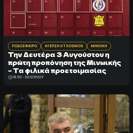
ΠΟΔΟΣΦΑΙΡΟ
Α1 ΕΠΣΗ GT KOSMOS
ΜΙΝΩΙΚΗ
Tην Δευτέρα 3 Αυγούστου η
πρώτη προπόνηση της Μινωικής
– Τα φιλικά προετοιμασίας
18:50 - 30 ΙΟΥΛΊΟΥ