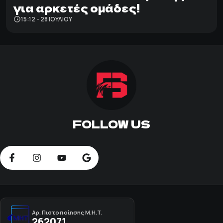
για αρκετές ομάδες!
15:12 - 28 ΙΟΥΛΊΟΥ
FOLLOW US
Αρ. Πιστοποίησης Μ.Η.Τ.
262071