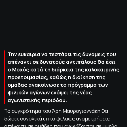
ΠΟΛΙΤΙΚΗ ΑΠΟΡΡΗΤΟΥ
© 2022-2025 PRIMESPORT.GR
Την ευκαιρία να τεστάρει τις δυνάμεις του
απέναντι σε δυνατούς αντιπάλους θα έχει
ο Μοχός κατά τη διάρκεια της καλοκαιρινής
προετοιμασίας, καθώς η διοίκηση της
ομάδας ανακοίνωσε το πρόγραμμα των
φιλικών αγώνων ενόψει της νέας
αγωνιστικής περιόδου.
Το συγκρότημα του Άρη Μαυρογιαννάκη θα
δώσει συνολικά επτά φιλικές αναμετρήσεις
απέναντι σε ομάδες που αγωνίζονται σε υψηλό