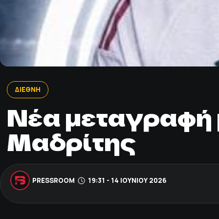
ΔΙΕΘΝΗ
Νέα μεταγραφή 
Μαδρίτης
PRESSROOM
19:31 - 14 ΙΟΥΝΊΟΥ 2026