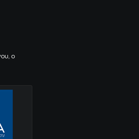
ου, ο