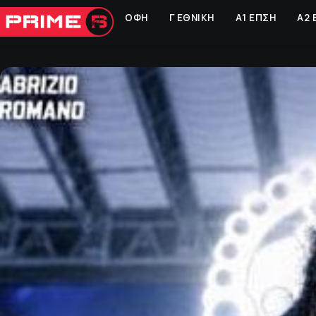
ΟΦΗ
Γ ΕΘΝΙΚΗ
Α1 ΕΠΣΗ
Α2 