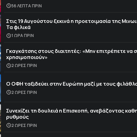
56 ΛΕΠΤΑ ΠΡΙΝ
Στις 19 Αυγούστου ξεκινά η προετοιμασία της Μινωικ
Τα φιλικά
1 ΩΡΑ ΠΡΙΝ
Γκαγκάτσης στους διαιτητές: «Μην επιτρέπετε να 
χρησιμοποιούν»
2 ΩΡΕΣ ΠΡΙΝ
Ο ΟΦΗ ταξιδεύει στην Ευρώπη μαζί με τους φιλάθλ
2 ΩΡΕΣ ΠΡΙΝ
Συνεχίζει τη δουλειά η Επισκοπή, ανεβάζοντας καθ
ρυθμούς
2 ΩΡΕΣ ΠΡΙΝ