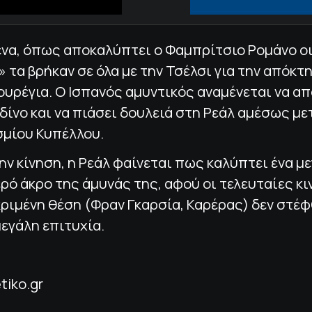
ένα, όπως αποκαλύπτει ο Φαμπρίτσιο Ρομάνο ο
 τα βρήκαν σε όλα με την Τσέλσι για την απόκτ
ουρέγια. Ο Ισπανός αμυντικός αναμένεται να α
δίνο και να πιάσει δουλειά στη Ρεάλ αμέσως με
σμίου Κυπέλλου.
ην κίνηση, η Ρεάλ φαίνεται πως καλύπτει ένα μ
ρό άκρο της άμυνάς της, αφού οι τελευταίες κι
ριμένη θέση (Φραν Γκαρσία, Καρέρας) δεν στέφ
μεγάλη επιτυχία.
tiko.gr