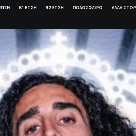
ΕΠΣΗ
Β1 ΕΠΣΗ
Β2 ΕΠΣΗ
ΠΟΔΟΣΦΑΙΡΟ
ΑΛΛΑ ΣΠΟ