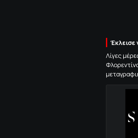
Έκλεισε 
Λίγες μέρε
Φλορεντίνο
μεταγραφικ