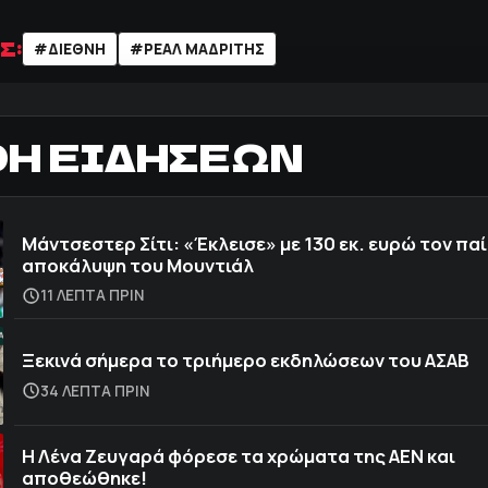
Σ:
#ΔΙΕΘΝΗ
#ΡΕΑΛ ΜΑΔΡΙΤΗΣ
ΟΗ ΕΙΔΗΣΕΩΝ
Μάντσεστερ Σίτι: «Έκλεισε» με 130 εκ. ευρώ τον πα
αποκάλυψη του Μουντιάλ
11 ΛΕΠΤΑ ΠΡΙΝ
Ξεκινά σήμερα το τριήμερο εκδηλώσεων του ΑΣΑΒ
34 ΛΕΠΤΑ ΠΡΙΝ
Η Λένα Ζευγαρά φόρεσε τα χρώματα της ΑΕΝ και
αποθεώθηκε!