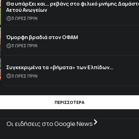
Θα υπάρξει και… ρεβάνς στο φιλικό μνήμης Δαμάστ
Αετού Ανωγείων
3 ΩΡΕΣ ΠΡΙΝ
Όμορφη βραδιά στον ΟΦΑΜ
3 ΩΡΕΣ ΠΡΙΝ
Συγκεκριμένα τα «βήματα» των Ελπίδων…
3 ΩΡΕΣ ΠΡΙΝ
ΠΕΡΙΣΣΟΤΕΡΑ
Οι ειδήσεις στο Google News