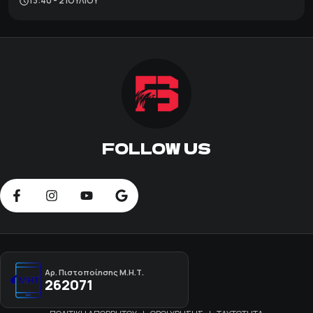
13:40 - 2 ΙΟΥΛΊΟΥ
FOLLOW US
Αρ. Πιστοποίησης Μ.Η.Τ.
262071