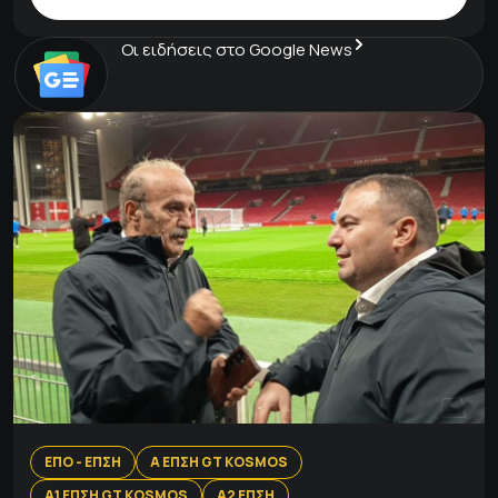
Οι ειδήσεις στο Google News
ΕΠΟ - ΕΠΣΗ
Α ΕΠΣΗ GT KOSMOS
Α1 ΕΠΣΗ GT KOSMOS
Α2 ΕΠΣΗ