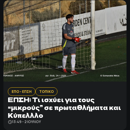
ΕΠΟ - ΕΠΣΗ
ΤΟΠΙΚΟ
ΕΠΣΗ: Τι ισχύει για τους
“μικρούς” σε πρωταθλήματα και
Κύπελλλο
13:49 - 2 ΙΟΥΛΊΟΥ