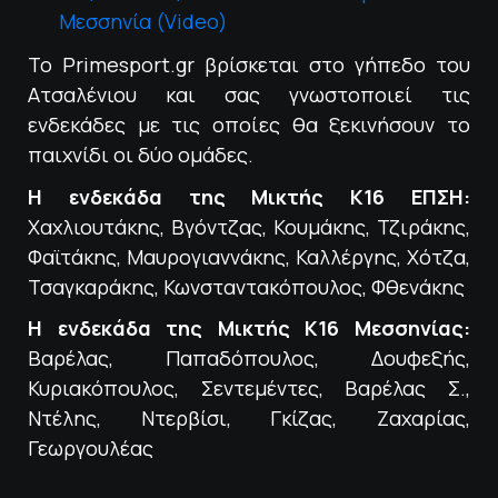
Μεσσηνία (Video)
Το Primesport.gr βρίσκεται στο γήπεδο του
Ατσαλένιου και σας γνωστοποιεί τις
ενδεκάδες με τις οποίες θα ξεκινήσουν το
παιχνίδι οι δύο ομάδες.
Η ενδεκάδα της Μικτής Κ16 ΕΠΣΗ:
Χαχλιουτάκης, Βγόντζας, Κουμάκης, Τζιράκης,
Φαϊτάκης, Μαυρογιαννάκης, Καλλέργης, Χότζα,
Τσαγκαράκης, Κωνσταντακόπουλος, Φθενάκης
Η ενδεκάδα της Μικτής Κ16 Μεσσηνίας:
Βαρέλας, Παπαδόπουλος, Δουφεξής,
Κυριακόπουλος, Σεντεμέντες, Βαρέλας Σ.,
Ντέλης, Ντερβίσι, Γκίζας, Ζαχαρίας,
Γεωργουλέας