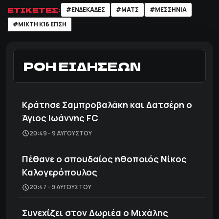
ΕΤΙΚΕΤΕΣ:
#ΕΝΔΕΚΑΔΕΣ
#ΜΑΤΣ
#ΜΕΣΣΗΝΙΑ
#ΜΙΚΤΗ Κ16 ΕΠΣΗ
ΡΟΗ ΕΙΔΗΣΕΩΝ
Κράτησε Σαμπροβαλάκη και Δατσέρη ο
Άγιος Ιωάννης FC
20:49 - 9 ΑΥΓΟΎΣΤΟΥ
Πέθανε ο σπουδαίος ηθοποιός Νίκος
Καλογερόπουλος
20:47 - 9 ΑΥΓΟΎΣΤΟΥ
Συνεχίζει στον Δωριέα ο Μιχάλης