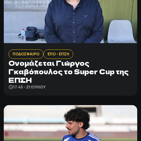
ΠΟΔΟΣΦΑΙΡΟ
ΕΠΟ - ΕΠΣΗ
Oνομάζεται Γιώργος
Γκαβόπουλος το Super Cup της
ΕΠΣΗ
17:45 - 21 ΙΟΥΛΊΟΥ