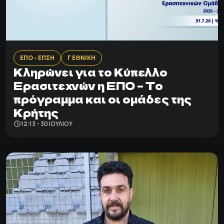
ΕΠΟ - ΕΠΣΗ
Γ ΕΘΝΙΚΗ
Κληρώνει για το Κύπελλο
Ερασιτεχνών η ΕΠΟ – Το
πρόγραμμα και οι ομάδες της
Κρήτης
12:13 - 30 ΙΟΥΛΊΟΥ