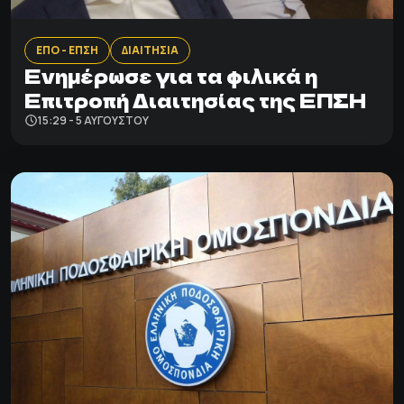
ΕΠΟ - ΕΠΣΗ
ΔΙΑΙΤΗΣΙΑ
Ενημέρωσε για τα φιλικά η
Επιτροπή Διαιτησίας της ΕΠΣΗ
15:29 - 5 ΑΥΓΟΎΣΤΟΥ