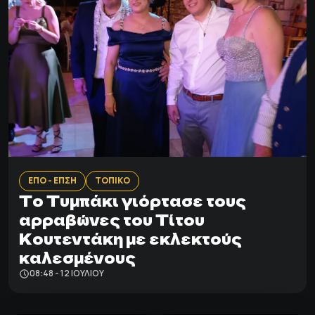
ΕΠΟ - ΕΠΣΗ
ΤΟΠΙΚΟ
Το Τυμπάκι γιόρτασε τους
αρραβώνες του Τίτου
Κουτεντάκη με εκλεκτούς
καλεσμένους
08:48 - 12 ΙΟΥΛΊΟΥ