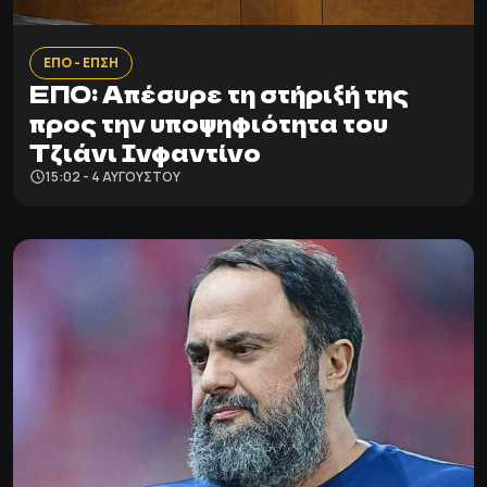
ΕΠΟ - ΕΠΣΗ
ΕΠΟ: Απέσυρε τη στήριξή της
προς την υποψηφιότητα του
Τζιάνι Ινφαντίνο
15:02 - 4 ΑΥΓΟΎΣΤΟΥ