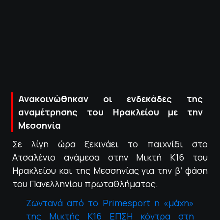
ΠΟΛΙΤΙΚΗ ΑΠΟΡΡΗΤΟΥ
© 2022-2025 PRIMESPORT.GR
Ανακοινώθηκαν οι ενδεκάδες της
αναμέτρησης του Ηρακλείου με την
Μεσσηνία
Σε λίγη ώρα ξεκινάει το παιχνίδι στο
Ατσαλένιο ανάμεσα στην Μικτή Κ16 του
Ηρακλείου και της Μεσσηνίας για την β’ φάση
του Πανελληνίου πρωταθλήματος.
Ζωντανά από το Primesport η «μάχη»
της Μικτής Κ16 ΕΠΣΗ κόντρα στη