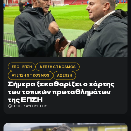
ΕΠΟ - ΕΠΣΗ
Α ΕΠΣΗ GT KOSMOS
Α1 ΕΠΣΗ GT KOSMOS
Α2 ΕΠΣΗ
Σήμερα ξεκαθαρίζει ο χάρτης
των τοπικών πρωταθλημάτων
της ΕΠΣΗ
11:10 - 7 ΑΥΓΟΎΣΤΟΥ