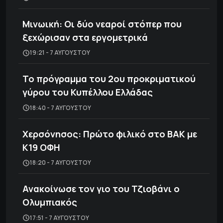
Μινωική: Οι δύο νεαροί στόπερ που
ξεχώρισαν στα εργομετρικά
19:21 - 7 ΑΥΓΟΎΣΤΟΥ
Το πρόγραμμα του 2ου προκριματικού
γύρου του Κυπέλλου Ελλάδας
18:40 - 7 ΑΥΓΟΎΣΤΟΥ
Χερσόνησος: Πρώτο φιλικό στο ΒΑΚ με
Κ19 ΟΦΗ
18:20 - 7 ΑΥΓΟΎΣΤΟΥ
Ανακοίνωσε τον γιο του Τζιοβάνι ο
Ολυμπιακός
17:51 - 7 ΑΥΓΟΎΣΤΟΥ