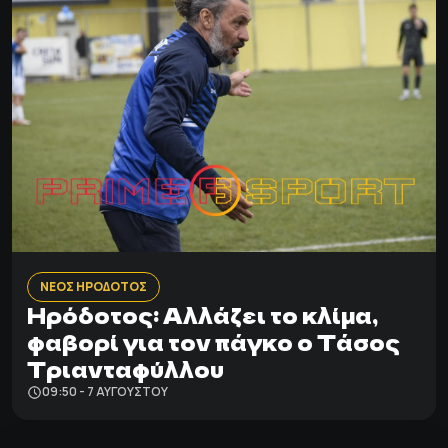
ΝΕΟΣ ΗΡΟΔΟΤΟΣ
Ηρόδοτος: Αλλάζει το κλίμα,
φαβορί για τον πάγκο ο Τάσος
Τριανταφύλλου
09:50 - 7 ΑΥΓΟΎΣΤΟΥ