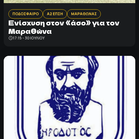
ΠΟΔΟΣΦΑΙΡΟ
Α2 ΕΠΣΗ
ΜΑΡΑΘΩΝΑΣ
Ενίσχυση στον «άσο» για τον
Μαραθώνα
17:15 - 30 ΙΟΥΛΊΟΥ