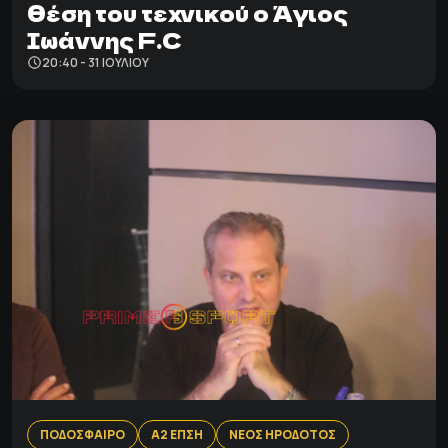
θέση του τεχνικού ο Άγιος
Ιωάννης F.C
20:40 - 31 ΙΟΥΛΊΟΥ
ΠΟΔΟΣΦΑΙΡΟ
Α2 ΕΠΣΗ
ΝΕΟΣ ΗΡΟΔΟΤΟΣ