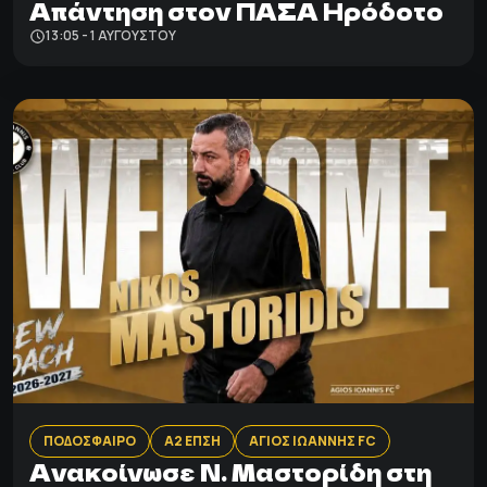
Απάντηση στον ΠΑΣΑ Ηρόδοτο
13:05 - 1 ΑΥΓΟΎΣΤΟΥ
ΠΟΔΟΣΦΑΙΡΟ
Α2 ΕΠΣΗ
ΑΓΙΟΣ ΙΩΑΝΝΗΣ FC
Ανακοίνωσε Ν. Μαστορίδη στη