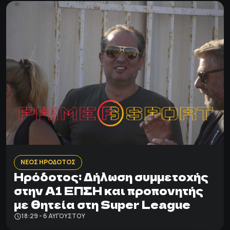
ΝΕΟΣ ΗΡΟΔΟΤΟΣ
Ηρόδοτος: Δήλωση συμμετοχής
στην Α1 ΕΠΣΗ και προπονητής
με θητεία στη Super League
18:29 - 6 ΑΥΓΟΎΣΤΟΥ