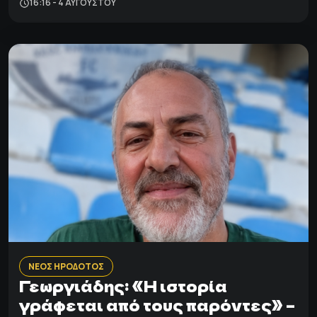
16:16 - 4 ΑΥΓΟΎΣΤΟΥ
ΝΕΟΣ ΗΡΟΔΟΤΟΣ
Γεωργιάδης: «Η ιστορία
γράφεται από τους παρόντες» –