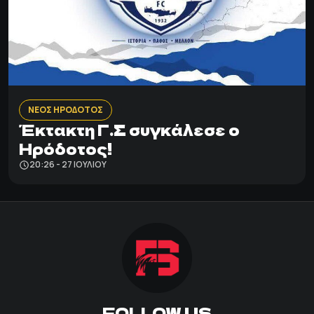
ΝΕΟΣ ΗΡΟΔΟΤΟΣ
Έκτακτη Γ.Σ συγκάλεσε ο
Ηρόδοτος!
20:26 - 27 ΙΟΥΛΊΟΥ
FOLLOW US