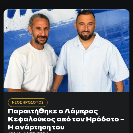
ΝΕΟΣ ΗΡΟΔΟΤΟΣ
Παραιτήθηκε ο Λάμπρος
Κεφαλούκος από τον Ηρόδοτο –
Η ανάρτηση του