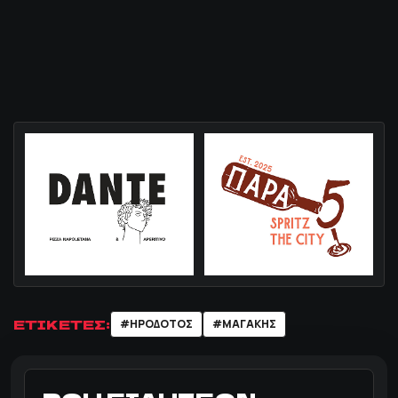
ΕΤΙΚΕΤΕΣ:
#ΗΡΟΔΟΤΟΣ
#ΜΑΓΑΚΗΣ