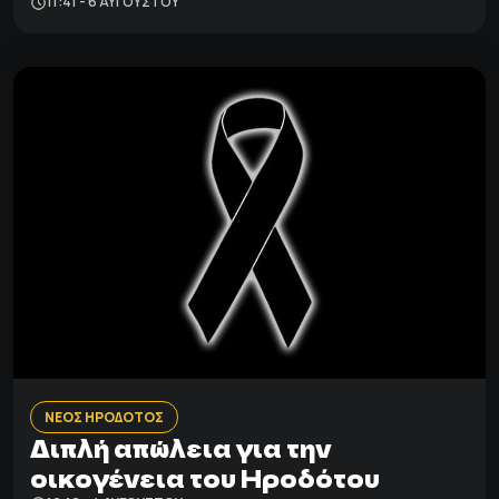
11:41 - 6 ΑΥΓΟΎΣΤΟΥ
ΝΕΟΣ ΗΡΟΔΟΤΟΣ
Διπλή απώλεια για την
οικογένεια του Ηροδότου