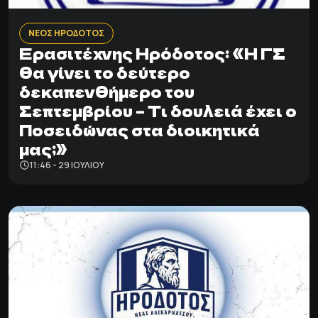
ΝΕΟΣ ΗΡΟΔΟΤΟΣ
Ερασιτέχνης Ηρόδοτος: «Η ΓΣ
θα γίνει το δεύτερο
δεκαπενθήμερο του
Σεπτεμβρίου – Τι δουλειά έχει ο
Ποσειδώνας στα διοικητικά
μας;»
11:46 - 29 ΙΟΥΛΊΟΥ