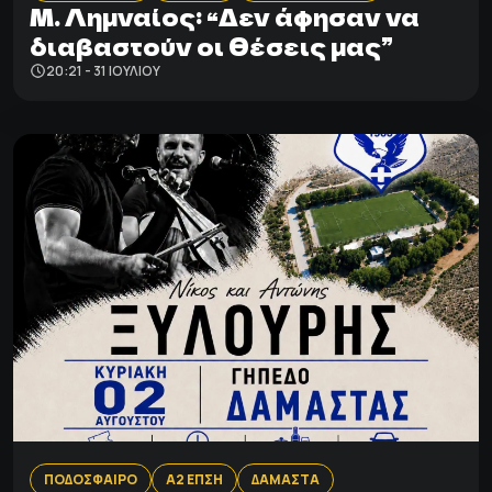
Μ. Λημναίος: “Δεν άφησαν να
διαβαστούν οι θέσεις μας”
20:21 - 31 ΙΟΥΛΊΟΥ
ΠΟΔΟΣΦΑΙΡΟ
Α2 ΕΠΣΗ
ΔΑΜΑΣΤΑ