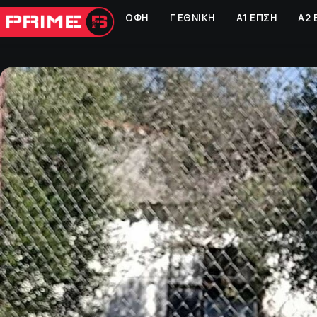
ΟΦΗ
Γ ΕΘΝΙΚΗ
Α1 ΕΠΣΗ
Α2 