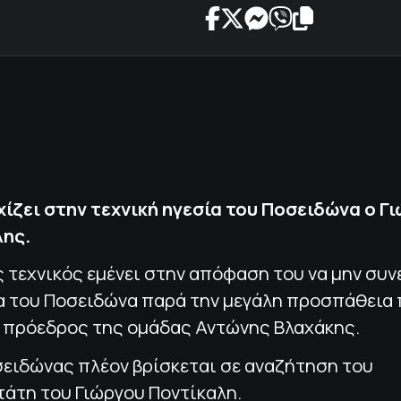
χίζει στην τεχνική ηγεσία του Ποσειδώνα ο Γ
λης.
 τεχνικός εμένει στην απόφαση του να μην συν
α του Ποσειδώνα παρά την μεγάλη προσπάθεια
ο πρόεδρος της ομάδας Αντώνης Βλαχάκης.
σειδώνας πλέον βρίσκεται σε αναζήτηση του
τάτη του Γιώργου Ποντίκαλη.