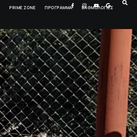
Ρ
PRIME ZONE
ΠΡΟΓΡΑΜΜΑ
ΒΑΘΜΟΛΟΓΙΕΣ