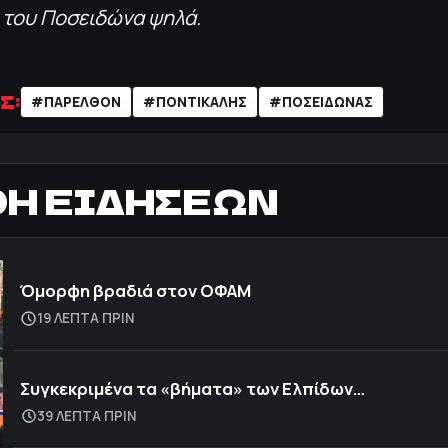
 του Ποσειδώνα ψηλά.
Σ:
#ΠΑΡΕΛΘΌΝ
#ΠΟΝΤΙΚΑΛΗΣ
#ΠΟΣΕΙΔΏΝΑΣ
ΟΗ ΕΙΔΗΣΕΩΝ
Όμορφη βραδιά στον ΟΦΑΜ
19 ΛΕΠΤΑ ΠΡΙΝ
Συγκεκριμένα τα «βήματα» των Ελπίδων…
39 ΛΕΠΤΑ ΠΡΙΝ