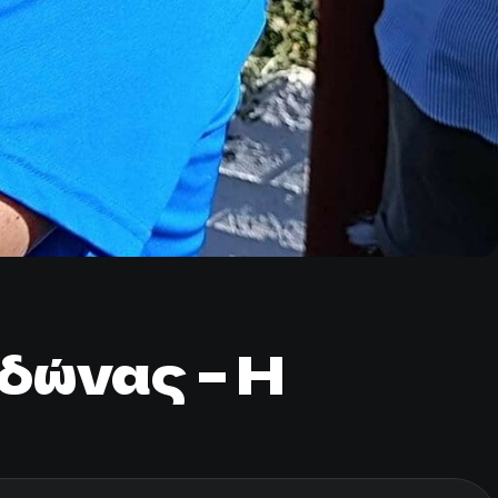
δώνας – Η