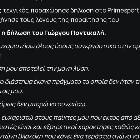
 τεχνικός παραχώρησε δήλωση στο Primesport.
ξήγησε τους λόγους της παραίτησης του.
 η δήλωση του Γιώργου Ποντικαλή.
ευχαριστήσω όλους όσους συνεργάστηκα στην ο
.
η μου αποτελεί την μόνη λύση.
ο διάστημα έκανα πράγματα τα οποία δεν ήταν τ
τας μου.
όμως δεν μπορώ να συνεχίσω.
 ευχαριστώ στους παίκτες μου που εκτός από αξ
στές είναι και εξαιρετικοί χαρακτήρες καθώς κ
τώνη Βλαχάκη που κάνει ένα τεράστιο αγώνα να