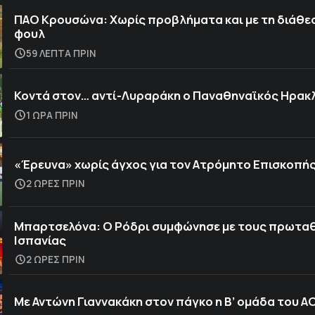
ΠΑΟ Κρουσώνα: Χωρίς προβλήματα και με τη διάθε
φουλ
59 ΛΕΠΤΑ ΠΡΙΝ
Κοντά στον… αντί-Λυραράκη ο Παναθηναϊκός Ηρακ
1 ΩΡΑ ΠΡΙΝ
«Έρευνα» χωρίς άγχος για τον Ατρόμητο Επισκοπή
2 ΩΡΕΣ ΠΡΙΝ
Μπαρτσελόνα: Ο Ρόδρι συμφώνησε με τους πρωτα
Ισπανίας
2 ΩΡΕΣ ΠΡΙΝ
Με Αντώνη Γιαννακάκη στον πάγκο η Β’ ομάδα του Α