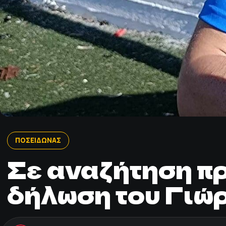
ΠΟΣΕΙΔΩΝΑΣ
Σε αναζήτηση π
δήλωση του Γιώ