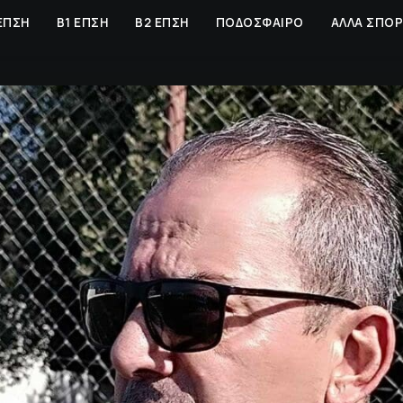
ΕΠΣΗ
Β1 ΕΠΣΗ
Β2 ΕΠΣΗ
ΠΟΔΟΣΦΑΙΡΟ
ΑΛΛΑ ΣΠΟ