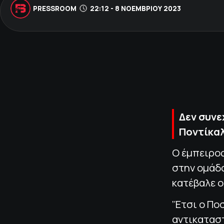
PRESSROOM
22:12 - 8 ΝΟΕΜΒΡΊΟΥ 2023
Δεν συνε
Ποντίκα
Ο έμπειρος
στην ομάδ
κατέβαλε 
‘Έτσι ο Πο
αντικατασ