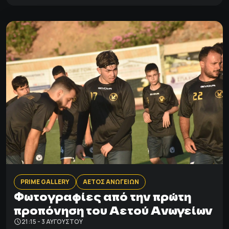
PRIME GALLERY
ΑΕΤΟΣ ΑΝΩΓΕΙΩΝ
Φωτογραφίες από την πρώτη
προπόνηση του Αετού Ανωγείων
21:15 - 3 ΑΥΓΟΎΣΤΟΥ