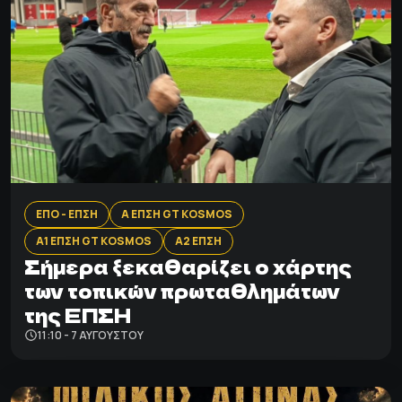
ΕΠΟ - ΕΠΣΗ
Α ΕΠΣΗ GT KOSMOS
Α1 ΕΠΣΗ GT KOSMOS
Α2 ΕΠΣΗ
Σήμερα ξεκαθαρίζει ο χάρτης
των τοπικών πρωταθλημάτων
της ΕΠΣΗ
11:10 - 7 ΑΥΓΟΎΣΤΟΥ