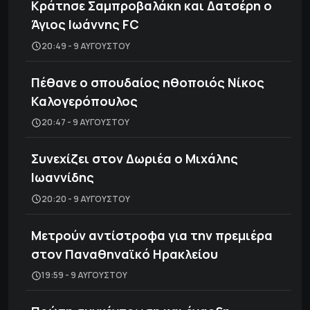
Κράτησε Σαμπροβαλάκη και Δατσέρη ο
Άγιος Ιωάννης FC
20:49 - 9 ΑΥΓΟΎΣΤΟΥ
Πέθανε ο σπουδαίος ηθοποιός Νίκος
Καλογερόπουλος
20:47 - 9 ΑΥΓΟΎΣΤΟΥ
Συνεχίζει στον Δωριέα ο Μιχάλης
Ιωαννίδης
20:20 - 9 ΑΥΓΟΎΣΤΟΥ
Μετρούν αντίστροφα για την πρεμιέρα
στον Παναθηναϊκό Ηρακλείου
19:59 - 9 ΑΥΓΟΎΣΤΟΥ