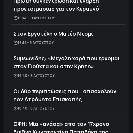
Πρώτη συγκέντρωση και έναρξη
προετοιμασίας για τον Κεραυνό
19:40 - 9 ΑΥΓΟΎΣΤΟΥ
Στον Εργοτέλη ο Ματέο Ντομί
19:13 - 9 ΑΥΓΟΎΣΤΟΥ
Συμεωνίδης: «Μεγάλη χαρά που έρχομαι
στον Γιούχτα και στην Κρήτη»
18:40 - 9 ΑΥΓΟΎΣΤΟΥ
Οι δύο περιπτώσεις που… απασχολούν
τον Ατρόμητο Επισκοπής
18:40 - 9 ΑΥΓΟΎΣΤΟΥ
ΟΦΗ: Μία «ανάσα» από τον 17χρονο
διεθνή Κωνσταντίνο Παπαδάκη της