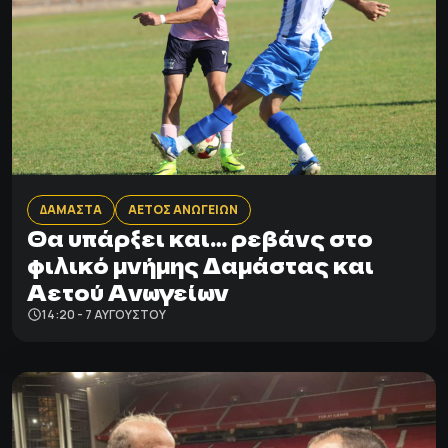
ΔΑΜΑΣΤΑ
ΑΕΤΟΣ ΑΝΩΓΕΙΩΝ
Θα υπάρξει και… ρεβάνς στο
φιλικό μνήμης Δαμάστας και
Αετού Ανωγείων
14:20 - 7 ΑΥΓΟΎΣΤΟΥ