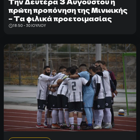
Tην Δευτέρα 3 Αυγούστου η
πρώτη προπόνηση της Μινωικής
– Τα φιλικά προετοιμασίας
18:50 - 30 ΙΟΥΛΊΟΥ