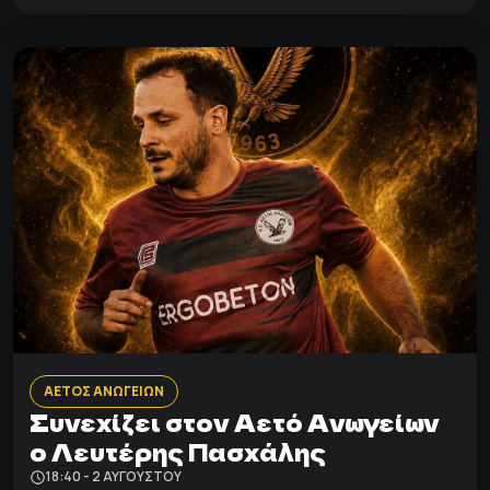
ΑΕΤΟΣ ΑΝΩΓΕΙΩΝ
Συνεχίζει στον Αετό Ανωγείων
ο Λευτέρης Πασχάλης
18:40 - 2 ΑΥΓΟΎΣΤΟΥ