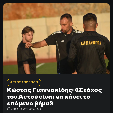
ΑΕΤΟΣ ΑΝΩΓΕΙΩΝ
Κώστας Γιαννακίδης: «Στόχος
του Αετού είναι να κάνει το
επόμενο βήμα»
21:33 - 3 ΑΥΓΟΎΣΤΟΥ