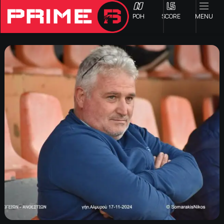
ΡΟΗ
SCORE
MENU
ΟΦΗ
Γ ΕΘΝΙΚΗ
Α1 ΕΠΣΗ
Α2 ΕΠΣΗ
Β1 ΕΠΣΗ
Β2 ΕΠΣΗ