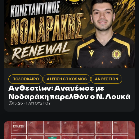
ΠΟΔΟΣΦΑΙΡΟ
Α1 ΕΠΣΗ GT KOSMOS
ΑΝΘΕΣΤΙΩΝ
Ανθεστίων: Aνανέωσε με
Νοδαράκη παρελθόν ο Ν. Λουκά
15:26 - 1 ΑΥΓΟΎΣΤΟΥ