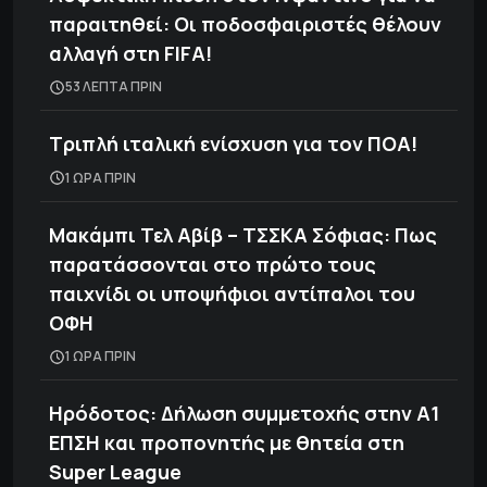
παραιτηθεί: Οι ποδοσφαιριστές θέλουν
αλλαγή στη FIFA!
53 ΛΕΠΤΑ ΠΡΙΝ
Τριπλή ιταλική ενίσχυση για τον ΠΟΑ!
1 ΩΡΑ ΠΡΙΝ
Μακάμπι Τελ Αβίβ – ΤΣΣΚΑ Σόφιας: Πως
παρατάσσονται στο πρώτο τους
παιχνίδι οι υποψήφιοι αντίπαλοι του
ΟΦΗ
1 ΩΡΑ ΠΡΙΝ
Ηρόδοτος: Δήλωση συμμετοχής στην Α1
ΕΠΣΗ και προπονητής με θητεία στη
Super League