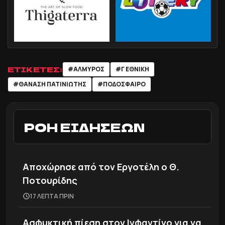
ΕΤΙΚΕΤΕΣ:
#ΑΛΜΥΡΟΣ
#Γ ΕΘΝΙΚΗ
#ΘΑΝΑΣΗ ΠΑΤΙΝΙΩΤΗΣ
#ΠΟΔΌΣΦΑΙΡΟ
ΡΟΗ ΕΙΔΗΣΕΩΝ
Αποχώρησε από τον Εργοτέλη ο Θ.
Ποτουρίδης
17 ΛΕΠΤΑ ΠΡΙΝ
Ασφυκτική πίεση στον Ινφαντίνο για να