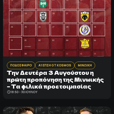
ΠΟΔΟΣΦΑΙΡΟ
Α1 ΕΠΣΗ GT KOSMOS
ΜΙΝΩΙΚΗ
Tην Δευτέρα 3 Αυγούστου η
πρώτη προπόνηση της Μινωικής
– Τα φιλικά προετοιμασίας
18:50 - 30 ΙΟΥΛΊΟΥ