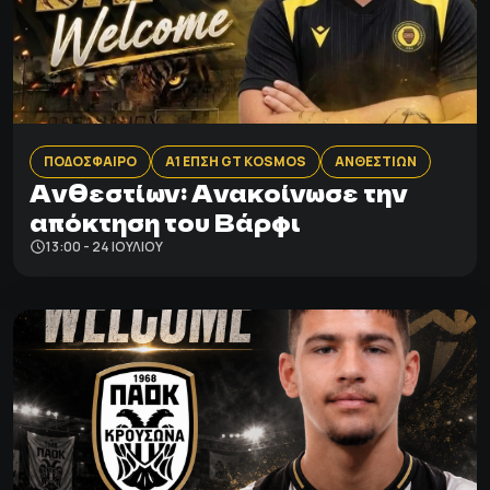
ΠΟΔΟΣΦΑΙΡΟ
Α1 ΕΠΣΗ GT KOSMOS
ΑΝΘΕΣΤΙΩΝ
Ανθεστίων: Aνακοίνωσε την
απόκτηση του Βάρφι
13:00 - 24 ΙΟΥΛΊΟΥ