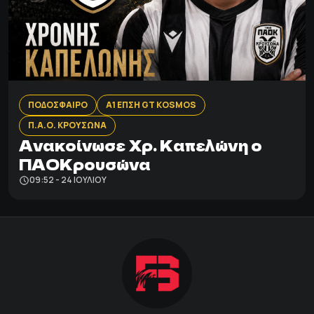
ΠΟΔΟΣΦΑΙΡΟ
Α1 ΕΠΣΗ GT KOSMOS
Π.Α.Ο. ΚΡΟΥΣΩΝΑ
Aνακοίνωσε Χρ. Καπελώνη ο
ΠΑΟΚρουσώνα
09:52 - 24 ΙΟΥΛΊΟΥ