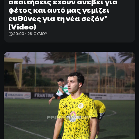
απαιτήσεις έχουν ανέβει για
φέτος και αυτό μας γεμίζει
ευθύνες για τη νέα σεζόν”
(Video)
20:00 - 28 ΙΟΥΛΊΟΥ