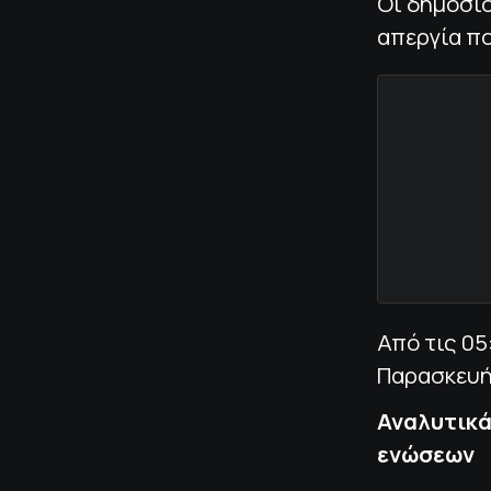
Οι δημοσι
απεργία πο
Από τις 05
Παρασκευής
Αναλυτικά
ενώσεων