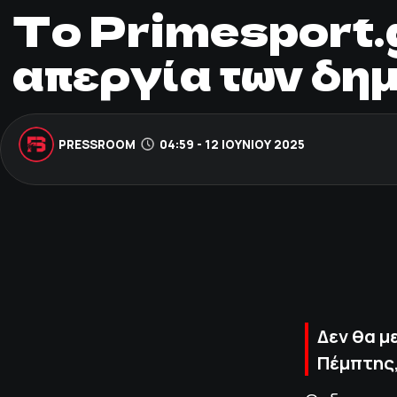
Το Primesport.
απεργία των δη
PRESSROOM
04:59 - 12 ΙΟΥΝΊΟΥ 2025
Δεν θα μ
Πέμπτης,