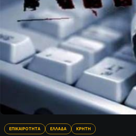
ΕΠΙΚΑΙΡΟΤΗΤΑ
ΕΛΛΑΔΑ
ΚΡΗΤΗ