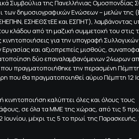
τικά Συμβούλια της Πανελλήνιας Ομοσπονδίας 
αι των δημοσιογραφικών Ενώσεων – μελών της (
ΣΗΕΠΗΝ, ΕΣΗΕΘΣτΕΕ και ΕΣΠΗΤ), λαμβάνοντας 
ου κλάδου από τη μαζική συμμετοχή του στις 
ς κινητοποιήσεις για την υπογραφή Συλλογικών
 Εργασίας και αξιοπρεπείς μισθούς, συναποφ
ατοποίηση δύο επαναλαμβανόμενων 24ωρων απ
 που πραγματοποιήθηκε την περασμένη Πέμπτη,
ερη που θα πραγματοποιηθεί αύριο Πέμπτη 12 Ι
ή κινητοποιήση καλύπτει όλες και όλους τους
φους, σε όλα τα ΜΜΕ της χώρας, από τις 5 πρ
2 Ιουνίου, μέχρι τις 5 το πρωί της Παρασκευής, 