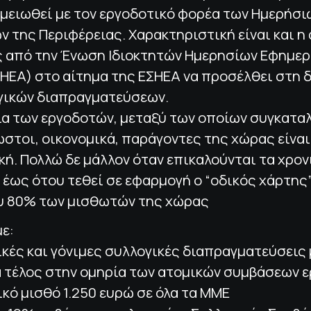
ημειωθεί με τον εργοδοτικό φορέα των Ημερήσι
 της Περιφέρειας. Χαρακτηριστική είναι και η
 από την Ένωση Ιδιοκτητών Ημερησίων Εφημε
ΗΕΑ) στο αίτημα της ΕΣΗΕΑ να προσέλθει στη 
γικών διαπραγματεύσεων.
α των εργοδοτών, μεταξύ των οποίων συγκαταλ
στοι, οικονομικά, παράγοντες της χώρας είναι
ή. Πολλώ δε μάλλον όταν επικαλούνται τα χρον
έως ότου τεθεί σε εφαρμογή ο “οδικός χάρτης”
υ 80% των μισθωτών της χώρας
ε:
ικές και γόνιμες συλλογικές διαπραγματεύσεις
α τέλος στην ομηρία των ατομικών συμβάσεων 
ικό μισθό 1.250 ευρώ σε όλα τα ΜΜΕ