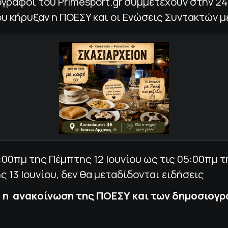
ογράφοι του Primesport.gr συμμετέχουν στην 2
υ κήρυξαν η ΠΟΕΣΥ και οι Ενώσεις Συντακτών μ
:00πμ της Πέμπτης 12 Ιουνίου ως τις 05:00πμ τ
 13 Ιουνίου, δεν θα μεταδίδονται ειδήσεις
 η ανακοίνωση της ΠΟΕΣΥ και των δημοσιογ