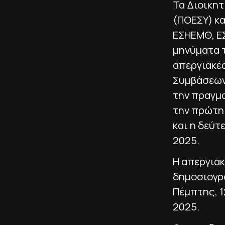
Τα Διοικη
(ΠΟΕΣΥ) κ
ΕΣΗΕΜΘ, Ε
μηνύματα τ
απεργιακέ
Συμβάσεων
την πραγμ
την πρώτη
και η δεύτ
2025.
Η απεργιακ
δημοσιογρά
Πέμπτης, 1
2025.