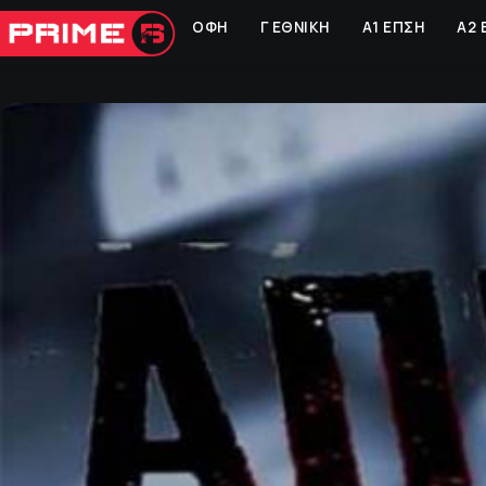
ΟΦΗ
Γ ΕΘΝΙΚΗ
Α1 ΕΠΣΗ
Α2 