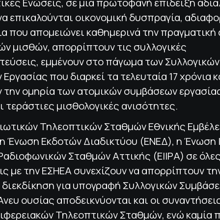
ικές Ενώσεις, σε μία πρωτοφανή επίδειξη αδια
να επικαλούνται οικονομική δυσπραγία, αδιαφο
ια που απομειώνει καθημερινά την πραγματική 
ών μισθών, απορρίπτουν τις συλλογικές
τεύσεις, εμμένουν στο πάγωμα των Συλλογικών
Εργασίας που διαρκεί τα τελευταία 17 χρόνια κ
ν την ομηρία των ατομικών συμβάσεων εργασία
 τεράστιες μισθολογικές ανισότητες.
διωτικών Τηλεοπτικών Σταθμών Εθνικής Εμβέλε
 η Ένωση Εκδοτών Διαδικτύου (ΕΝΕΔ), η Ένωση
Ραδιοφωνικών Σταθμών Αττικής (ΕΙΙΡΑ) σε όλες
ς με την ΕΣΗΕΑ συνεχίζουν να απορρίπτουν τη
 διεκδίκηση για υπογραφή Συλλογικών Συμβάσ
Άνευ ουσίας αποδεικνύονται και οι συναντήσεις
ιφερειακών Τηλεοπτικών Σταθμών, ενώ καμία 