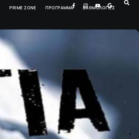
Ρ
PRIME ZONE
ΠΡΟΓΡΑΜΜΑ
ΒΑΘΜΟΛΟΓΙΕΣ