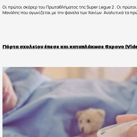
Οι πρώτοι σκόρερ του Πρωταθλήματος της Super Legue 2 . Οι πρώτοι
Μανάλης που αγωνίζεται με την φανελα των Χανίων Αναλυτικά τα πρώτ
Πόρτα σχολείου έπεσε και καταπλάκωσε 6χρονο (Vid