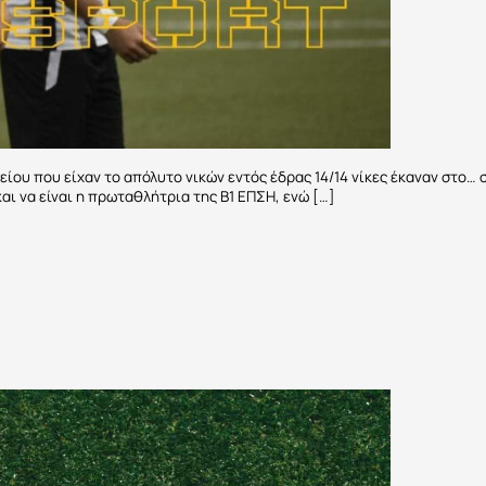
είου που είχαν το απόλυτο νικών εντός έδρας 14/14 νίκες έκαναν στο
και να είναι η πρωταθλήτρια της Β1 ΕΠΣΗ, ενώ […]