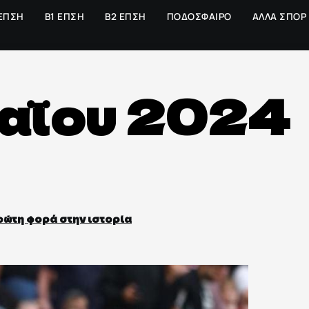
 ΕΠΣΗ
Β1 ΕΠΣΗ
Β2 ΕΠΣΗ
ΠΟΔΟΣΦΑΙΡΟ
ΑΛΛΑ ΣΠΟΡ
αΐου 2024
ρώτη φορά στην ιστορία