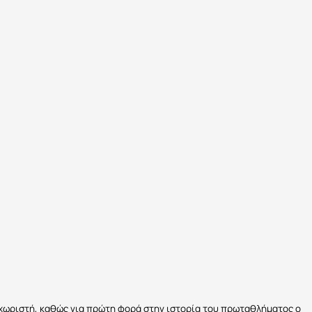
 ξεχωριστή, καθώς για πρώτη φορά στην ιστορία του πρωταθλήματος ο