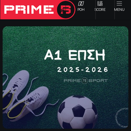
ΡΟΗ
SCORE
MENU
ΟΦΗ
Γ ΕΘΝΙΚΗ
Α1 ΕΠΣΗ
Α2 ΕΠΣΗ
Β1 ΕΠΣΗ
Β2 ΕΠΣΗ