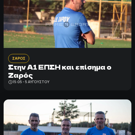
ΖΑΡΟΣ
Στην Α1 ΕΠΣΗ και επίσημα ο
Ζαρός
15:05 - 5 ΑΥΓΟΎΣΤΟΥ