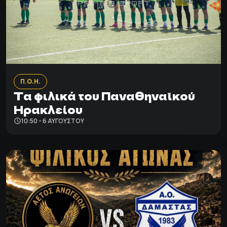
Π.Ο.Η.
Τα φιλικά του Παναθηναϊκού
Ηρακλείου
10:50 - 6 ΑΥΓΟΎΣΤΟΥ