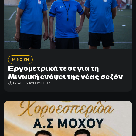
ΜΙΝΩΙΚΗ
Εργομετρικά τεστ για τη
Μινωική ενόψει της νέας σεζόν
14:46 - 5 ΑΥΓΟΎΣΤΟΥ