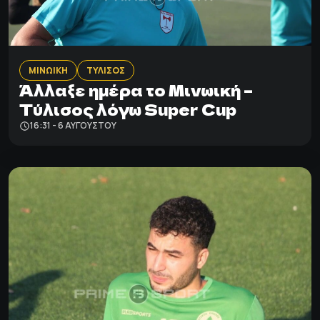
ΜΙΝΩΙΚΗ
ΤΥΛΙΣΟΣ
Άλλαξε ημέρα το Μινωική –
Τύλισος λόγω Super Cup
16:31 - 6 ΑΥΓΟΎΣΤΟΥ