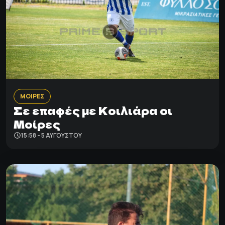
ΜΟΙΡΕΣ
Σε επαφές με Κοιλιάρα οι
Μοίρες
15:58 - 5 ΑΥΓΟΎΣΤΟΥ