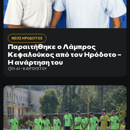
ΝΕΟΣ ΗΡΟΔΟΤΟΣ
Παραιτήθηκε ο Λάμπρος
Κεφαλούκος από τον Ηρόδοτο –
Η ανάρτηση του
11:41 - 6 ΑΥΓΟΎΣΤΟΥ