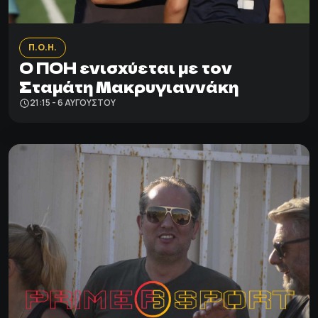
Π.Ο.Η.
Ο ΠΟΗ ενισχύεται με τον
Σταμάτη Μακρυγιαννάκη
21:15 - 6 ΑΥΓΟΎΣΤΟΥ