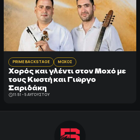
PRIME BACKSTAGE
ΜΟΧΟΣ
Χορός και γλέντι στον Μοχό με
τους Κωστή και Γιώργο
Σαριδάκη
11:51 - 5 ΑΥΓΟΎΣΤΟΥ