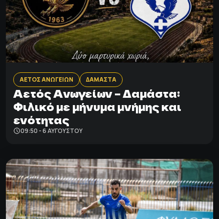
ΑΕΤΟΣ ΑΝΩΓΕΙΩΝ
ΔΑΜΑΣΤΑ
Αετός Ανωγείων – Δαμάστα:
Φιλικό με μήνυμα μνήμης και
ενότητας
09:50 - 6 ΑΥΓΟΎΣΤΟΥ