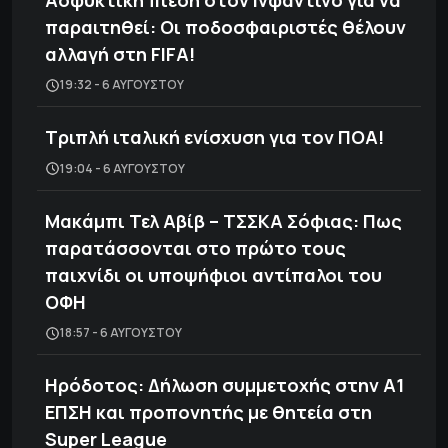
παραιτηθεί: Οι ποδοσφαιριστές θέλουν
αλλαγή στη FIFA!
19:32 - 6 ΑΥΓΟΎΣΤΟΥ
Τριπλή ιταλική ενίσχυση για τον ΠΟΑ!
19:04 - 6 ΑΥΓΟΎΣΤΟΥ
Μακάμπι Τελ Αβίβ – ΤΣΣΚΑ Σόφιας: Πως
παρατάσσονται στο πρώτο τους
παιχνίδι οι υποψήφιοι αντίπαλοι του
ΟΦΗ
18:57 - 6 ΑΥΓΟΎΣΤΟΥ
Ηρόδοτος: Δήλωση συμμετοχής στην Α1
ΕΠΣΗ και προπονητής με θητεία στη
Super League