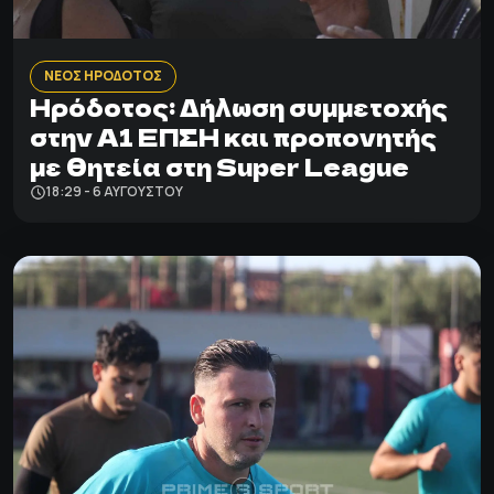
ΝΕΟΣ ΗΡΟΔΟΤΟΣ
Ηρόδοτος: Δήλωση συμμετοχής
στην Α1 ΕΠΣΗ και προπονητής
με θητεία στη Super League
18:29 - 6 ΑΥΓΟΎΣΤΟΥ