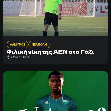
ΑΛΜΥΡΟΣ
ΝΕΑΠΟΛΗ
Φιλική νίκη της ΑΕΝ στο Γάζι
4 ΩΡΕΣ ΠΡΙΝ