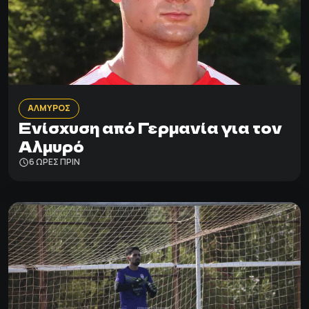
ΑΛΜΥΡΟΣ
Ενίσχυση από Γερμανία για τον
Αλμυρό
6 ΩΡΕΣ ΠΡΙΝ