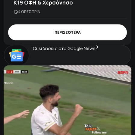
Κ19 ΟΦΗ & Χερσόνησο
4 ΩΡΕΣ ΠΡΙΝ
ΠΕΡΙΣΣΟΤΕΡΑ
Οι ειδήσεις στο Google News