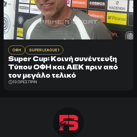
ΟΦΗ
SUPER LEAGUE 1
Super Cup: Κοινή συνέντευξη
Τύπου ΟΦΗ και ΑΕΚ πριν από
τον μεγάλο τελικό
10 ΩΡΕΣ ΠΡΙΝ