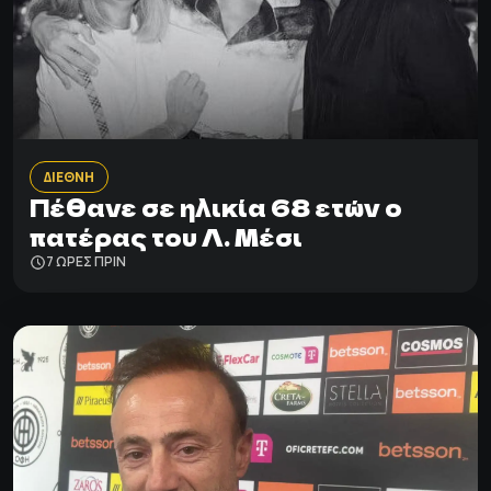
ΔΙΕΘΝΗ
Πέθανε σε ηλικία 68 ετών ο
πατέρας του Λ. Μέσι
7 ΩΡΕΣ ΠΡΙΝ