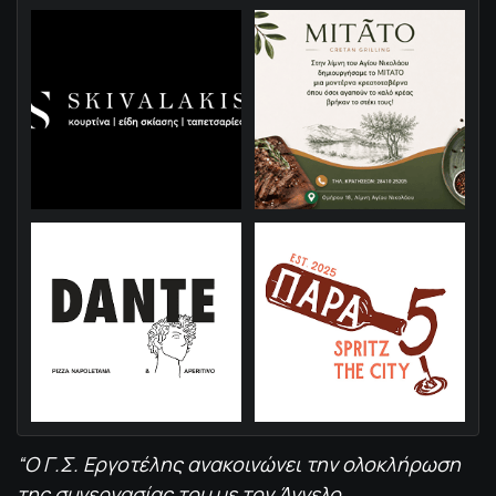
“Ο Γ.Σ. Εργοτέλης ανακοινώνει την ολοκλήρωση
της συνεργασίας του με τον Άγγελο