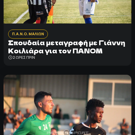
Π.Α.Ν.Ο. ΜΑΛΙΩΝ
Σπουδαία μεταγραφή με Γιάννη
Κοιλιάρα για τον ΠΑΝΟΜ
2 ΩΡΕΣ ΠΡΙΝ