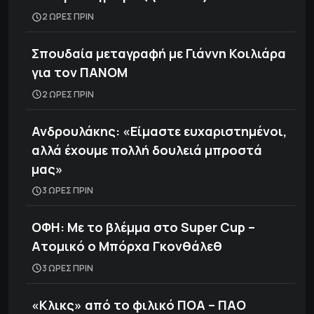
2 ΩΡΕΣ ΠΡΙΝ
Σπουδαία μεταγραφή με Γιάννη Κοιλιάρα
για τον ΠΑΝΟΜ
2 ΩΡΕΣ ΠΡΙΝ
Ανδρουλάκης: «Είμαστε ευχαριστημένοι,
αλλά έχουμε πολλή δουλειά μπροστά
μας»
3 ΩΡΕΣ ΠΡΙΝ
ΟΦΗ: Με το βλέμμα στο Super Cup –
Ατομικό ο Μπόρχα Γκονθάλεθ
3 ΩΡΕΣ ΠΡΙΝ
«Κλικς» από το φιλικό ΠΟΑ – ΠΑΟ