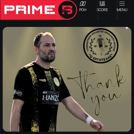
ΡΟΗ
SCORE
MENU
ΟΦΗ
Γ ΕΘΝΙΚΗ
Α1 ΕΠΣΗ
Α2 ΕΠΣΗ
Β1 ΕΠΣΗ
Β2 ΕΠΣΗ