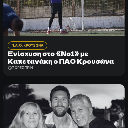
Π.Α.Ο. ΚΡΟΥΣΩΝΑ
Ενίσχυση στο «Νο1» με
Καπετανάκη ο ΠΑΟ Κρουσώνα
7 ΩΡΕΣ ΠΡΙΝ