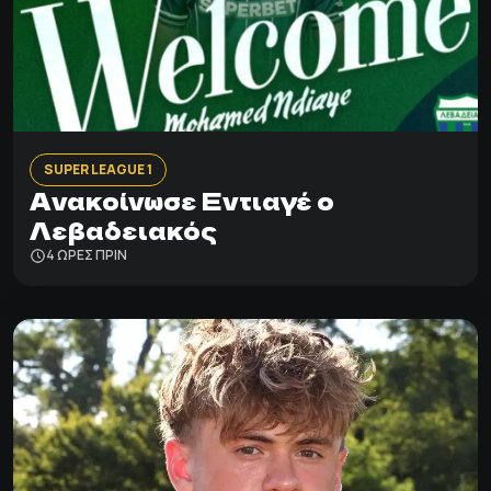
SUPER LEAGUE 1
Ανακοίνωσε Εντιαγέ ο
Λεβαδειακός
4 ΩΡΕΣ ΠΡΙΝ