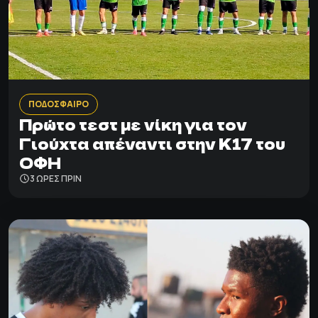
ΠΟΔΟΣΦΑΙΡΟ
Πρώτο τεστ με νίκη για τον
Γιούχτα απέναντι στην Κ17 του
ΟΦΗ
3 ΩΡΕΣ ΠΡΙΝ