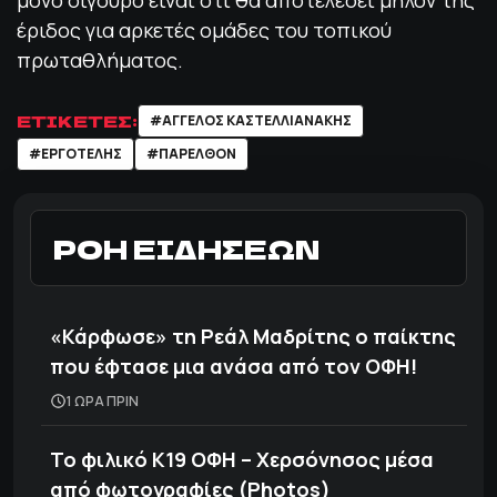
μόνο σίγουρο είναι ότι θα αποτελέσει μήλον της
έριδος για αρκετές ομάδες του τοπικού
πρωταθλήματος.
ΕΤΙΚΕΤΕΣ:
#ΑΓΓΕΛΟΣ ΚΑΣΤΕΛΛΙΑΝΑΚΗΣ
#ΕΡΓΟΤΕΛΗΣ
#ΠΑΡΕΛΘΌΝ
ΡΟΗ ΕΙΔΗΣΕΩΝ
«Κάρφωσε» τη Ρεάλ Μαδρίτης ο παίκτης
που έφτασε μια ανάσα από τον ΟΦΗ!
1 ΩΡΑ ΠΡΙΝ
Το φιλικό Κ19 ΟΦΗ – Χερσόνησος μέσα
από φωτογραφίες (Photos)