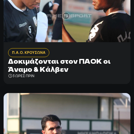
Π.Α.Ο. ΚΡΟΥΣΩΝΑ
Δοκιμάζονται στον ΠΑΟΚ οι
Άναμο & Κάλβεν
3 ΩΡΕΣ ΠΡΙΝ