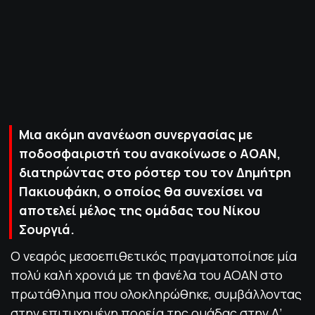
ΠΟΛΙΤΙΚΗ ΑΠΟΡΡΗΤΟΥ
© 2022-2025 PRIMESPORT.GR
Μια ακόμη ανανέωση συνεργασίας με
ποδοσφαιριστή του ανακοίνωσε ο ΑΟΑΝ,
διατηρώντας στο ρόστερ του τον Δημήτρη
Πακιουφάκη, ο οποίος θα συνεχίσει να
αποτελεί μέλος της ομάδας του Νίκου
Σουργιά.
Ο νεαρός μεσοεπιθετικός πραγματοποίησε μία
πολύ καλή χρονιά με τη φανέλα του ΑΟΑΝ στο
πρωτάθλημα που ολοκληρώθηκε, συμβάλλοντας
στην επιτυχημένη πορεία της ομάδας στην Α’