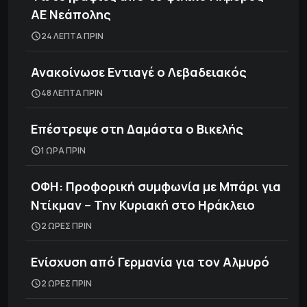
ΑΕ Νεάπολης
24 ΛΕΠΤΑ ΠΡΙΝ
Ανακοίνωσε Εντιαγέ ο Λεβαδειακός
48 ΛΕΠΤΑ ΠΡΙΝ
Επέστρεψε στη Δαμάστα ο Βικελής
1 ΩΡΑ ΠΡΙΝ
ΟΦΗ: Προφορική συμφωνία με Μπάρι για
Ντίκμαν – Την Κυριακή στο Ηράκλειο
2 ΩΡΕΣ ΠΡΙΝ
Ενίσχυση από Γερμανία για τον Αλμυρό
2 ΩΡΕΣ ΠΡΙΝ