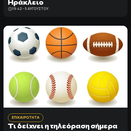
Ηράκλειο
19:42 - 5 ΑΥΓΟΎΣΤΟΥ
ΕΠΙΚΑΙΡΟΤΗΤΑ
Τι δείχνει η τηλεόραση σήμερα