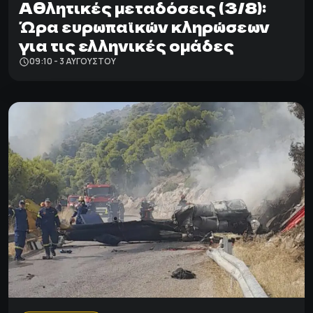
Αθλητικές μεταδόσεις (3/8):
Ώρα ευρωπαϊκών κληρώσεων
για τις ελληνικές ομάδες
09:10 - 3 ΑΥΓΟΎΣΤΟΥ