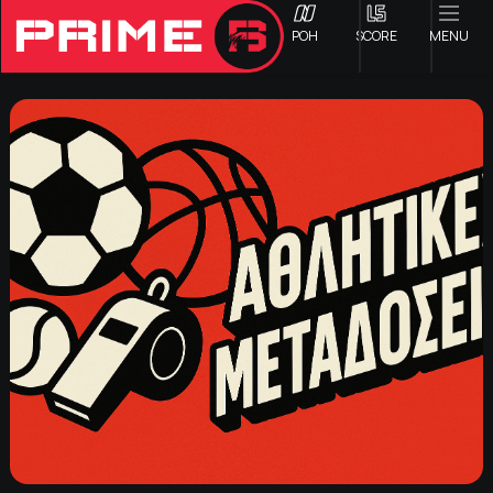
ΡΟΗ
SCORE
MENU
ΟΦΗ
Γ ΕΘΝΙΚΗ
Α1 ΕΠΣΗ
Α2 ΕΠΣΗ
Β1 ΕΠΣΗ
Β2 ΕΠΣΗ