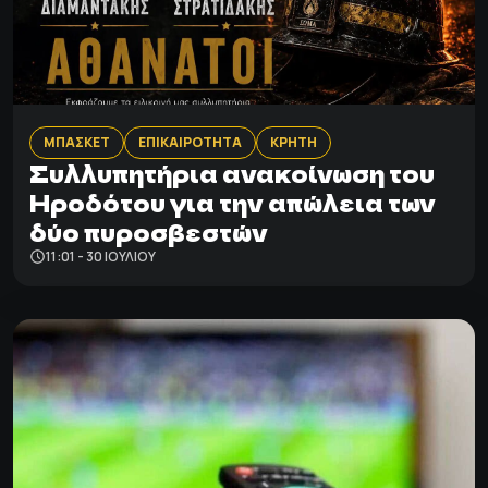
ΜΠΑΣΚΕΤ
ΕΠΙΚΑΙΡΟΤΗΤΑ
ΚΡΗΤΗ
Συλλυπητήρια ανακοίνωση του
Ηροδότου για την απώλεια των
δύο πυροσβεστών
11:01 - 30 ΙΟΥΛΊΟΥ