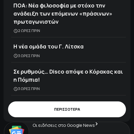
ΠΟΑ: Νέα φιλοσοφία με στόχο την
ανάδειξη των επόμενων «πράσινων»
πρωταγωνιστών
2 ΩΡΕΣ ΠΡΙΝ
H νέα ομάδα του Γ. Λίτσκα
3 ΩΡΕΣ ΠΡΙΝ
Σε ρυθμούς… Disco απόψε ο Κόρακας και
η Πόμπια!
3 ΩΡΕΣ ΠΡΙΝ
ΠΕΡΙΣΣΟΤΕΡΑ
Οι ειδήσεις στο Google News