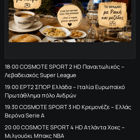
18:00 COSMOTE SPORT 2 HD Παναιτωλικός –
Λεβαδειακός Super League
19:00 ΕΡΤ2 ΣΠΟΡ Ελλάδα – Ιταλία Ευρωπαϊκό
Πρωτάθλημα πόλο Ανδρών
19:30 COSMOTE SPORT 3 HD Κρεμονέζε – Ελλάς
Βερόνα Serie A
20:00 COSMOTE SPORT 4 HD Ατλάντα Χοκς –
Μιλγουόκι Μπακς NBA