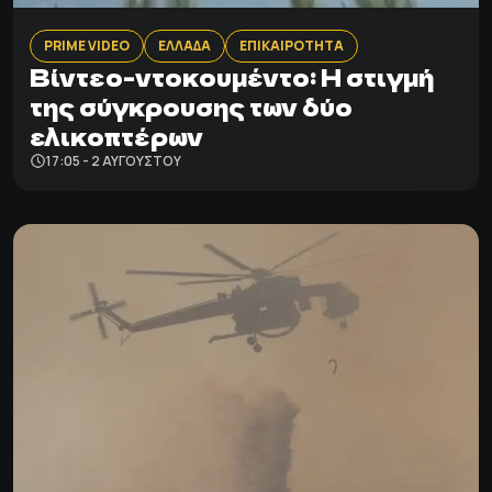
PRIME VIDEO
ΕΛΛΑΔΑ
ΕΠΙΚΑΙΡΟΤΗΤΑ
Βίντεο-ντοκουμέντο: Η στιγμή
της σύγκρουσης των δύο
ελικοπτέρων
17:05 - 2 ΑΥΓΟΎΣΤΟΥ