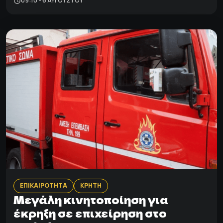
09:10 - 6 ΑΥΓΟΎΣΤΟΥ
ΕΠΙΚΑΙΡΟΤΗΤΑ
ΚΡΗΤΗ
Μεγάλη κινητοποίηση για
έκρηξη σε επιχείρηση στο