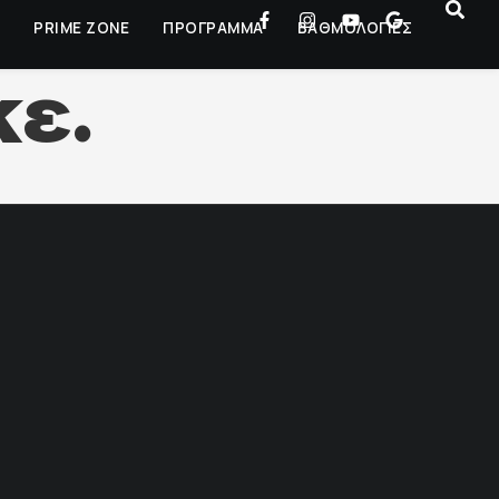
Ρ
PRIME ZONE
ΠΡΟΓΡΑΜΜΑ
ΒΑΘΜΟΛΟΓΙΕΣ
ε.