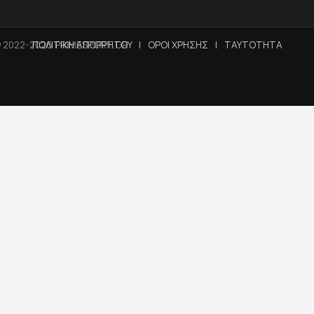
 2022-2026 PRIMESPORT.GR
ΠΟΛΙΤΙΚΗ ΑΠΟΡΡΗΤΟΥ
|
ΟΡΟΙ ΧΡΗΣΗΣ
|
ΤΑΥΤΟΤΗΤΑ