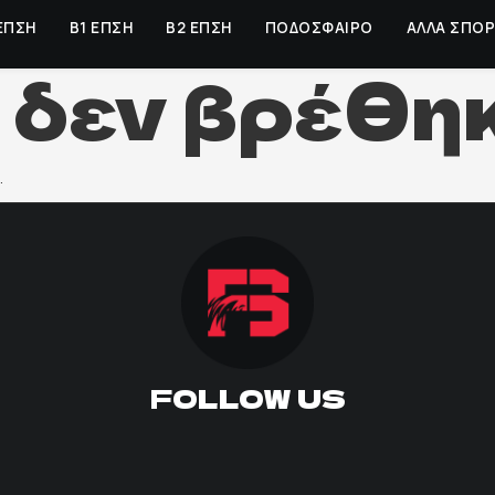
ΕΠΣΗ
Β1 ΕΠΣΗ
Β2 ΕΠΣΗ
ΠΟΔΟΣΦΑΙΡΟ
ΑΛΛΑ ΣΠΟ
 δεν βρέθηκ
.
FOLLOW US