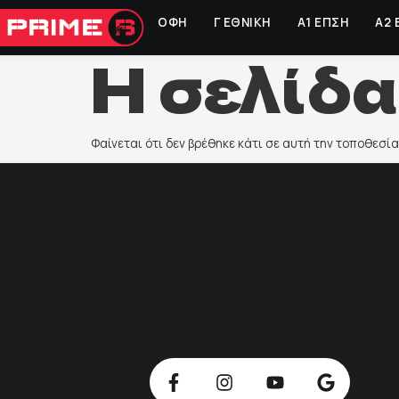
ΟΦΗ
Γ ΕΘΝΙΚΗ
Α1 ΕΠΣΗ
Α2 
Η σελίδα
Φαίνεται ότι δεν βρέθηκε κάτι σε αυτή την τοποθεσία