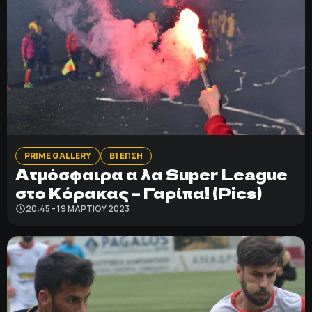
PRIME GALLERY
Β1 ΕΠΣΗ
Ατμόσφαιρα α λα Super League
στο Κόρακας – Γαρίπα! (Pics)
20:45 - 19 ΜΑΡΤΊΟΥ 2023