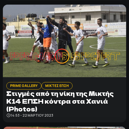
PRIME GALLERY
ΜΙΚΤΕΣ ΕΠΣΗ
Στιγμές από τη νίκη της Μικτής
Κ14 ΕΠΣΗ κόντρα στα Χανιά
(Photos)
14:53 - 22 ΜΑΡΤΊΟΥ 2023