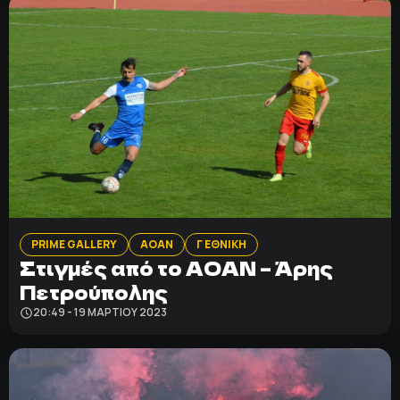
PRIME GALLERY
ΑΟΑΝ
Γ ΕΘΝΙΚΗ
Στιγμές από το ΑΟΑΝ – Άρης
Πετρούπολης
20:49 - 19 ΜΑΡΤΊΟΥ 2023