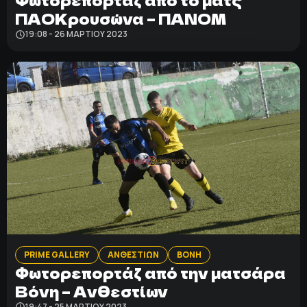
Φωτορεπορτάζ από το ματς
ΠΑΟΚρουσώνα – ΠΑΝΟΜ
19:08 - 26 ΜΑΡΤΊΟΥ 2023
PRIME GALLERY
ΑΝΘΕΣΤΙΩΝ
ΒΟΝΗ
Φωτορεπορτάζ από την ματσάρα
Βόνη – Ανθεστίων
19:47 - 25 ΜΑΡΤΊΟΥ 2023