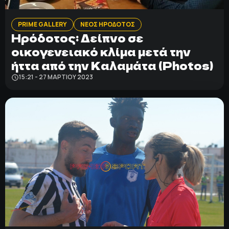
PRIME GALLERY
ΝΕΟΣ ΗΡΟΔΟΤΟΣ
Ηρόδοτος: Δείπνο σε
οικογενειακό κλίμα μετά την
ήττα από την Καλαμάτα (Photos)
15:21 - 27 ΜΑΡΤΊΟΥ 2023