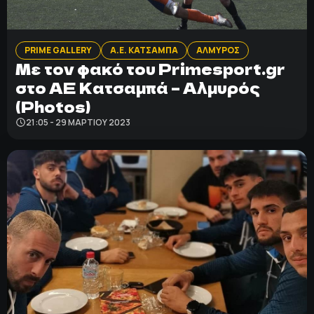
PRIME GALLERY
Α.Ε. ΚΑΤΣΑΜΠΑ
ΑΛΜΥΡΟΣ
Με τον φακό του Primesport.gr
στο ΑΕ Κατσαμπά – Αλμυρός
(Photos)
21:05 - 29 ΜΑΡΤΊΟΥ 2023