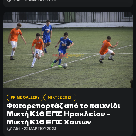
PRIME GALLERY
ΜΙΚΤΕΣ ΕΠΣΗ
Φωτορεπορτάζ από το παιχνίδι
Μικτή Κ16 ΕΠΣ Ηρακλείου –
Μικτή Κ16 ΕΠΣ Χανίων
17:56 - 22 ΜΑΡΤΊΟΥ 2023