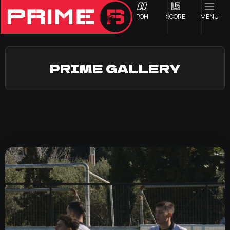
ΡΟΗ
SCORE
MENU
PRIME GALLERY
ΟΦΗ
Γ ΕΘΝΙΚΗ
Α1 ΕΠΣΗ
Α2 ΕΠΣΗ
Β1 ΕΠΣΗ
Β2 ΕΠΣΗ