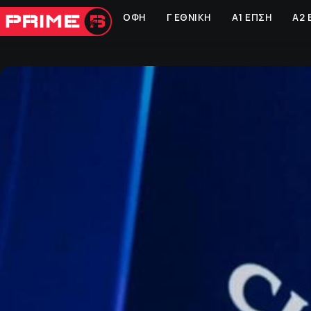
ΟΦΗ
Γ ΕΘΝΙΚΗ
Α1 ΕΠΣΗ
Α2 