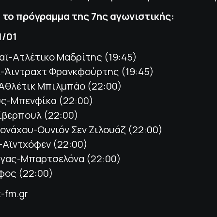
 το πρόγραμμα της 7ης αγωνιστικής:
1/01
αϊ-Ατλέτικο Μαδρίτης (19:45)
-Άιντραχτ Φρανκφούρτης (19:45)
Αθλέτικ Μπιλμπάο (22:00)
υς-Μπενφίκα (22:00)
ίβερπουλ (22:00)
ονάχου-Ουνιόν Σεν Ζιλουάζ (22:00)
-Αϊντχόφεν (22:00)
άγας-Μπαρτσελόνα (22:00)
φος (22:00)
t-fm.gr