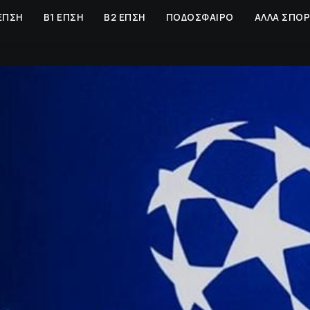
ΕΠΣΗ
Β1 ΕΠΣΗ
Β2 ΕΠΣΗ
ΠΟΔΟΣΦΑΙΡΟ
ΑΛΛΑ ΣΠΟ