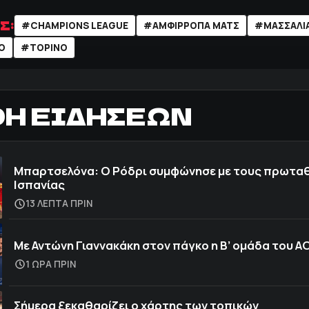
Σ:
#CHAMPIONS LEAGUE
#ΑΜΦΙΡΡΟΠΑ ΜΑΤΣ
#ΜΑΣΣΑΛΙ
Ο
#ΤΟΡΙΝΟ
ΟΗ ΕΙΔΗΣΕΩΝ
Μπαρτσελόνα: Ο Ρόδρι συμφώνησε με τους πρωτα
Ισπανίας
13 ΛΕΠΤΑ ΠΡΙΝ
Με Αντώνη Γιαννακάκη στον πάγκο η Β’ ομάδα του Α
1 ΩΡΑ ΠΡΙΝ
Σήμερα ξεκαθαρίζει ο χάρτης των τοπικών