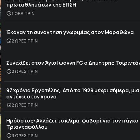
πρωταθλημάτων της ΕΠΣΗ
1 ΩΡΑ ΠΡΙΝ
Έκαναν τη συνάντηση γνωριμίας στον Μαραθώνα
2 ΩΡΕΣ ΠΡΙΝ
Συνεχίζει στον Άγιο Ιωάννη FC ο Δημήτρης Τσιριντά
2 ΩΡΕΣ ΠΡΙΝ
97 χρόνια Εργοτέλης: Από το 1929 μέχρι σήμερα, μια
αντέχει στον χρόνο
2 ΩΡΕΣ ΠΡΙΝ
Ηρόδοτος: Αλλάζει το κλίμα, φαβορί για τον πάγκο
Τριανταφύλλου
3 ΩΡΕΣ ΠΡΙΝ