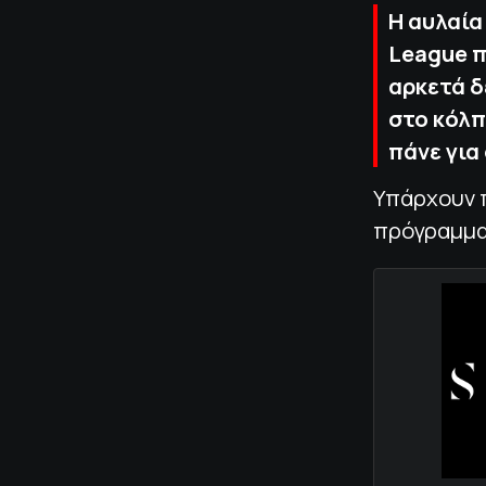
Η αυλαία
League π
αρκετά δ
στο κόλπ
πάνε για
Υπάρχουν 
πρόγραμμα,