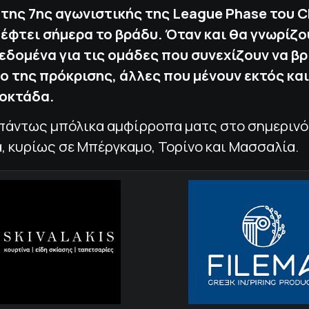
 της 7ης αγωνιστικής της League Phase του 
έφτει σήμερα το βράδυ. Όταν και θα γνωρίζ
εδομένα για τις ομάδες που συνεχίζουν να β
ο της πρόκρισης, άλλες που μένουν εκτός και
 οκτάδα.
πάντως μπόλικα αμφίρροπα ματς στο σημερινό
 κυρίως σε Μπέργκαμο, Τορίνο και Μασσαλία.