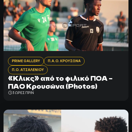
PRIME GALLERY
Π.Α.Ο. ΚΡΟΥΣΩΝΑ
Π.Ο. ΑΤΣΑΛΕΝΙΟΥ
«Κλικς» από το φιλικό ΠΟΑ –
ΠΑΟ Κρουσώνα (Photos)
3 ΩΡΕΣ ΠΡΙΝ