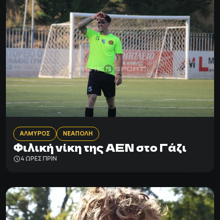
ΑΛΜΥΡΟΣ
ΝΕΑΠΟΛΗ
Φιλική νίκη της ΑΕΝ στο Γάζι
4 ΩΡΕΣ ΠΡΙΝ