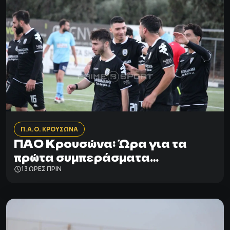
Π.Α.Ο. ΚΡΟΥΣΩΝΑ
ΠΑΟ Κρουσώνα: Ώρα για τα
πρώτα συμπεράσματα…
13 ΩΡΕΣ ΠΡΙΝ