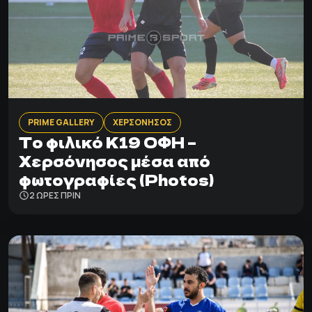
PRIME GALLERY
ΧΕΡΣΟΝΗΣΟΣ
Το φιλικό Κ19 ΟΦΗ –
Χερσόνησος μέσα από
φωτογραφίες (Photos)
2 ΩΡΕΣ ΠΡΙΝ