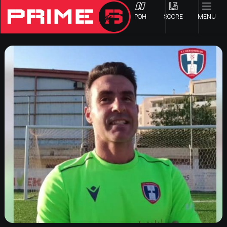
ΡΟΗ
SCORE
MENU
ΟΦΗ
Γ ΕΘΝΙΚΗ
Α1 ΕΠΣΗ
Α2 ΕΠΣΗ
Β1 ΕΠΣΗ
Β2 ΕΠΣΗ