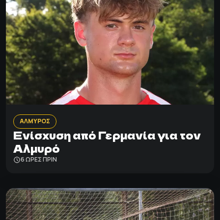
ΑΛΜΥΡΟΣ
Ενίσχυση από Γερμανία για τον
Αλμυρό
6 ΩΡΕΣ ΠΡΙΝ