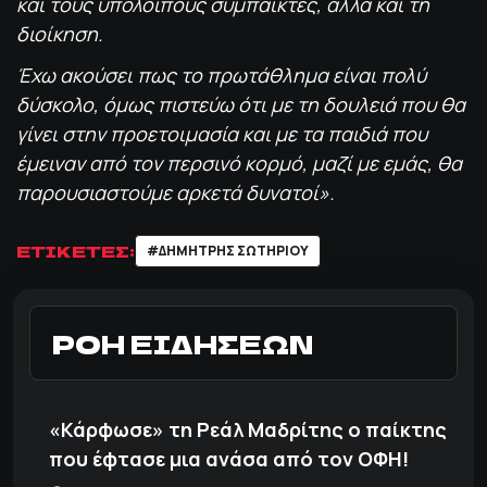
και τους υπόλοιπους συμπαίκτες, αλλά και τη
διοίκηση.
Έχω ακούσει πως το πρωτάθλημα είναι πολύ
δύσκολο, όμως πιστεύω ότι με τη δουλειά που θα
γίνει στην προετοιμασία και με τα παιδιά που
έμειναν από τον περσινό κορμό, μαζί με εμάς, θα
παρουσιαστούμε αρκετά δυνατοί».
ΕΤΙΚΕΤΕΣ:
#ΔΗΜΗΤΡΗΣ ΣΩΤΗΡΙΟΥ
ΡΟΗ ΕΙΔΗΣΕΩΝ
«Κάρφωσε» τη Ρεάλ Μαδρίτης ο παίκτης
που έφτασε μια ανάσα από τον ΟΦΗ!