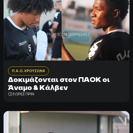
Π.Α.Ο. ΚΡΟΥΣΩΝΑ
Δοκιμάζονται στον ΠΑΟΚ οι
Άναμο & Κάλβεν
3 ΩΡΕΣ ΠΡΙΝ