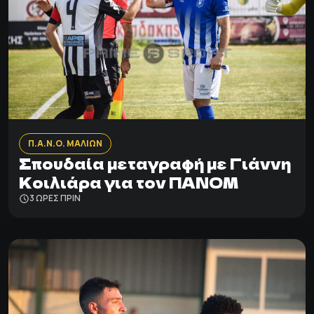
Π.Α.Ν.Ο. ΜΑΛΙΩΝ
Σπουδαία μεταγραφή με Γιάννη
Κοιλιάρα για τον ΠΑΝΟΜ
3 ΩΡΕΣ ΠΡΙΝ