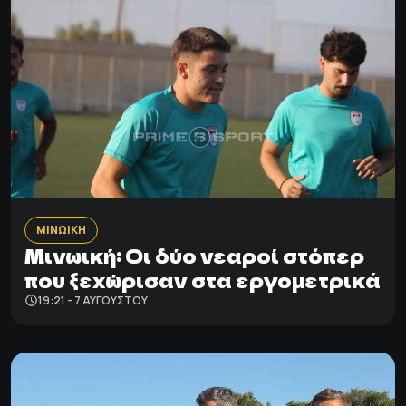
ΜΙΝΩΙΚΗ
Μινωική: Οι δύο νεαροί στόπερ
που ξεχώρισαν στα εργομετρικά
19:21 - 7 ΑΥΓΟΎΣΤΟΥ