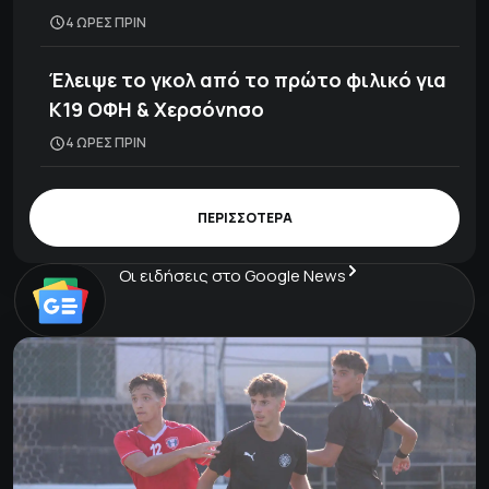
4 ΩΡΕΣ ΠΡΙΝ
Έλειψε το γκολ από το πρώτο φιλικό για
Κ19 ΟΦΗ & Χερσόνησο
4 ΩΡΕΣ ΠΡΙΝ
ΠΕΡΙΣΣΟΤΕΡΑ
Οι ειδήσεις στο Google News