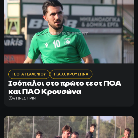
Π.Ο. ΑΤΣΑΛΕΝΙΟΥ
Π.Α.Ο. ΚΡΟΥΣΩΝΑ
Ισόπαλοι στο πρώτο τεστ ΠΟΑ
και ΠΑΟ Κρουσώνα
4 ΩΡΕΣ ΠΡΙΝ