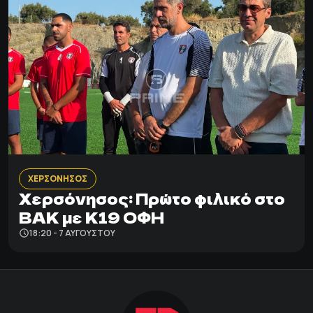
ΧΕΡΣΟΝΗΣΟΣ
Χερσόνησος: Πρώτο φιλικό στο
ΒΑΚ με Κ19 ΟΦΗ
18:20 - 7 ΑΥΓΟΎΣΤΟΥ