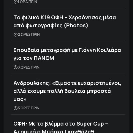
1 ΩΡΑ ΠΡΙΝ
Το φιλικό Κ19 ΟΦΗ – Χερσόνησος μέσα
από φωτογραφίες (Photos)
2 ΩΡΕΣ ΠΡΙΝ
Σπουδαία μεταγραφή με Γιάννη Κοιλιάρα
για τον ΠΑΝΟΜ
3 ΩΡΕΣ ΠΡΙΝ
Ανδρουλάκης: «Είμαστε ευχαριστημένοι,
αλλά έχουμε πολλή δουλειά μπροστά
μας»
3 ΩΡΕΣ ΠΡΙΝ
ΟΦΗ: Με το βλέμμα στο Super Cup –
Ατομικό ο Μπόρχα Γκονθάλεθ