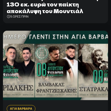
130 εκ. ευρώ τον παίκτη
αποκάλυψη του Μουντιάλ
5 ΩΡΕΣ ΠΡΙΝ
ΑΓΙΑ ΒΑΡΒΑΡΑ