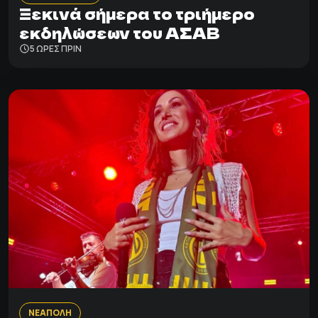
Ξεκινά σήμερα το τριήμερο
εκδηλώσεων του ΑΣΑΒ
5 ΩΡΕΣ ΠΡΙΝ
ΝΕΑΠΟΛΗ