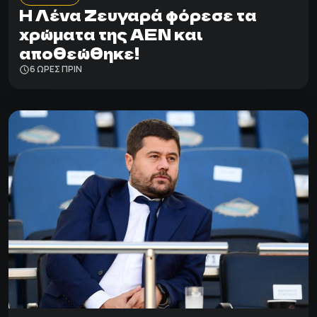
Η Λένα Ζευγαρά φόρεσε τα
χρώματα της ΑΕΝ και
αποθεώθηκε!
6 ΩΡΕΣ ΠΡΙΝ