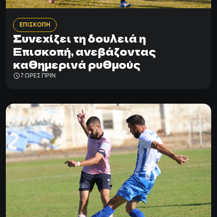
ΕΠΙΣΚΟΠΗ
Συνεχίζει τη δουλειά η
Επισκοπή, ανεβάζοντας
καθημερινά ρυθμούς
7 ΩΡΕΣ ΠΡΙΝ