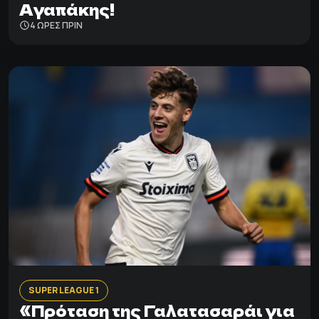
Αγαπάκης!
4 ΩΡΕΣ ΠΡΙΝ
SUPER LEAGUE 1
«Πρόταση της Γαλατασαράι για