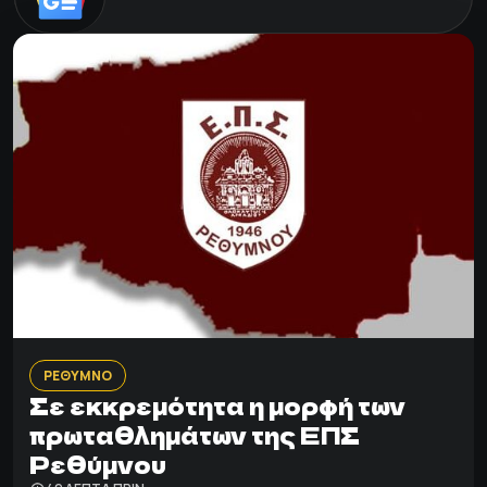
ΡΕΘΥΜΝΟ
Σε εκκρεμότητα η μορφή των
πρωταθλημάτων της ΕΠΣ
Ρεθύμνου