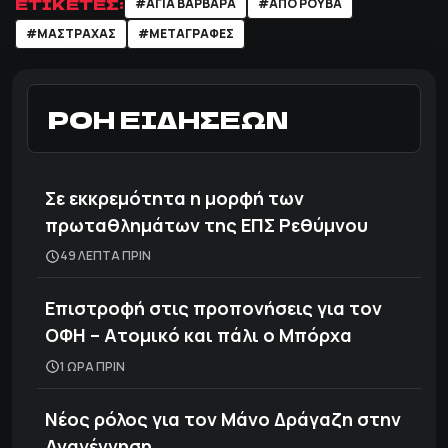
ΕΤΙΚΕΤΕΣ:
#ΑΓΙΑ ΒΑΡΒΑΡΑ
#ΑΠΟ ΡΟΥΒΑ
#ΜΑΣΤΡΑΧΑΣ
#ΜΕΤΑΓΡΑΦΕΣ
ΡΟΗ ΕΙΔΗΣΕΩΝ
Σε εκκρεμότητα η μορφή των
πρωταθλημάτων της ΕΠΣ Ρεθύμνου
49 ΛΕΠΤΑ ΠΡΙΝ
Επιστροφή στις προπονήσεις για τον
ΟΦΗ – Ατομικό και πάλι ο Μπόρχα
1 ΩΡΑ ΠΡΙΝ
Νέος ρόλος για τον Μάνο Δράγαζη στην
Αναγέννηση