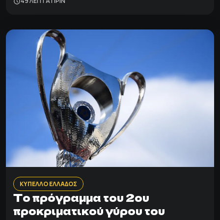
49 ΛΕΠΤΑ ΠΡΙΝ
ΚΥΠΕΛΛΟ ΕΛΛΑΔΟΣ
Το πρόγραμμα του 2ου
προκριματικού γύρου του