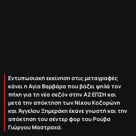
ΠΟΛΙΤΙΚΗ ΑΠΟΡΡΗΤΟΥ
© 2022-2025 PRIMESPORT.GR
Εντυπωσιακή εκκίνηση στις μεταγραφές
κάνει η Αγία Βαρβάρα που βάζει ψηλά τον
πήχη για τη νέα σεζόν στην Α2 ΕΠΣΗ και
μετά την απόκτηση των Νίκου Κοζορώνη
και Άγγελου Ξημεράκη έκανε γνωστή και την
απόκτηση του σέντερ φορ του Ρούβα
Γιώργου Μαστραχά.