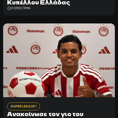
Κυπέλλου Ελλάδας
3 ΩΡΕΣ ΠΡΙΝ
SUPER LEAGUE 1
Ανακοίνωσε τον γιο του