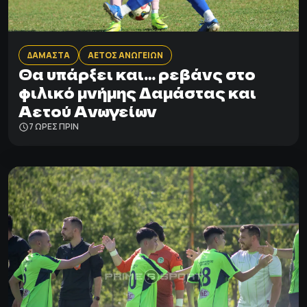
ΔΑΜΑΣΤΑ
ΑΕΤΟΣ ΑΝΩΓΕΙΩΝ
Θα υπάρξει και… ρεβάνς στο
φιλικό μνήμης Δαμάστας και
Αετού Ανωγείων
7 ΩΡΕΣ ΠΡΙΝ