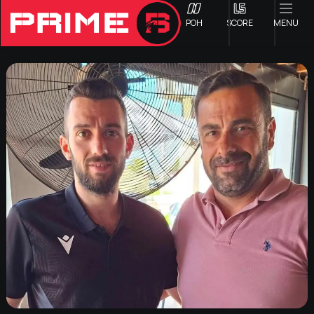
ΡΟΗ
SCORE
MENU
ΟΦΗ
Γ ΕΘΝΙΚΗ
Α1 ΕΠΣΗ
Α2 ΕΠΣΗ
Β1 ΕΠΣΗ
Β2 ΕΠΣΗ