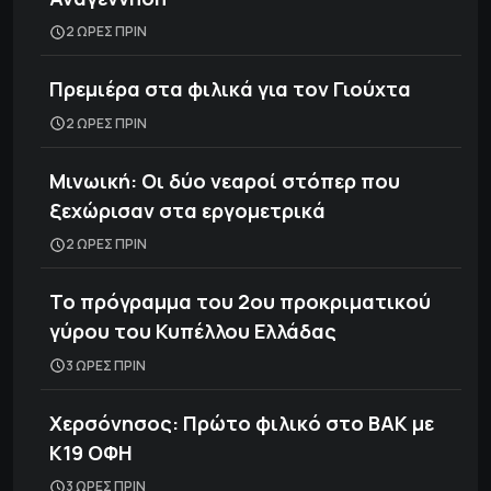
2 ΩΡΕΣ ΠΡΙΝ
Πρεμιέρα στα φιλικά για τον Γιούχτα
2 ΩΡΕΣ ΠΡΙΝ
Μινωική: Οι δύο νεαροί στόπερ που
ξεχώρισαν στα εργομετρικά
2 ΩΡΕΣ ΠΡΙΝ
Το πρόγραμμα του 2ου προκριματικού
γύρου του Κυπέλλου Ελλάδας
3 ΩΡΕΣ ΠΡΙΝ
Χερσόνησος: Πρώτο φιλικό στο ΒΑΚ με
Κ19 ΟΦΗ
3 ΩΡΕΣ ΠΡΙΝ