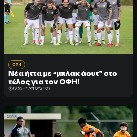
ΟΦΗ
Νέα ήττα με “μπλακ άουτ” στο
τέλος για τον ΟΦΗ!
19:55 - 4 ΑΥΓΟΎΣΤΟΥ