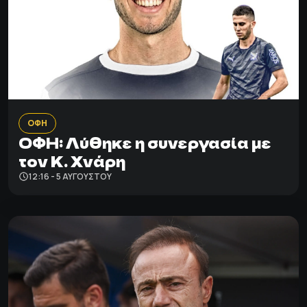
ΟΦΗ
ΟΦΗ: Λύθηκε η συνεργασία με
τον Κ. Χνάρη
12:16 - 5 ΑΥΓΟΎΣΤΟΥ