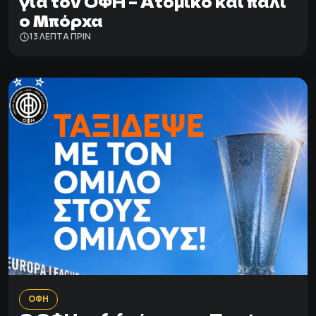
για τον ΟΦΗ – Ατομικό και πάλι
ο Μπόρχα
13 ΛΕΠΤΑ ΠΡΙΝ
ΟΦΗ