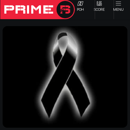
ΡΟΗ
SCORE
MENU
ΟΦΗ
Γ ΕΘΝΙΚΗ
Α1 ΕΠΣΗ
Α2 ΕΠΣΗ
Β1 ΕΠΣΗ
Β2 ΕΠΣΗ