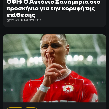
ΟΦΗ: Ο Αντόνιο Σανάμπρια στο
προσκήνιο για την κορυφή της
επίθεσης
22:30 - 6 ΑΥΓΟΎΣΤΟΥ