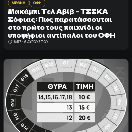
ΔΙΕΘΝΗ
ΟΦΗ
Μακάμπι Τελ Αβίβ – ΤΣΣΚΑ
Σόφιας: Πως παρατάσσονται
στο πρώτο τους παιχνίδι οι
υποψήφιοι αντίπαλοι του ΟΦΗ
18:57 - 6 ΑΥΓΟΎΣΤΟΥ