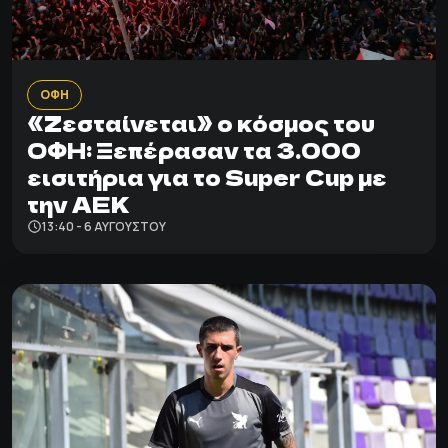
ΟΦΗ
«Ζεσταίνεται» ο κόσμος του
ΟΦΗ: Ξεπέρασαν τα 3.000
εισιτήρια για το Super Cup με
την ΑΕΚ
13:40 - 6 ΑΥΓΟΎΣΤΟΥ