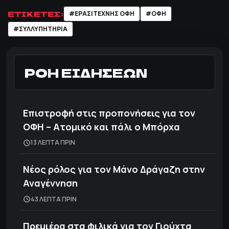
ΕΤΙΚΕΤΕΣ:
#ΕΡΑΣΙΤΕΧΝΗΣ ΟΦΗ
#ΟΦΗ
#ΣΥΛΛΥΠΗΤΗΡΙΑ
ΡΟΗ ΕΙΔΗΣΕΩΝ
Επιστροφή στις προπονήσεις για τον
ΟΦΗ – Ατομικό και πάλι ο Μπόρχα
13 ΛΕΠΤΑ ΠΡΙΝ
Νέος ρόλος για τον Μάνο Δράγαζη στην
Αναγέννηση
43 ΛΕΠΤΑ ΠΡΙΝ
Πρεμιέρα στα φιλικά για τον Γιούχτα