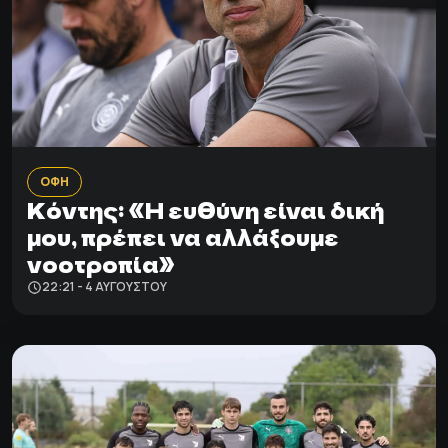
ΟΦΗ
Κόντης: «Η ευθύνη είναι δική
μου, πρέπει να αλλάξουμε
νοοτροπία»
22:21 - 4 ΑΥΓΟΎΣΤΟΥ