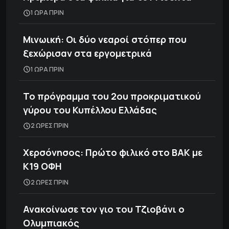
1 ΩΡΑ ΠΡΙΝ
Μινωική: Οι δύο νεαροί στόπερ που
ξεχώρισαν στα εργομετρικά
1 ΩΡΑ ΠΡΙΝ
Το πρόγραμμα του 2ου προκριματικού
γύρου του Κυπέλλου Ελλάδας
2 ΩΡΕΣ ΠΡΙΝ
Χερσόνησος: Πρώτο φιλικό στο ΒΑΚ με
Κ19 ΟΦΗ
2 ΩΡΕΣ ΠΡΙΝ
Ανακοίνωσε τον γιο του Τζιοβάνι ο
Ολυμπιακός