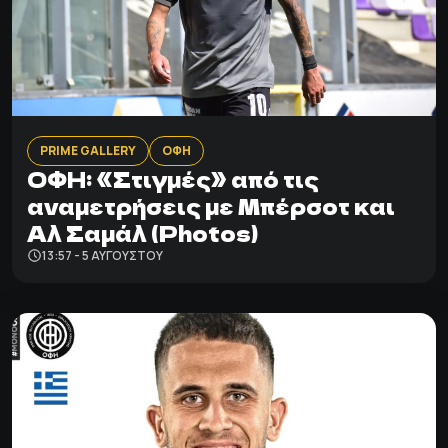
PRIME GALLERY
ΟΦΗ
ΟΦΗ: «Στιγμές» από τις
αναμετρήσεις με Μπέρσοτ και
Αλ Σαμάλ (Photos)
13:57 - 5 ΑΥΓΟΎΣΤΟΥ