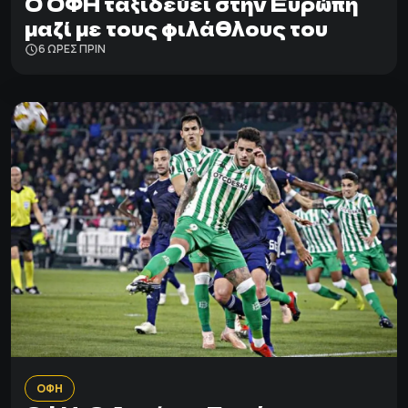
Ο ΟΦΗ ταξιδεύει στην Ευρώπη
μαζί με τους φιλάθλους του
6 ΩΡΕΣ ΠΡΙΝ
ΟΦΗ