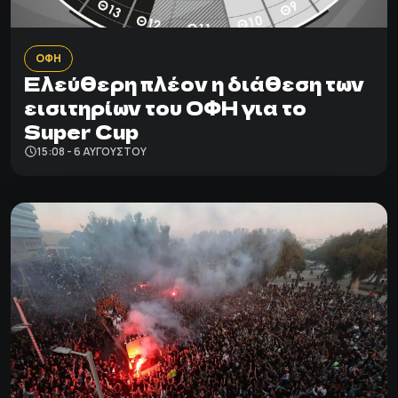
ΟΦΗ
Ελεύθερη πλέον η διάθεση των
εισιτηρίων του ΟΦΗ για το
Super Cup
15:08 - 6 ΑΥΓΟΎΣΤΟΥ