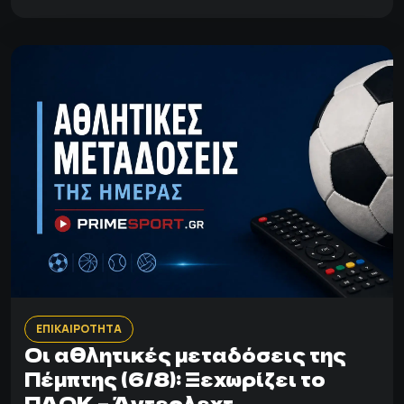
ΕΠΙΚΑΙΡΟΤΗΤΑ
Οι αθλητικές μεταδόσεις της
Πέμπτης (6/8): Ξεχωρίζει το
ΠΑΟΚ – Άντερλεχτ