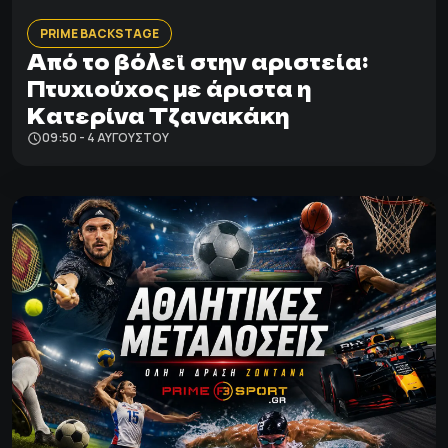
PRIME BACKSTAGE
Από το βόλεϊ στην αριστεία:
Πτυχιούχος με άριστα η
Κατερίνα Τζανακάκη
09:50 - 4 ΑΥΓΟΎΣΤΟΥ