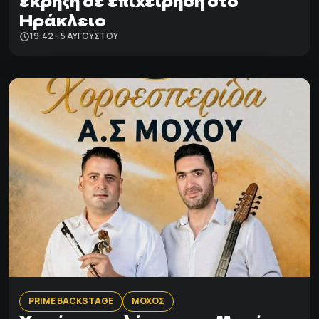
έκρηξη σε επιχείρηση στο
Ηράκλειο
19:42 - 5 ΑΥΓΟΎΣΤΟΥ
PRIME BACKSTAGE
ΜΟΧΟΣ