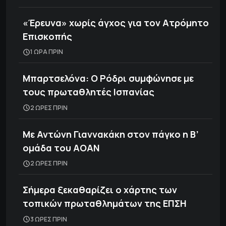
«Έρευνα» χωρίς άγχος για τον Ατρόμητο
Επισκοπής
1 ΩΡΑ ΠΡΙΝ
Μπαρτσελόνα: Ο Ρόδρι συμφώνησε με
τους πρωταθλητές Ισπανίας
2 ΩΡΕΣ ΠΡΙΝ
Με Αντώνη Γιαννακάκη στον πάγκο η Β’
ομάδα του ΑΟΑΝ
2 ΩΡΕΣ ΠΡΙΝ
Σήμερα ξεκαθαρίζει ο χάρτης των
τοπικών πρωταθλημάτων της ΕΠΣΗ
3 ΩΡΕΣ ΠΡΙΝ