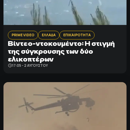
PRIME VIDEO
ΕΛΛΑΔΑ
ΕΠΙΚΑΙΡΟΤΗΤΑ
Βίντεο-ντοκουμέντο: Η στιγμή
της σύγκρουσης των δύο
ελικοπτέρων
17:05 - 2 ΑΥΓΟΎΣΤΟΥ