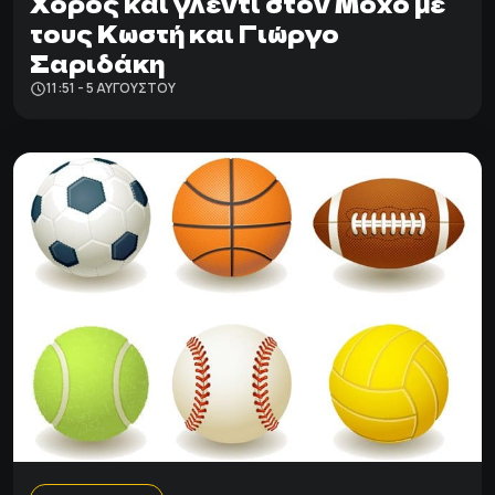
Χορός και γλέντι στον Μοχό με
τους Κωστή και Γιώργο
Σαριδάκη
11:51 - 5 ΑΥΓΟΎΣΤΟΥ