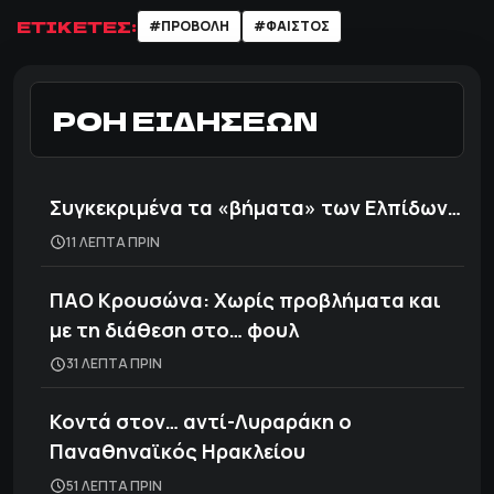
ΕΤΙΚΕΤΕΣ:
#ΠΡΟΒΟΛΗ
#ΦΑΙΣΤΟΣ
ΡΟΗ ΕΙΔΗΣΕΩΝ
Συγκεκριμένα τα «βήματα» των Ελπίδων…
11 ΛΕΠΤΑ ΠΡΙΝ
ΠΑΟ Κρουσώνα: Χωρίς προβλήματα και
με τη διάθεση στο… φουλ
31 ΛΕΠΤΑ ΠΡΙΝ
Κοντά στον… αντί-Λυραράκη ο
Παναθηναϊκός Ηρακλείου
51 ΛΕΠΤΑ ΠΡΙΝ