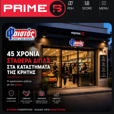
ΡΟΗ
SCORE
MENU
ΟΦΗ
Γ ΕΘΝΙΚΗ
Α1 ΕΠΣΗ
Α2 ΕΠΣΗ
Β1 ΕΠΣΗ
Β2 ΕΠΣΗ