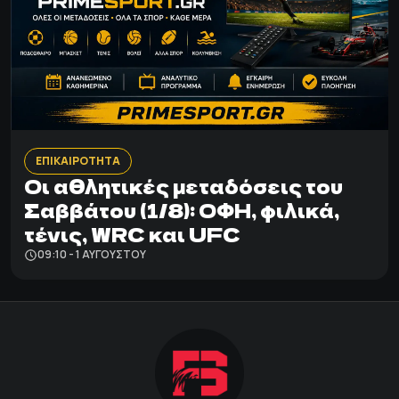
ΕΠΙΚΑΙΡΟΤΗΤΑ
Οι αθλητικές μεταδόσεις του
Σαββάτου (1/8): ΟΦΗ, φιλικά,
τένις, WRC και UFC
09:10 - 1 ΑΥΓΟΎΣΤΟΥ