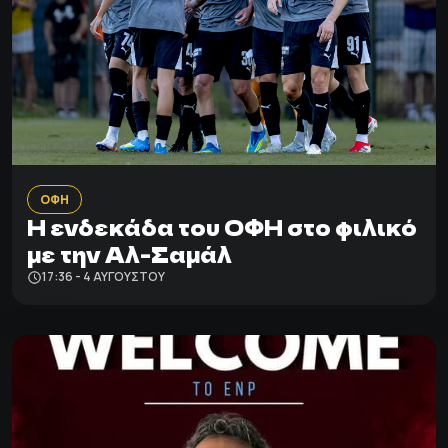
ΟΦΗ
Η ενδεκάδα του ΟΦΗ στο φιλικό
με την Αλ-Σαμάλ
17:36 - 4 ΑΥΓΟΎΣΤΟΥ