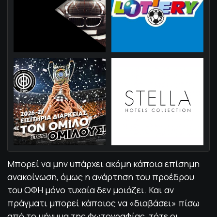
Μπορεί να μην υπάρχει ακόμη κάποια επίσημη
ανακοίνωση, όμως η ανάρτηση του προέδρου
του ΟΦΗ μόνο τυχαία δεν μοιάζει. Και αν
πράγματι μπορεί κάποιος να «διαβάσει» πίσω
από το μήνυμα της φωτογραφίας, τότε οι