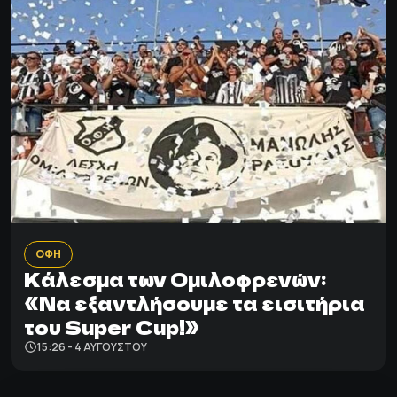
ΟΦΗ
Κάλεσμα των Ομιλοφρενών:
«Να εξαντλήσουμε τα εισιτήρια
του Super Cup!»
15:26 - 4 ΑΥΓΟΎΣΤΟΥ