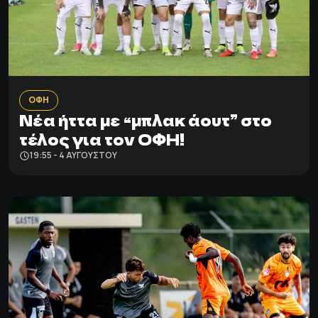
ΟΦΗ
Νέα ήττα με “μπλακ άουτ” στο
τέλος για τον ΟΦΗ!
19:55 - 4 ΑΥΓΟΎΣΤΟΥ