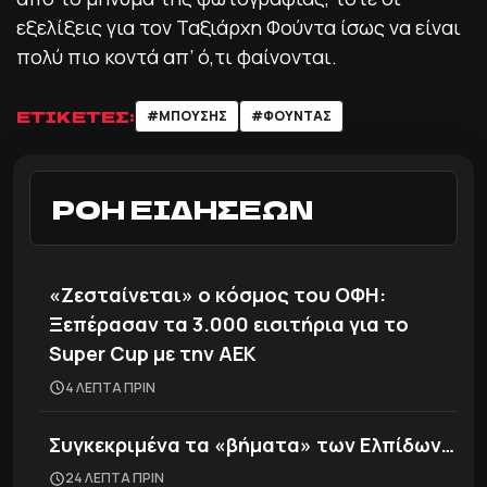
εξελίξεις για τον Ταξιάρχη Φούντα ίσως να είναι
πολύ πιο κοντά απ’ ό,τι φαίνονται.
ΕΤΙΚΕΤΕΣ:
#ΜΠΟΥΣΗΣ
#ΦΟΥΝΤΑΣ
ΡΟΗ ΕΙΔΗΣΕΩΝ
«Ζεσταίνεται» ο κόσμος του ΟΦΗ:
Ξεπέρασαν τα 3.000 εισιτήρια για το
Super Cup με την ΑΕΚ
4 ΛΕΠΤΑ ΠΡΙΝ
Συγκεκριμένα τα «βήματα» των Ελπίδων…
24 ΛΕΠΤΑ ΠΡΙΝ