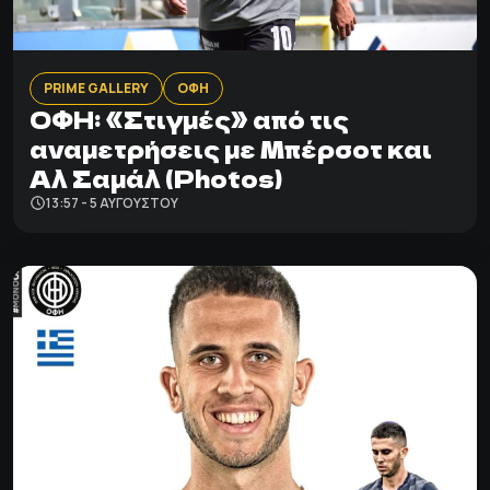
PRIME GALLERY
ΟΦΗ
ΟΦΗ: «Στιγμές» από τις
αναμετρήσεις με Μπέρσοτ και
Αλ Σαμάλ (Photos)
13:57 - 5 ΑΥΓΟΎΣΤΟΥ