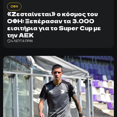
ΟΦΗ
«Ζεσταίνεται» ο κόσμος του
ΟΦΗ: Ξεπέρασαν τα 3.000
εισιτήρια για το Super Cup με
την ΑΕΚ
4 ΛΕΠΤΑ ΠΡΙΝ