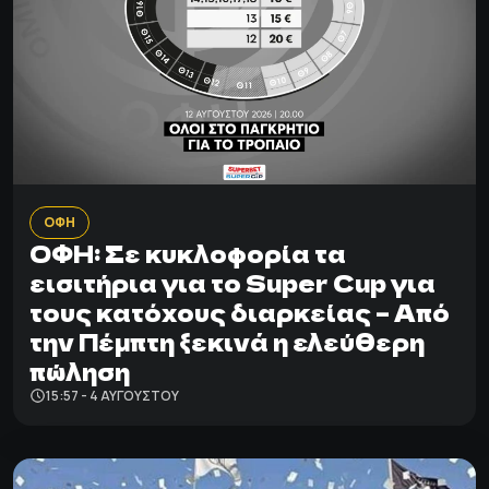
ΟΦΗ
ΟΦΗ: Σε κυκλοφορία τα
εισιτήρια για το Super Cup για
τους κατόχους διαρκείας – Από
την Πέμπτη ξεκινά η ελεύθερη
πώληση
15:57 - 4 ΑΥΓΟΎΣΤΟΥ