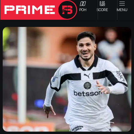
ΡΟΗ
SCORE
MENU
ΟΦΗ
Γ ΕΘΝΙΚΗ
Α1 ΕΠΣΗ
Α2 ΕΠΣΗ
Β1 ΕΠΣΗ
Β2 ΕΠΣΗ