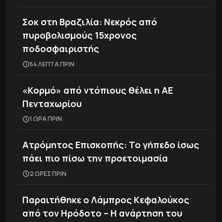
Σοκ στη Βραζιλία: Νεκρός από
πυροβολισμούς 15χρονος
ποδοσφαιριστής
54 ΛΕΠΤΑ ΠΡΙΝ
«Κορμό» από ντόπιους θέλει η ΑΕ
Πενταχωρίου
1 ΩΡΑ ΠΡΙΝ
Ατρόμητος Επισκοπής: Το γήπεδο ίσως
πάει πιο πίσω την προετοιμασία
2 ΩΡΕΣ ΠΡΙΝ
Παραιτήθηκε ο Λάμπρος Κεφαλούκος
από τον Ηρόδοτο – Η ανάρτηση του