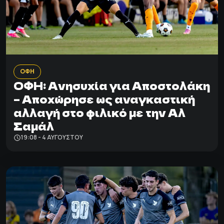
ΟΦΗ
ΟΦΗ: Ανησυχία για Αποστολάκη
– Αποχώρησε ως αναγκαστική
αλλαγή στο φιλικό με την Αλ
Σαμάλ
19:08 - 4 ΑΥΓΟΎΣΤΟΥ