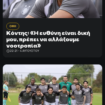
ΟΦΗ
Κόντης: «Η ευθύνη είναι δική
μου, πρέπει να αλλάξουμε
νοοτροπία»
22:21 - 4 ΑΥΓΟΎΣΤΟΥ