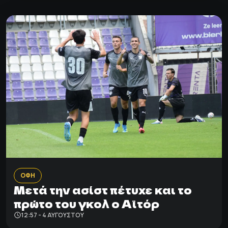
ΟΦΗ
Μετά την ασίστ πέτυχε και το
πρώτο του γκολ ο Αϊτόρ
12:57 - 4 ΑΥΓΟΎΣΤΟΥ