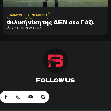
ΑΛΜΥΡΟΣ
ΝΕΑΠΟΛΗ
Φιλική νίκη της ΑΕΝ στο Γάζι
19:46 - 8 ΑΥΓΟΎΣΤΟΥ
FOLLOW US