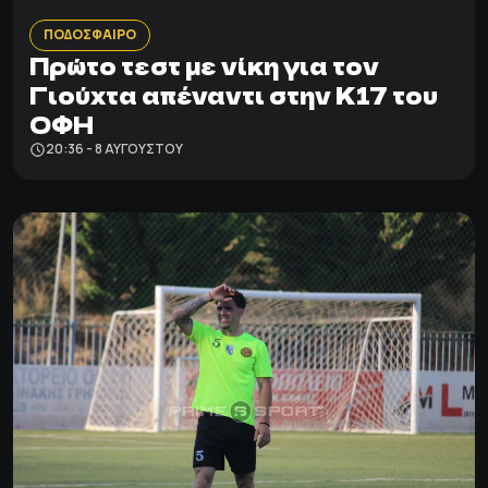
ΠΟΔΟΣΦΑΙΡΟ
Πρώτο τεστ με νίκη για τον
Γιούχτα απέναντι στην Κ17 του
ΟΦΗ
20:36 - 8 ΑΥΓΟΎΣΤΟΥ