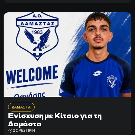
ΔΑΜΑΣΤΑ
Ενίσχυση με Κίτσιο για τη
Δαμάστα
2 ΩΡΕΣ ΠΡΙΝ