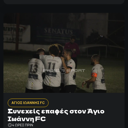
ΑΓΙΟΣ ΙΩΑΝΝΗΣ FC
Συνεχείς επαφές στον Άγιο
Ιωάννη FC
4 ΩΡΕΣ ΠΡΙΝ