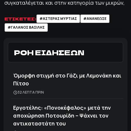
συγκαταλέγεται και στην κατηγορία των μικρών,
ΕΤΙΚΕΤΕΣ:
#AΣΤΕΡΑΣ ΜΥΡΤΙΑΣ
#ΑΝΑΝΕΩΣΕ
#ΓΑΛΑΝΟΣ ΒΑΣΙΛΗΣ
ΡΟΗ ΕΙΔΗΣΕΩΝ
Όμορφη στιγμή στο Γάζι με Λεμονάκη και
Πίτσο
32 ΛΕΠΤΑ ΠΡΙΝ
Εργοτέλης: «Πονοκέφαλος» μετά την
αποχώρηση Ποτουρίδη – Ψάχνει τον
αντικαταστάτη του