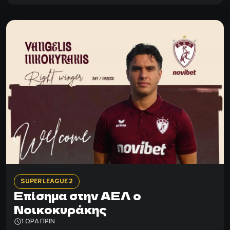
SUPER LEAGUE 2
Επίσημα στην ΑΕΛ ο
Νοικοκυράκης
1 ΩΡΑ ΠΡΙΝ