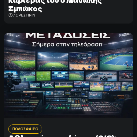
Σμπώκος
7 ΩΡΕΣ ΠΡΙΝ
ΠΟΔΟΣΦΑΙΡΟ