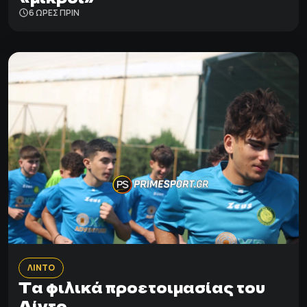
6 ΩΡΕΣ ΠΡΙΝ
ΛΙΝΤΟ
Τα φιλικά προετοιμασίας του
Λίντο