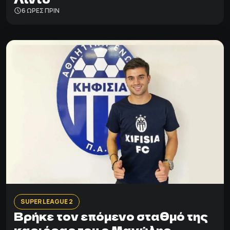
6 ΩΡΕΣ ΠΡΙΝ
SUPER LEAGUE 2
Βρήκε τον επόμενο σταθμό της
καριέρας του ο Μανώλης