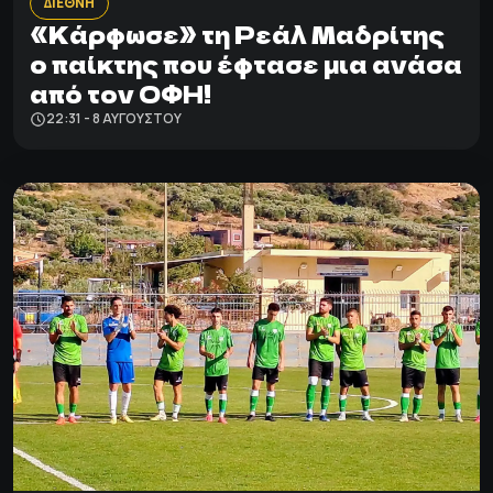
ΔΙΕΘΝΗ
«Κάρφωσε» τη Ρεάλ Μαδρίτης
ο παίκτης που έφτασε μια ανάσα
από τον ΟΦΗ!
22:31 - 8 ΑΥΓΟΎΣΤΟΥ