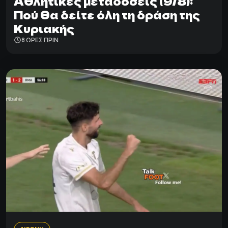
Αθλητικές μεταδόσεις (9/8):
Πού θα δείτε όλη τη δράση της
Κυριακής
8 ΩΡΕΣ ΠΡΙΝ