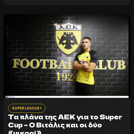
SUPER LEAGUE 1
Τα πλάνα της ΑΕΚ για το Super
Cup – Ο Βιτάλις και οι δύο
«μικροί»