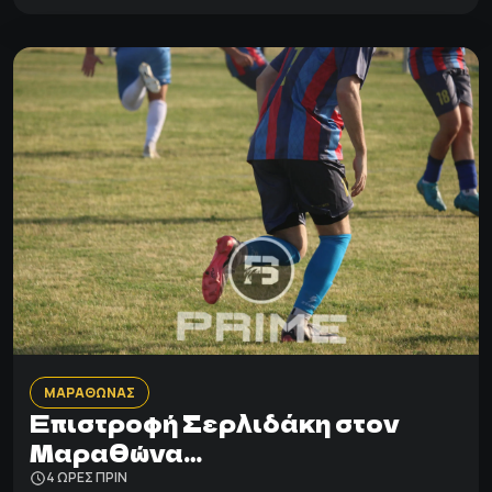
ΜΑΡΑΘΩΝΑΣ
Επιστροφή Σερλιδάκη στον
Μαραθώνα…
4 ΩΡΕΣ ΠΡΙΝ