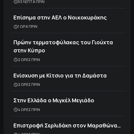
53 ΛΕΠΤΑ ΠΡΙΝ
Επίσημα στην ΑΕΛ ο Νοικοκυράκης
1 ΩΡΑ ΠΡΙΝ
Πρώην τερματοφύλακας του Γιούχτα
στην Κύπρο
2 ΩΡΕΣ ΠΡΙΝ
Ενίσχυση με Κίτσιο για τη Δαμάστα
2 ΩΡΕΣ ΠΡΙΝ
Στην Ελλάδα ο Μιγκέλ Μεγιάδο
4 ΩΡΕΣ ΠΡΙΝ
Επιστροφή Σερλιδάκη στον Μαραθώνα…