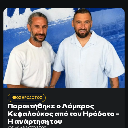
ΝΕΟΣ ΗΡΟΔΟΤΟΣ
Παραιτήθηκε ο Λάμπρος
Κεφαλούκος από τον Ηρόδοτο –
Η ανάρτηση του
11:41 - 6 ΑΥΓΟΎΣΤΟΥ