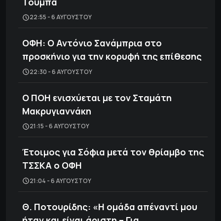
Τούμπα
22:55 - 6 ΑΥΓΟΎΣΤΟΥ
ΟΦΗ: Ο Αντόνιο Σανάμπρια στο
προσκήνιο για την κορυφή της επίθεσης
22:30 - 6 ΑΥΓΟΎΣΤΟΥ
Ο ΠΟΗ ενισχύεται με τον Σταμάτη
Μακρυγιαννάκη
21:15 - 6 ΑΥΓΟΎΣΤΟΥ
Έτοιμος για Σόφια μετά τον θρίαμβο της
ΤΣΣΚΑ ο ΟΦΗ
21:04 - 6 ΑΥΓΟΎΣΤΟΥ
Θ. Ποτουρίδης: «Η ομάδα απέναντί μου
ήταν και είναι άριστη – Για