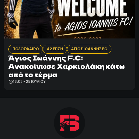
ΠΟΔΟΣΦΑΙΡΟ
Α2 ΕΠΣΗ
ΑΓΙΟΣ ΙΩΑΝΝΗΣ FC
Άγιος Ιωάννης F.C:
Ανακοίνωσε Χαρκιολάκη κάτω
από το τέρμα
18:05 - 25 ΙΟΥΛΊΟΥ