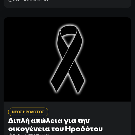
ΝΕΟΣ ΗΡΟΔΟΤΟΣ
Διπλή απώλεια για την
οικογένεια του Ηροδότου