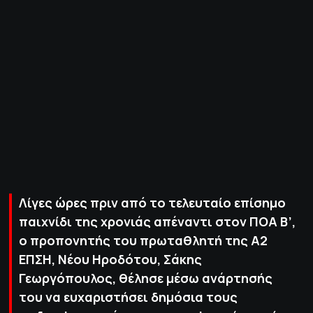
ΠΟΛΙΤΙΚΗ ΑΠΟΡΡΗΤΟΥ
© 2022-2025 PRIMESPORT.GR
Λίγες ώρες πριν από το τελευταίο επίσημο
παιχνίδι της χρονιάς απέναντι στον ΠΟΑ Β’,
ο προπονητής του πρωταθλητή της Α2
ΕΠΣΗ, Νέου Ηροδότου, Σάκης
Γεωργόπουλος, θέλησε μέσω ανάρτησής
του να ευχαριστήσει δημόσια τους