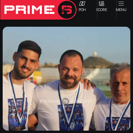
ΡΟΗ
SCORE
MENU
ΟΦΗ
Γ ΕΘΝΙΚΗ
Α1 ΕΠΣΗ
Α2 ΕΠΣΗ
Β1 ΕΠΣΗ
Β2 ΕΠΣΗ