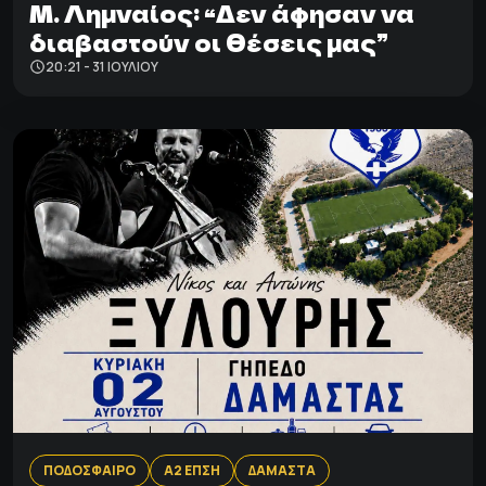
Μ. Λημναίος: “Δεν άφησαν να
διαβαστούν οι θέσεις μας”
20:21 - 31 ΙΟΥΛΊΟΥ
ΠΟΔΟΣΦΑΙΡΟ
Α2 ΕΠΣΗ
ΔΑΜΑΣΤΑ