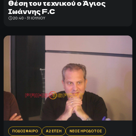
θέση του τεχνικού ο Άγιος
Ιωάννης F.C
20:40 - 31 ΙΟΥΛΊΟΥ
ΠΟΔΟΣΦΑΙΡΟ
Α2 ΕΠΣΗ
ΝΕΟΣ ΗΡΟΔΟΤΟΣ