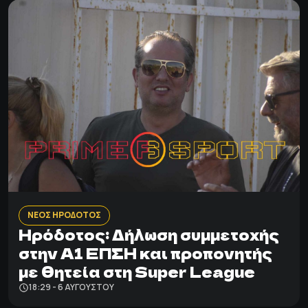
ΝΕΟΣ ΗΡΟΔΟΤΟΣ
Ηρόδοτος: Δήλωση συμμετοχής
στην Α1 ΕΠΣΗ και προπονητής
με θητεία στη Super League
18:29 - 6 ΑΥΓΟΎΣΤΟΥ