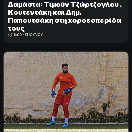
Δαμάστα: Tιμούν Τζώρτζογλου ,
Κουτεντάκη και Δημ.
Παπουτσάκη στη χοροεσπερίδα
τους
18:00 - 31 ΙΟΥΛΊΟΥ