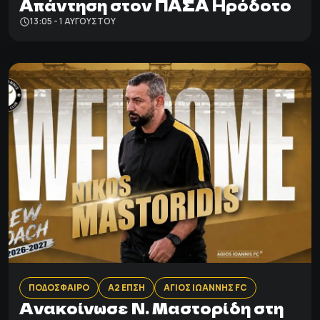
Απάντηση στον ΠΑΣΑ Ηρόδοτο
13:05 - 1 ΑΥΓΟΎΣΤΟΥ
ΠΟΔΟΣΦΑΙΡΟ
Α2 ΕΠΣΗ
ΑΓΙΟΣ ΙΩΑΝΝΗΣ FC
Ανακοίνωσε Ν. Μαστορίδη στη