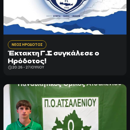
ΝΕΟΣ ΗΡΟΔΟΤΟΣ
Έκτακτη Γ.Σ συγκάλεσε ο
Ηρόδοτος!
20:26 - 27 ΙΟΥΛΊΟΥ