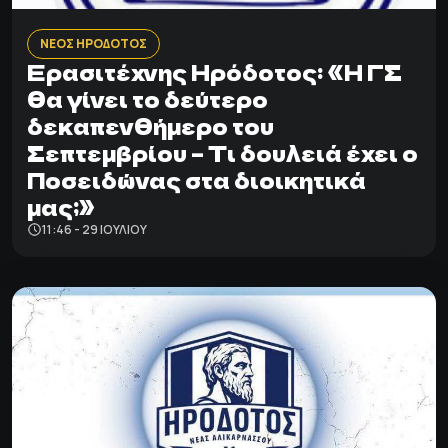
ΝΕΟΣ ΗΡΟΔΟΤΟΣ
Ερασιτέχνης Ηρόδοτος: «Η ΓΣ
θα γίνει το δεύτερο
δεκαπενθήμερο του
Σεπτεμβρίου – Τι δουλειά έχει ο
Ποσειδώνας στα διοικητικά
μας;»
11:46 - 29 ΙΟΥΛΊΟΥ