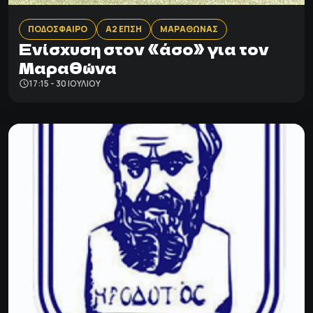
ΠΟΔΟΣΦΑΙΡΟ
Α2 ΕΠΣΗ
ΜΑΡΑΘΩΝΑΣ
Ενίσχυση στον «άσο» για τον
Μαραθώνα
17:15 - 30 ΙΟΥΛΊΟΥ