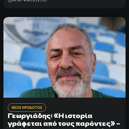
16:16 - 4 ΑΥΓΟΎΣΤΟΥ
ΝΕΟΣ ΗΡΟΔΟΤΟΣ
Γεωργιάδης: «Η ιστορία
γράφεται από τους παρόντες» –