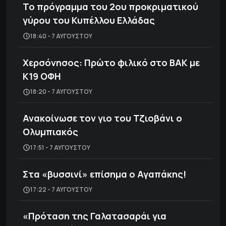
Το πρόγραμμα του 2ου προκριματικού
γύρου του Κυπέλλου Ελλάδας
18:40 - 7 ΑΥΓΟΎΣΤΟΥ
Χερσόνησος: Πρώτο φιλικό στο ΒΑΚ με
Κ19 ΟΦΗ
18:20 - 7 ΑΥΓΟΎΣΤΟΥ
Ανακοίνωσε τον γιο του Τζιοβάνι ο
Ολυμπιακός
17:51 - 7 ΑΥΓΟΎΣΤΟΥ
Στα «βυσσινί» επίσημα ο Αγαπάκης!
17:22 - 7 ΑΥΓΟΎΣΤΟΥ
«Πρόταση της Γαλατασαράι για