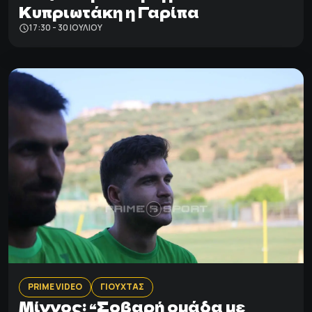
Κυπριωτάκη η Γαρίπα
17:30 - 30 ΙΟΥΛΊΟΥ
PRIME VIDEO
ΓΙΟΥΧΤΑΣ
Μίγγος: “Σοβαρή ομάδα με