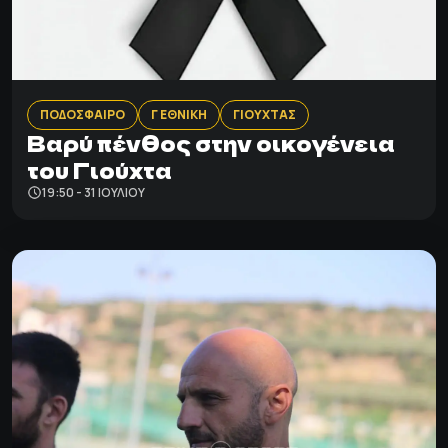
ΠΟΔΟΣΦΑΙΡΟ
Γ ΕΘΝΙΚΗ
ΓΙΟΥΧΤΑΣ
Βαρύ πένθος στην οικογένεια
του Γιούχτα
19:50 - 31 ΙΟΥΛΊΟΥ