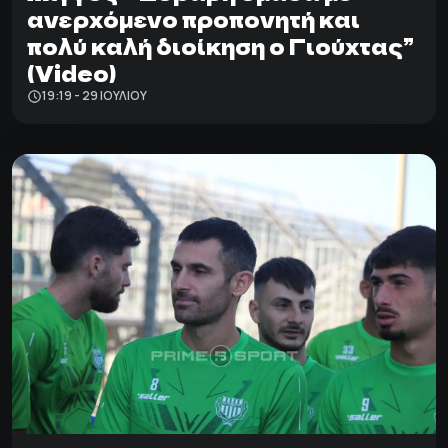
ανερχόμενο προπονητή και
πολύ καλή διοίκηση ο Γιούχτας”
(Video)
19:19 - 29 ΙΟΥΛΊΟΥ