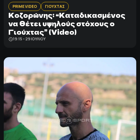
PRIME VIDEO
ΓΙΟΥΧΤΑΣ
Κοζορώνης: “Καταδικασμένος
να θέτει υψηλούς στόχους ο
Γιούχτας” (Video)
19:15 - 29 ΙΟΥΛΊΟΥ