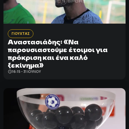
ΓΙΟΥΧΤΑΣ
Αναστασιάδης: «Να
παρουσιαστούμε έτοιμοι για
πρόκριση και ένα καλό
ξεκίνημα»
16:15 - 31 ΙΟΥΛΊΟΥ