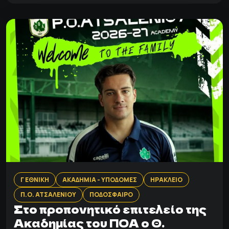
Γ ΕΘΝΙΚΗ
ΑΚΑΔΗΜΙΑ - ΥΠΟΔΟΜΕΣ
ΗΡΑΚΛΕΙΟ
Π.Ο. ΑΤΣΑΛΕΝΙΟΥ
ΠΟΔΟΣΦΑΙΡΟ
Στο προπονητικό επιτελείο της
Ακαδημίας του ΠΟΑ ο Θ.