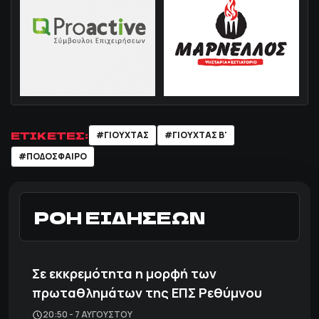
ΕΤΙΚΕΤΕΣ:
#ΓΙΟΥΧΤΑΣ
#ΓΙΟΥΧΤΑΣ Β'
#ΠΟΔΌΣΦΑΙΡΟ
ΡΟΗ ΕΙΔΗΣΕΩΝ
Σε εκκρεμότητα η μορφή των
πρωταθλημάτων της ΕΠΣ Ρεθύμνου
20:50 - 7 ΑΥΓΟΎΣΤΟΥ