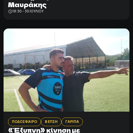
Μαυράκης
18:30 - 30 ΙΟΥΛΊΟΥ
ΠΟΔΟΣΦΑΙΡΟ
Β ΕΠΣΗ
ΓΑΡΙΠΑ
«Έξυπνη» κίνηση με