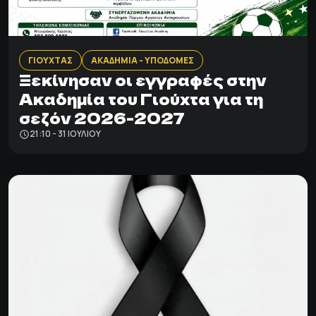
ΓΙΟΥΧΤΑΣ
ΑΚΑΔΗΜΙΑ - ΥΠΟΔΟΜΕΣ
Ξεκίνησαν οι εγγραφές στην
Ακαδημία του Γιούχτα για τη
σεζόν 2026-2027
21:10 - 31 ΙΟΥΛΊΟΥ