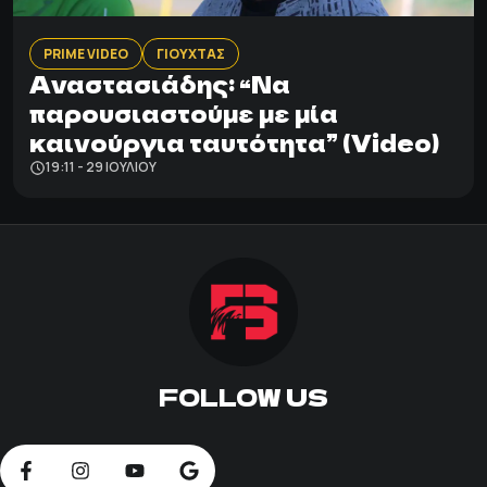
PRIME VIDEO
ΓΙΟΥΧΤΑΣ
Αναστασιάδης: “Να
παρουσιαστούμε με μία
καινούργια ταυτότητα” (Video)
19:11 - 29 ΙΟΥΛΊΟΥ
FOLLOW US