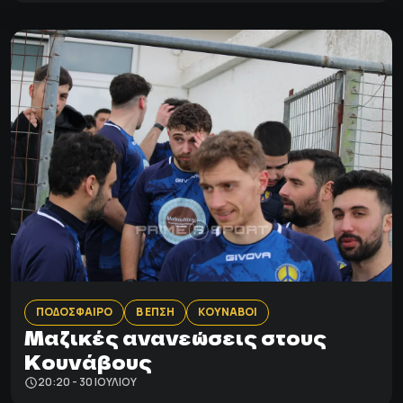
ΠΟΔΟΣΦΑΙΡΟ
Β ΕΠΣΗ
ΚΟΥΝΑΒΟΙ
Μαζικές ανανεώσεις στους
Κουνάβους
20:20 - 30 ΙΟΥΛΊΟΥ