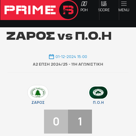
ΡΟΗ
SCORE
MENU
ΖΑΡΟΣ vs Π.Ο.Η
ΟΦΗ
01-12-2024 15:00
Α2 ΕΠΣΗ 2024/25 - 11Η ΑΓΩΝΙΣΤΙΚΉ
Γ ΕΘΝΙΚΗ
Α1 ΕΠΣΗ
Α2 ΕΠΣΗ
ΖΑΡΟΣ
Π.Ο.Η
Β1 ΕΠΣΗ
0
1
Β2 ΕΠΣΗ