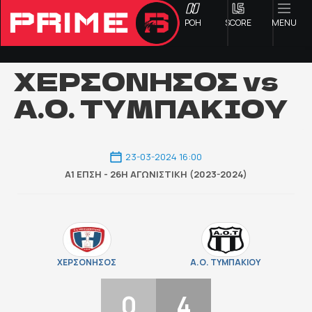
ΡΟΗ
SCORE
MENU
ΧΕΡΣΟΝΗΣΟΣ vs
Α.Ο. ΤΥΜΠΑΚΙΟΥ
ΟΦΗ
Γ ΕΘΝΙΚΗ
23-03-2024 16:00
Α1 ΕΠΣΗ - 26Η ΑΓΩΝΙΣΤΙΚΉ (2023-2024)
Α1 ΕΠΣΗ
Α2 ΕΠΣΗ
Β1 ΕΠΣΗ
ΧΕΡΣΟΝΗΣΟΣ
Α.Ο. ΤΥΜΠΑΚΙΟΥ
0
4
Β2 ΕΠΣΗ