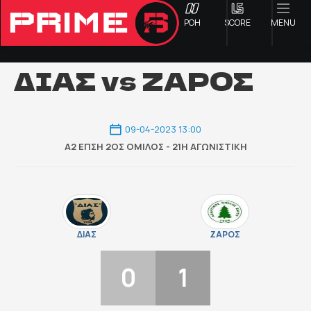
ΡΟΗ
SCORE
MENU
ΔΙΑΣ vs ΖΑΡΟΣ
ΟΦΗ
09-04-2023 13:00
Α2 ΕΠΣΗ 2ΟΣ ΌΜΙΛΟΣ - 21Η ΑΓΩΝΙΣΤΙΚΉ
Γ ΕΘΝΙΚΗ
Α1 ΕΠΣΗ
Α2 ΕΠΣΗ
ΔΙΑΣ
ΖΑΡΟΣ
Β1 ΕΠΣΗ
0
1
Β2 ΕΠΣΗ