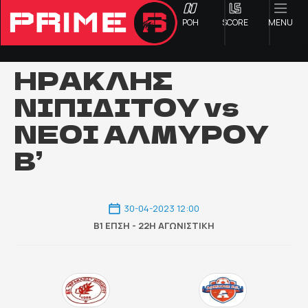
ΡΟΗ
SCORE
MENU
ΗΡΑΚΛΗΣ
ΝΙΠΙΔΙΤΟΥ vs
ΟΦΗ
ΝΕΟΙ ΑΛΜΥΡΟΥ
Γ ΕΘΝΙΚΗ
Β’
Α1 ΕΠΣΗ
30-04-2023 12:00
Α2 ΕΠΣΗ
Β1 ΕΠΣΗ - 22Η ΑΓΩΝΙΣΤΙΚΉ
Β1 ΕΠΣΗ
Β2 ΕΠΣΗ