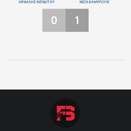
ΗΡΑΚΛΗΣ ΝΙΠΙΔΙΤΟΥ
ΝΕΟΙ ΑΛΜΥΡΟΥ Β'
ΠΟΔΟΣΦΑΙΡΟ
0
1
ΑΛΛΑ ΣΠΟΡ
PRIME ZONE
ΕΠΙΚΑΙΡΟΤΗΤΑ
ΠΡΟΓΡΑΜΜΑ
ΒΑΘΜΟΛΟΓΙΕΣ
FOLLOW US