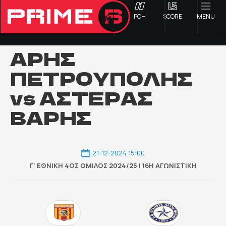
ΡΟΗ
SCORE
MENU
ΑΡΗΣ
ΠΕΤΡΟΥΠΟΛΗΣ
ΟΦΗ
vs ΑΣΤΕΡΑΣ
Γ ΕΘΝΙΚΗ
ΒΑΡΗΣ
Α1 ΕΠΣΗ
21-12-2024 15:00
Α2 ΕΠΣΗ
Γ' ΕΘΝΙΚΉ 4ΟΣ ΌΜΙΛΟΣ 2024/25 | 16Η ΑΓΩΝΙΣΤΙΚΉ
Β1 ΕΠΣΗ
Β2 ΕΠΣΗ