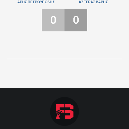
ΑΡΗΣ ΠΕΤΡΟΥΠΟΛΗΣ
ΑΣΤΕΡΑΣ ΒΑΡΗΣ
ΠΟΔΟΣΦΑΙΡΟ
0
0
ΑΛΛΑ ΣΠΟΡ
PRIME ZONE
ΕΠΙΚΑΙΡΟΤΗΤΑ
ΠΡΟΓΡΑΜΜΑ
ΒΑΘΜΟΛΟΓΙΕΣ
FOLLOW US