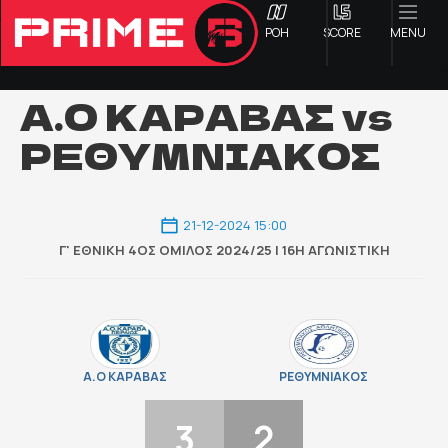
ΡΟΗ
SCORE
MENU
Α.Ο ΚΑΡΑΒΑΣ vs
ΡΕΘΥΜΝΙΑΚΟΣ
ΟΦΗ
Γ ΕΘΝΙΚΗ
21-12-2024 15:00
Γ' ΕΘΝΙΚΉ 4ΟΣ ΌΜΙΛΟΣ 2024/25 | 16Η ΑΓΩΝΙΣΤΙΚΉ
Α1 ΕΠΣΗ
Α2 ΕΠΣΗ
Β1 ΕΠΣΗ
Α.Ο ΚΑΡΑΒΑΣ
ΡΕΘΥΜΝΙΑΚΟΣ
3
2
Β2 ΕΠΣΗ