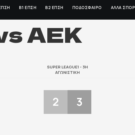
ΕΠΣΗ
Β1 ΕΠΣΗ
Β2 ΕΠΣΗ
ΠΟΔΟΣΦΑΙΡΟ
ΑΛΛΑ ΣΠΟ
vs ΑΕΚ
SUPER LEAGUE1 - 3Η
ΑΓΩΝΙΣΤΙΚΉ
2
3