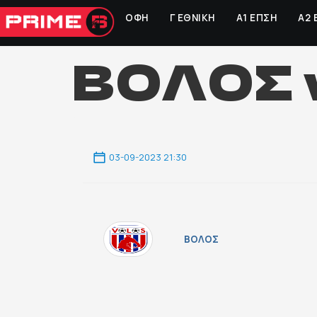
ΟΦΗ
Γ ΕΘΝΙΚΗ
Α1 ΕΠΣΗ
Α2 
ΒΟΛΟΣ 
03-09-2023 21:30
ΒΟΛΟΣ