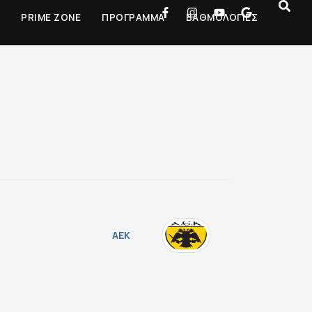
Ρ
PRIME ZONE
ΠΡΟΓΡΑΜΜΑ
ΒΑΘΜΟΛΟΓΙΕΣ
ΑΕΚ