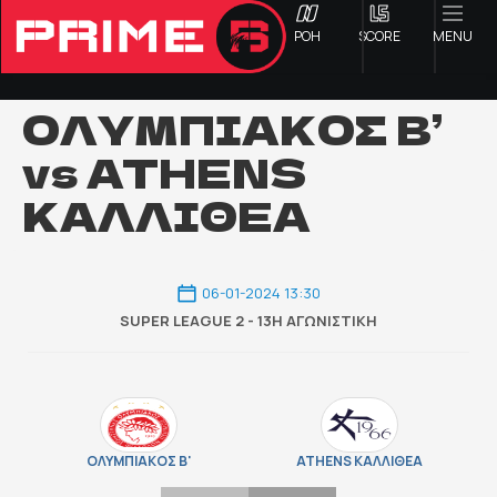
ΡΟΗ
SCORE
MENU
ΟΛΥΜΠΙΑΚΟΣ Β’
vs ATHENS
ΟΦΗ
ΚΑΛΛΙΘΕΑ
Γ ΕΘΝΙΚΗ
06-01-2024 13:30
Α1 ΕΠΣΗ
SUPER LEAGUE 2 - 13Η ΑΓΩΝΙΣΤΙΚΉ
Α2 ΕΠΣΗ
Β1 ΕΠΣΗ
ΟΛΥΜΠΙΑΚΟΣ Β'
ATHENS ΚΑΛΛΙΘΕΑ
Β2 ΕΠΣΗ