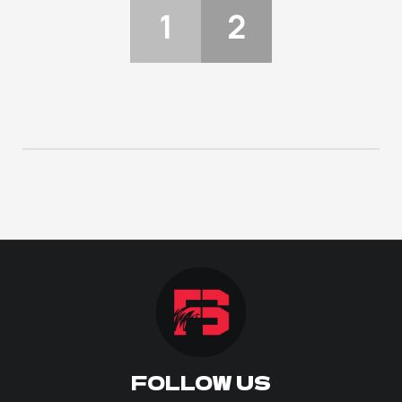
1
2
ΠΟΔΟΣΦΑΙΡΟ
ΑΛΛΑ ΣΠΟΡ
PRIME ZONE
ΕΠΙΚΑΙΡΟΤΗΤΑ
ΠΡΟΓΡΑΜΜΑ
ΒΑΘΜΟΛΟΓΙΕΣ
FOLLOW US
FOLLOW US