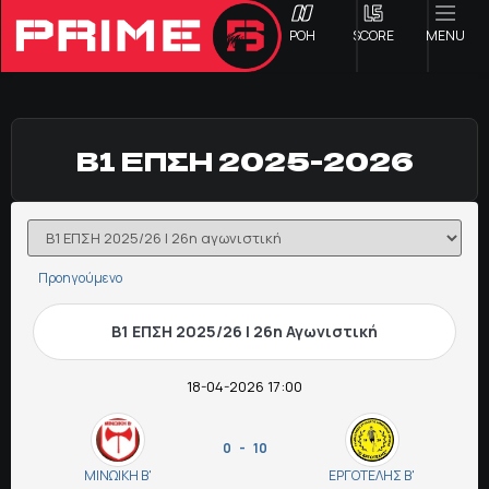
ΡΟΗ
SCORE
MENU
Β1 ΕΠΣΗ 2025-2026
ΟΦΗ
Γ ΕΘΝΙΚΗ
Προηγούμενο
Α1 ΕΠΣΗ
Β1 ΕΠΣΗ 2025/26 | 26η Αγωνιστική
Α2 ΕΠΣΗ
18-04-2026 17:00
Β1 ΕΠΣΗ
0 - 10
Β2 ΕΠΣΗ
ΜΙΝΩΙΚΗ Β'
ΕΡΓΟΤΕΛΗΣ Β'