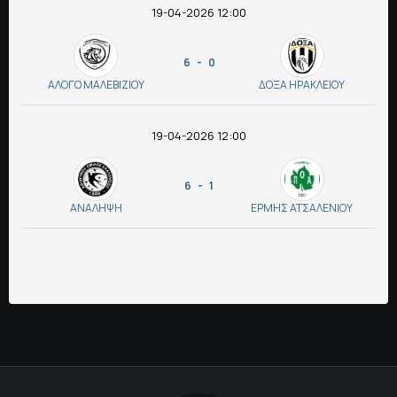
19-04-2026 12:00
ΠΟΛΙΤΙΚΗ ΑΠΟΡΡΗΤΟΥ
6 - 0
© 2022-2025 PRIMESPORT.GR
ΑΛΟΓΟ ΜΑΛΕΒΙΖΙΟΥ
ΔΟΞΑ ΗΡΑΚΛΕΙΟΥ
19-04-2026 12:00
6 - 1
ΑΝΑΛΗΨΗ
ΕΡΜΗΣ ΑΤΣΑΛΕΝΙΟΥ