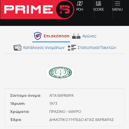
ΡΟΗ
SCORE
MENU
Επισκόπηση
Αγώνες
ΟΦΗ
Κατάλογος ονομάτων
Στατιστικά Παικτών
Γ ΕΘΝΙΚΗ
Α1 ΕΠΣΗ
Α2 ΕΠΣΗ
Σύντομο όνομα:
ΑΓΙΑ ΒΑΡΒΑΡΑ
Ίδρυση:
1973
Β1 ΕΠΣΗ
Χρώματα:
ΠΡΑΣΙΝΟ - ΜΑΥΡΟ
Έδρα:
ΔΗΜΟΤΙΚΟ ΓΗΠΕΔΟ ΑΓΙΑΣ ΒΑΡΒΑΡΑΣ
Β2 ΕΠΣΗ