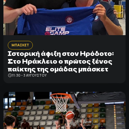
ΜΠΑΣΚΕΤ
Ιστορική άφιξη στον Ηρόδοτο:
Στο Ηράκλειο ο πρώτος ξένος
παίκτης της ομάδας μπάσκετ
11:30 - 3 ΑΥΓΟΎΣΤΟΥ