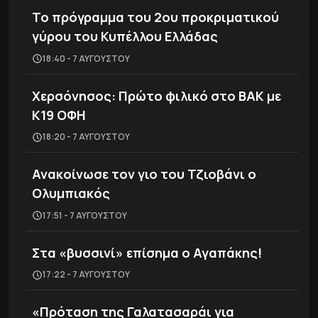
Το πρόγραμμα του 2ου προκριματικού
γύρου του Κυπέλλου Ελλάδας
18:40 - 7 ΑΥΓΟΎΣΤΟΥ
Χερσόνησος: Πρώτο φιλικό στο ΒΑΚ με
Κ19 ΟΦΗ
18:20 - 7 ΑΥΓΟΎΣΤΟΥ
Ανακοίνωσε τον γιο του Τζιοβάνι ο
Ολυμπιακός
17:51 - 7 ΑΥΓΟΎΣΤΟΥ
Στα «βυσσινί» επίσημα ο Αγαπάκης!
17:22 - 7 ΑΥΓΟΎΣΤΟΥ
«Πρόταση της Γαλατασαράι για