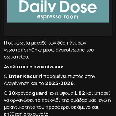
Η συμφωνία μεταξύ των δύο πλευρών
γνωστοποιήθηκε μέσω ανακοίνωσης του
σωματείου.
Αναλυτικά η ανακοίνωση:
Ο 𝗜𝗻𝘁𝗲𝗿 𝗞𝗮𝗰𝘂𝗿𝗿𝗶 παραμένει πιστός στην
Αναγέννηση και το 𝟮𝟬𝟮𝟱-𝟮𝟬𝟮𝟲.
Ο 𝟮𝟬χρονος 𝗴𝘂𝗮𝗿𝗱, έχει ύψους 𝟭,𝟴𝟮 και μπορεί
να οργανώσει το παιχνίδι της ομάδας μας, ενώ η
μαχητικότητα του προσφέρει σε άμυνα και
επίθεση στο σύνολο.