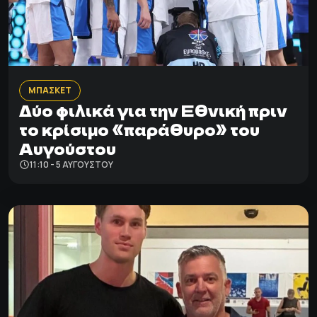
ΜΠΑΣΚΕΤ
Δύο φιλικά για την Εθνική πριν
το κρίσιμο «παράθυρο» του
Αυγούστου
11:10 - 5 ΑΥΓΟΎΣΤΟΥ