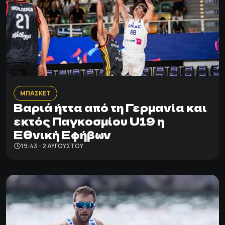
ΜΠΑΣΚΕΤ
Βαριά ήττα από τη Γερμανία και
εκτός Παγκοσμίου U19 η
Εθνική Εφήβων
19:43 - 2 ΑΥΓΟΎΣΤΟΥ