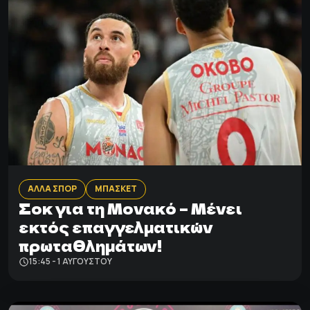
ΑΛΛΑ ΣΠΟΡ
ΜΠΑΣΚΕΤ
Σοκ για τη Μονακό – Μένει
εκτός επαγγελματικών
πρωταθλημάτων!
15:45 - 1 ΑΥΓΟΎΣΤΟΥ