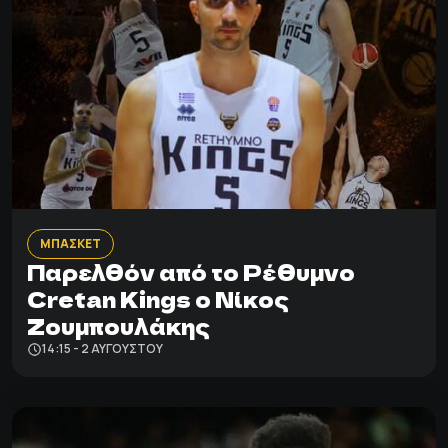
ΜΠΑΣΚΕΤ
Παρελθόν από το Ρέθυμνο
Cretan Kings ο Νίκος
Ζουμπουλάκης
14:15 - 2 ΑΥΓΟΎΣΤΟΥ