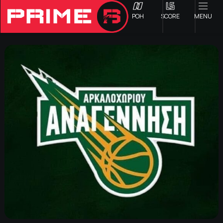
ΡΟΗ
SCORE
MENU
ΟΦΗ
Γ ΕΘΝΙΚΗ
Α1 ΕΠΣΗ
Α2 ΕΠΣΗ
Β1 ΕΠΣΗ
Β2 ΕΠΣΗ