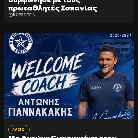
πρωταθλητές Ισπανίας
5 ΩΡΕΣ ΠΡΙΝ
ΛΑΣΙΘΙ