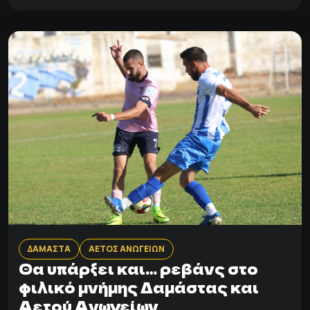
ΔΑΜΑΣΤΑ
ΑΕΤΟΣ ΑΝΩΓΕΙΩΝ
Θα υπάρξει και… ρεβάνς στο
φιλικό μνήμης Δαμάστας και
Αετού Ανωγείων