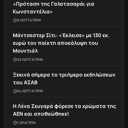
«Πρόταση της Γαλατασαράι για
Κωνσταντέλια»
9 ΛΕΠΤΑ ΠΡΙΝ
Μάντσεστερ Σίτι: «Έκλεισε» με 130 εκ.
ευρώ τον παίκτη αποκάλυψη του
Μουντιάλ
32 ΛΕΠΤΑ ΠΡΙΝ
Ξεκινά σήμερα το τριήμερο εκδηλώσεων
του ΑΣΑΒ
54 ΛΕΠΤΑ ΠΡΙΝ
Η Λένα Ζευγαρά φόρεσε τα χρώματα της
ΑΕΝ και αποθεώθηκε!
1 ΩΡΑ ΠΡΙΝ