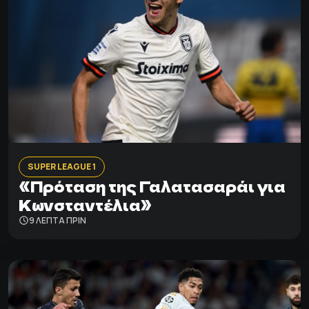
SUPER LEAGUE 1
«Πρόταση της Γαλατασαράι για
Κωνσταντέλια»
9 ΛΕΠΤΑ ΠΡΙΝ