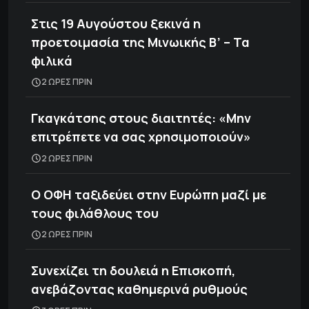
Στις 19 Αυγούστου ξεκινά η
προετοιμασία της Μινωικής Β’ – Τα
φιλικά
2 ΩΡΕΣ ΠΡΙΝ
Γκαγκάτσης στους διαιτητές: «Μην
επιτρέπετε να σας χρησιμοποιούν»
2 ΩΡΕΣ ΠΡΙΝ
Ο ΟΦΗ ταξιδεύει στην Ευρώπη μαζί με
τους φιλάθλους του
2 ΩΡΕΣ ΠΡΙΝ
Συνεχίζει τη δουλειά η Επισκοπή,
ανεβάζοντας καθημερινά ρυθμούς