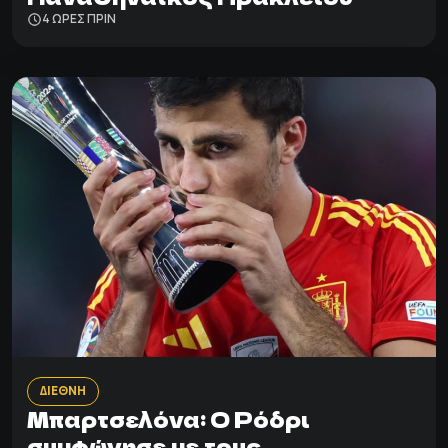
4 ΩΡΕΣ ΠΡΙΝ
ΔΙΕΘΝΗ
Μπαρτσελόνα: Ο Ρόδρι
συμφώνησε με τους