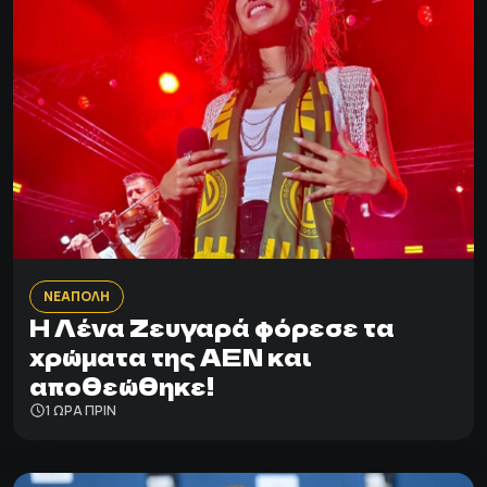
ΝΕΑΠΟΛΗ
Η Λένα Ζευγαρά φόρεσε τα
χρώματα της ΑΕΝ και
αποθεώθηκε!
1 ΩΡΑ ΠΡΙΝ