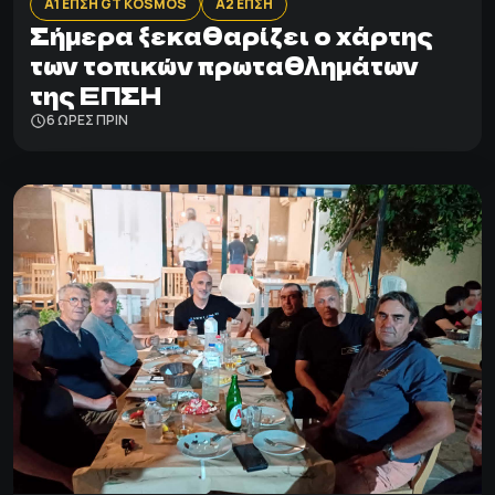
Α1 ΕΠΣΗ GT KOSMOS
Α2 ΕΠΣΗ
Σήμερα ξεκαθαρίζει ο χάρτης
των τοπικών πρωταθλημάτων
της ΕΠΣΗ
6 ΩΡΕΣ ΠΡΙΝ