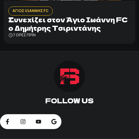
ΑΓΙΟΣ ΙΩΑΝΝΗΣ FC
Συνεχίζει στον Άγιο Ιωάννη FC
ο Δημήτρης Τσιριντάνης
7 ΩΡΕΣ ΠΡΙΝ
FOLLOW US