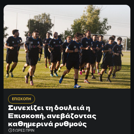
ΕΠΙΣΚΟΠΗ
Συνεχίζει τη δουλειά η
Επισκοπή, ανεβάζοντας
καθημερινά ρυθμούς
3 ΩΡΕΣ ΠΡΙΝ