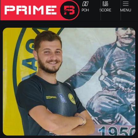
ΡΟΗ
SCORE
MENU
ΟΦΗ
Γ ΕΘΝΙΚΗ
Α1 ΕΠΣΗ
Α2 ΕΠΣΗ
Β1 ΕΠΣΗ
Β2 ΕΠΣΗ