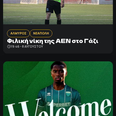
ΑΛΜΥΡΟΣ
ΝΕΑΠΟΛΗ
Φιλική νίκη της ΑΕΝ στο Γάζι
19:46 - 8 ΑΥΓΟΎΣΤΟΥ