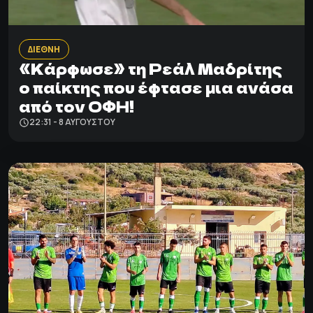
ΔΙΕΘΝΗ
«Κάρφωσε» τη Ρεάλ Μαδρίτης
ο παίκτης που έφτασε μια ανάσα
από τον ΟΦΗ!
22:31 - 8 ΑΥΓΟΎΣΤΟΥ