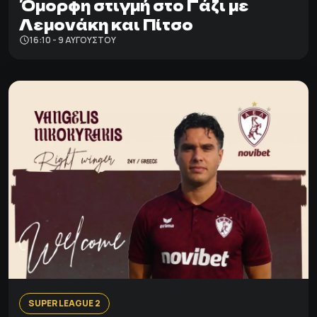
Όμορφη στιγμή στο Γάζι με
Λεμονάκη και Πίτσο
16:10 - 9 ΑΥΓΟΎΣΤΟΥ
SUPER LEAGUE 2