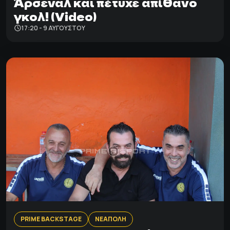
Άρσεναλ και πέτυχε απίθανο
γκολ! (Video)
17:20 - 9 ΑΥΓΟΎΣΤΟΥ
PRIME BACKSTAGE
ΝΕΑΠΟΛΗ