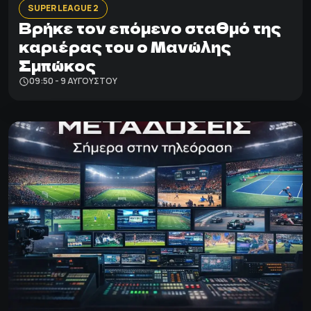
SUPER LEAGUE 2
Βρήκε τον επόμενο σταθμό της
καριέρας του ο Μανώλης
Σμπώκος
09:50 - 9 ΑΥΓΟΎΣΤΟΥ