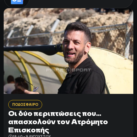
ΠΟΔΟΣΦΑΙΡΟ
Οι δύο περιπτώσεις που…
απασχολούν τον Ατρόμητο
Επισκοπής
18:40 - 9 ΑΥΓΟΎΣΤΟΥ