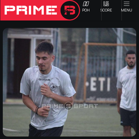
ΡΟΗ
SCORE
MENU
ΟΦΗ
Γ ΕΘΝΙΚΗ
Α1 ΕΠΣΗ
Α2 ΕΠΣΗ
Β1 ΕΠΣΗ
Β2 ΕΠΣΗ