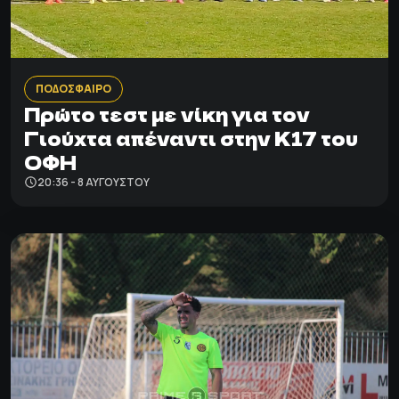
ΠΟΔΟΣΦΑΙΡΟ
Πρώτο τεστ με νίκη για τον
Γιούχτα απέναντι στην Κ17 του
ΟΦΗ
20:36 - 8 ΑΥΓΟΎΣΤΟΥ