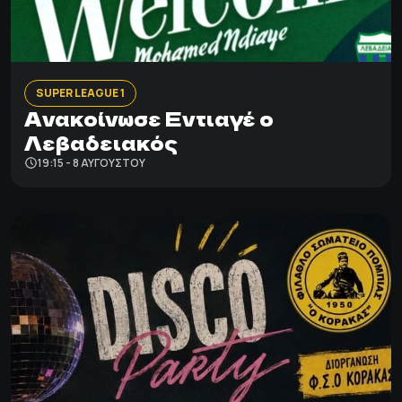
SUPER LEAGUE 1
Ανακοίνωσε Εντιαγέ ο
Λεβαδειακός
19:15 - 8 ΑΥΓΟΎΣΤΟΥ