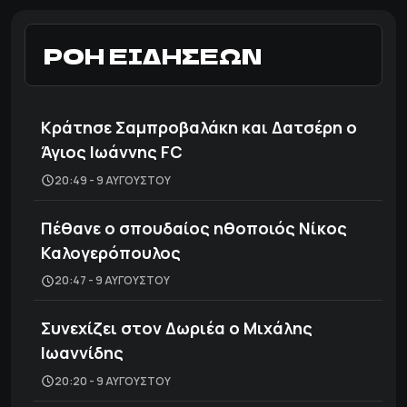
ΡΟΗ ΕΙΔΗΣΕΩΝ
Κράτησε Σαμπροβαλάκη και Δατσέρη ο
Άγιος Ιωάννης FC
20:49 - 9 ΑΥΓΟΎΣΤΟΥ
Πέθανε ο σπουδαίος ηθοποιός Νίκος
Καλογερόπουλος
20:47 - 9 ΑΥΓΟΎΣΤΟΥ
Συνεχίζει στον Δωριέα ο Μιχάλης
Ιωαννίδης
20:20 - 9 ΑΥΓΟΎΣΤΟΥ