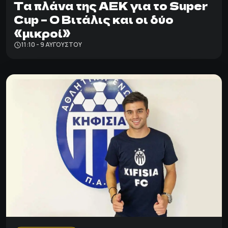
Τα πλάνα της ΑΕΚ για το Super
Cup – Ο Βιτάλις και οι δύο
«μικροί»
11:10 - 9 ΑΥΓΟΎΣΤΟΥ