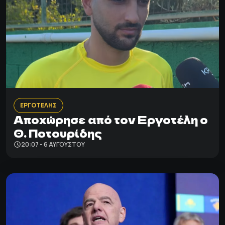
ΕΡΓΟΤΕΛΗΣ
Αποχώρησε από τον Εργοτέλη ο
Θ. Ποτουρίδης
20:07 - 6 ΑΥΓΟΎΣΤΟΥ