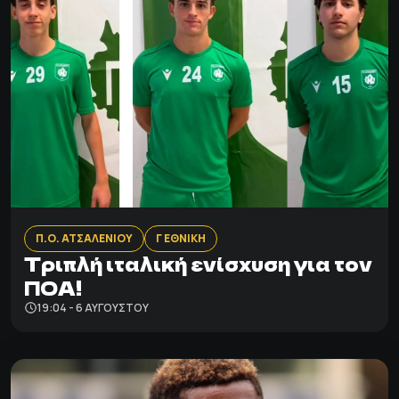
Π.Ο. ΑΤΣΑΛΕΝΙΟΥ
Γ ΕΘΝΙΚΗ
Τριπλή ιταλική ενίσχυση για τον
ΠΟΑ!
19:04 - 6 ΑΥΓΟΎΣΤΟΥ