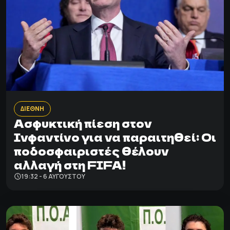
ΔΙΕΘΝΗ
Ασφυκτική πίεση στον
Ινφαντίνο για να παραιτηθεί: Οι
ποδοσφαιριστές θέλουν
αλλαγή στη FIFA!
19:32 - 6 ΑΥΓΟΎΣΤΟΥ