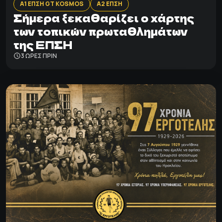
Α1 ΕΠΣΗ GT KOSMOS
Α2 ΕΠΣΗ
Σήμερα ξεκαθαρίζει ο χάρτης
των τοπικών πρωταθλημάτων
της ΕΠΣΗ
3 ΩΡΕΣ ΠΡΙΝ