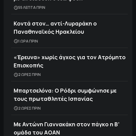
55 ΛΕΠΤΑ ΠΡΙΝ
Κοντά στον… αντί-Λυραράκη ο
Παναθηναϊκός Ηρακλείου
1 ΩΡΑ ΠΡΙΝ
«Έρευνα» χωρίς άγχος για τον Ατρόμητο
Επισκοπής
2 ΩΡΕΣ ΠΡΙΝ
Μπαρτσελόνα: Ο Ρόδρι συμφώνησε με
τους πρωταθλητές Ισπανίας
2 ΩΡΕΣ ΠΡΙΝ
Με Αντώνη Γιαννακάκη στον πάγκο η Β’
ομάδα του ΑΟΑΝ