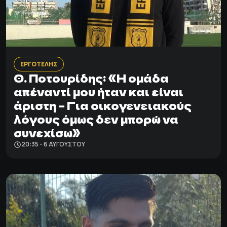
ΕΡΓΟΤΕΛΗΣ
Θ. Ποτουρίδης: «Η ομάδα
απέναντί μου ήταν και είναι
άριστη – Για οικογενειακούς
λόγους όμως δεν μπορώ να
συνεχίσω»
20:35 - 6 ΑΥΓΟΎΣΤΟΥ