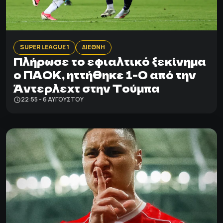
SUPER LEAGUE 1
ΔΙΕΘΝΗ
Πλήρωσε το εφιαλτικό ξεκίνημα
ο ΠΑΟΚ, ηττήθηκε 1-0 από την
Άντερλεχτ στην Τούμπα
22:55 - 6 ΑΥΓΟΎΣΤΟΥ