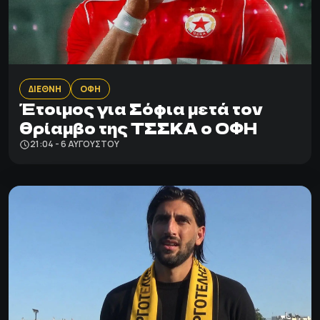
ΔΙΕΘΝΗ
ΟΦΗ
Έτοιμος για Σόφια μετά τον
θρίαμβο της ΤΣΣΚΑ ο ΟΦΗ
21:04 - 6 ΑΥΓΟΎΣΤΟΥ