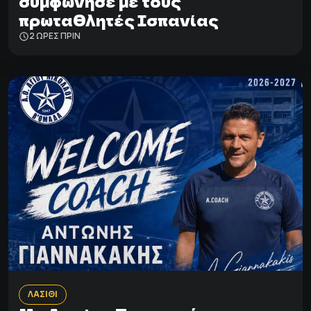
συμφώνησε με τους
πρωταθλητές Ισπανίας
2 ΩΡΕΣ ΠΡΙΝ
ΛΑΣΙΘΙ