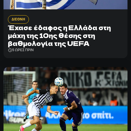
ΔΙΕΘΝΗ
Έχασε έδαφος η Ελλάδα στη
μάχη της 10ης θέσης στη
βαθμολογία της UEFA
5 ΩΡΕΣ ΠΡΙΝ