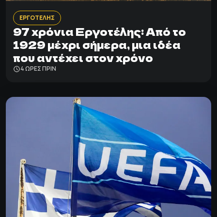
ΕΡΓΟΤΕΛΗΣ
97 χρόνια Εργοτέλης: Από το
1929 μέχρι σήμερα, μια ιδέα
που αντέχει στον χρόνο
4 ΩΡΕΣ ΠΡΙΝ