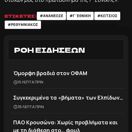
ΕΤΙΚΕΤΕΣ:
#ΑΝΑΝΕΩΣΕ
#Γ΄ΕΘΝΙΚΗ
#ΚΩΤΣΙΟΣ
#ΡΕΘΥΜΝΙΑΚΟΣ
ΡΟΗ ΕΙΔΗΣΕΩΝ
Όμορφη βραδιά στον ΟΦΑΜ
15 ΛΕΠΤΑ ΠΡΙΝ
Συγκεκριμένα τα «βήματα» των Ελπίδων…
35 ΛΕΠΤΑ ΠΡΙΝ
ΠΑΟ Κρουσώνα: Χωρίς προβλήματα και
με τη διάθεση στο… φουλ