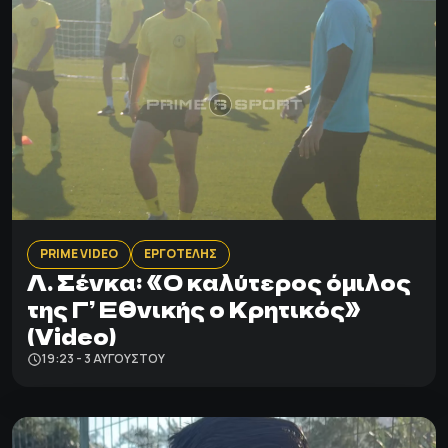
PRIME VIDEO
ΕΡΓΟΤΕΛΗΣ
Λ. Σένκα: «Ο καλύτερος όμιλος
της Γ’ Εθνικής ο Κρητικός»
(Video)
19:23 - 3 ΑΥΓΟΎΣΤΟΥ