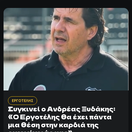
ΕΡΓΟΤΕΛΗΣ
Συγκινεί ο Ανδρέας Ξυδάκης:
«Ο Εργοτέλης θα έχει πάντα
μια θέση στην καρδιά της