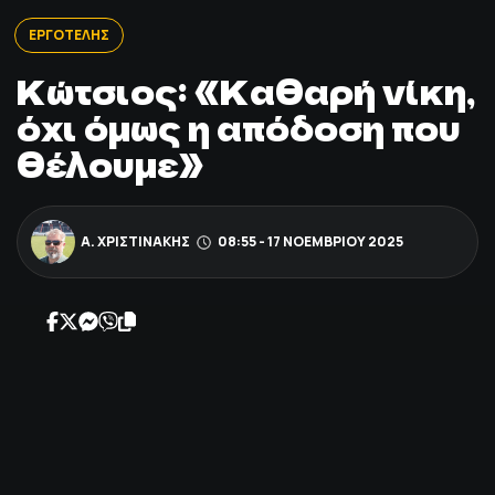
ΠΟΔΟΣΦΑΙΡΟ
ΕΡΓΟΤΕΛΗΣ
Κώτσιος: «Καθαρή νίκη,
ΑΛΛΑ ΣΠΟΡ
όχι όμως η απόδοση που
θέλουμε»
PRIME ZONE
ΕΠΙΚΑΙΡΟΤΗΤΑ
Α. ΧΡΙΣΤΙΝΆΚΗΣ
08:55 - 17 ΝΟΕΜΒΡΊΟΥ 2025
ΠΡΟΓΡΑΜΜΑ
ΒΑΘΜΟΛΟΓΙΕΣ
FOLLOW US