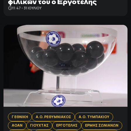
φιλικών του ο Εργοτέλης
11:47 - 31 ΙΟΥΛΊΟΥ
Γ ΕΘΝΙΚΗ
Α.Ο. ΡΕΘΥΜΝΙΑΚΟΣ
Α.Ο. ΤΥΜΠΑΚΙΟΥ
ΑΟΑΝ
ΓΙΟΥΧΤΑΣ
ΕΡΓΟΤΕΛΗΣ
ΕΡΜΗΣ ΖΩΝΙΑΝΩΝ