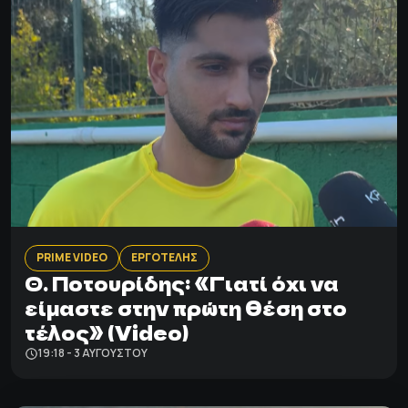
PRIME VIDEO
ΕΡΓΟΤΕΛΗΣ
Θ. Ποτουρίδης: «Γιατί όχι να
είμαστε στην πρώτη θέση στο
τέλος» (Video)
19:18 - 3 ΑΥΓΟΎΣΤΟΥ