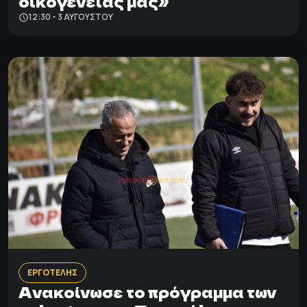
οικογένειάς μας»
12:30 - 3 ΑΥΓΟΎΣΤΟΥ
ΕΡΓΟΤΕΛΗΣ
Ανακοίνωσε το πρόγραμμα των