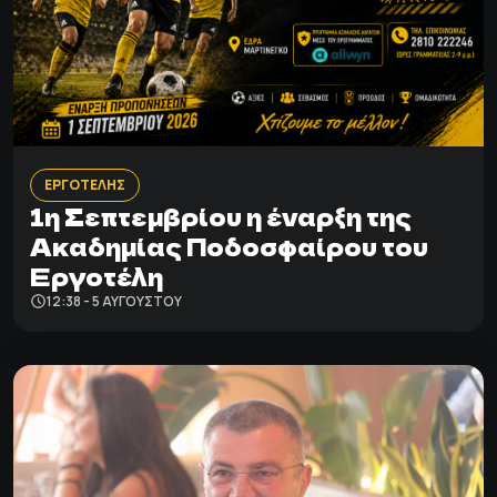
ΕΡΓΟΤΕΛΗΣ
1η Σεπτεμβρίου η έναρξη της
Ακαδημίας Ποδοσφαίρου του
Εργοτέλη
12:38 - 5 ΑΥΓΟΎΣΤΟΥ