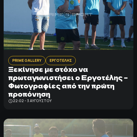
PRIME GALLERY
ΕΡΓΟΤΕΛΗΣ
Ξεκίνησε με στόχο να
πρωταγωνιστήσει ο Εργοτέλης –
Φωτογραφίες από την πρώτη
προπόνηση
22:02 - 3 ΑΥΓΟΎΣΤΟΥ