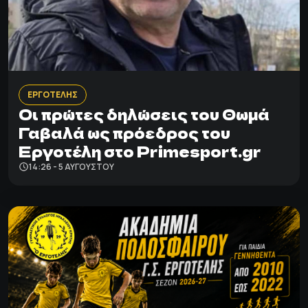
ΕΡΓΟΤΕΛΗΣ
Οι πρώτες δηλώσεις του Θωμά
Γαβαλά ως πρόεδρος του
Εργοτέλη στο Primesport.gr
14:26 - 5 ΑΥΓΟΎΣΤΟΥ