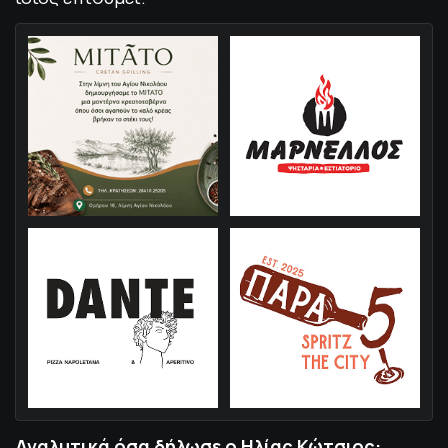
Αναλυτικά όσα δήλωσε ο Ηλίας Κώτσιος: