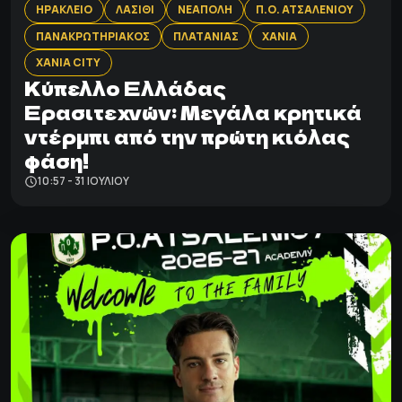
ΗΡΑΚΛΕΙΟ
ΛΑΣΙΘΙ
ΝΕΑΠΟΛΗ
Π.Ο. ΑΤΣΑΛΕΝΙΟΥ
ΠΑΝΑΚΡΩΤΗΡΙΑΚΟΣ
ΠΛΑΤΑΝΙΑΣ
ΧΑΝΙΑ
ΧΑΝΙΑ CITY
Κύπελλο Ελλάδας
Ερασιτεχνών: Μεγάλα κρητικά
ντέρμπι από την πρώτη κιόλας
φάση!
10:57 - 31 ΙΟΥΛΊΟΥ