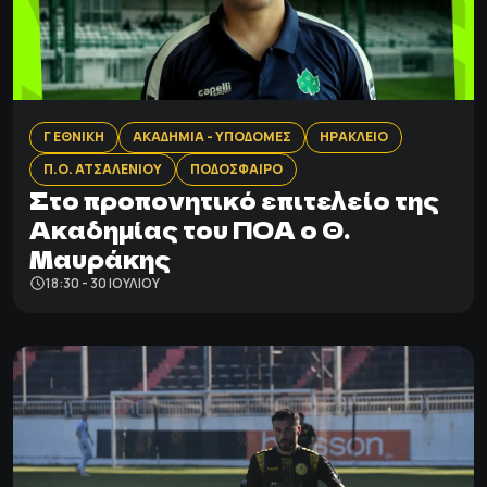
Γ ΕΘΝΙΚΗ
ΑΚΑΔΗΜΙΑ - ΥΠΟΔΟΜΕΣ
ΗΡΑΚΛΕΙΟ
Π.Ο. ΑΤΣΑΛΕΝΙΟΥ
ΠΟΔΟΣΦΑΙΡΟ
Στο προπονητικό επιτελείο της
Ακαδημίας του ΠΟΑ ο Θ.
Μαυράκης
18:30 - 30 ΙΟΥΛΊΟΥ