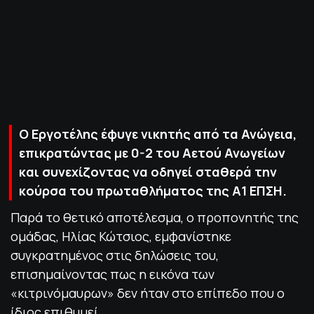
ΠΟΛΙΤΙΚΗ ΑΠΟΡΡΗΤΟΥ
© 2022-2025 PRIMESPORT.GR
Ο Εργοτέλης έφυγε νικητής από τα Ανώγεια,
επικρατώντας με 0-2 του Αετού Ανωγείων
και συνεχίζοντας να οδηγεί σταθερά την
κούρσα του πρωταθλήματος της Α1 ΕΠΣΗ.
Παρά το θετικό αποτέλεσμα, ο προπονητής της
ομάδας, Ηλίας Κώτσιος, εμφανίστηκε
συγκρατημένος στις δηλώσεις του,
επισημαίνοντας πως η εικόνα των
«κιτρινόμαυρων» δεν ήταν στο επίπεδο που ο
ίδιος επιθυμεί.