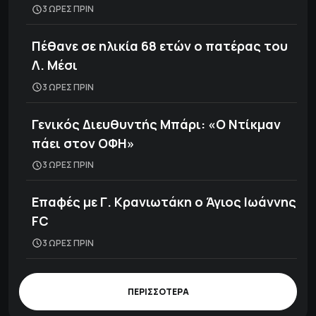
3 ΩΡΕΣ ΠΡΙΝ
Πέθανε σε ηλικία 68 ετών ο πατέρας του
Λ. Μέσι
3 ΩΡΕΣ ΠΡΙΝ
Γενικός Διευθυντής Μπάρι: «Ο Ντίκμαν
πάει στον ΟΦΗ»
3 ΩΡΕΣ ΠΡΙΝ
Επαφές με Γ. Κρανιωτάκη ο Άγιος Ιωάννης
FC
3 ΩΡΕΣ ΠΡΙΝ
ΠΕΡΙΣΣΟΤΕΡΑ