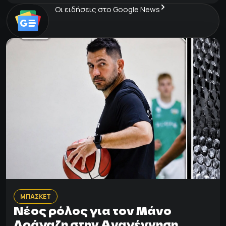
Οι ειδήσεις στο Google News
ΜΠΑΣΚΕΤ
Νέος ρόλος για τον Μάνο
Δράγαζη στην Αναγέννηση