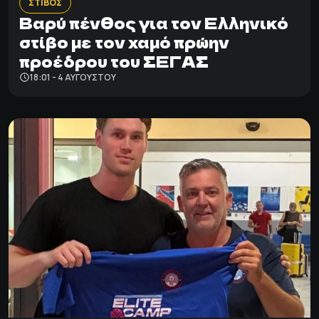
ΣΤΙΒΟΣ
Βαρύ πένθος για τον Ελληνικό
στίβο με τον χαμό πρώην
προέδρου του ΣΕΓΑΣ
18:01 - 4 ΑΥΓΟΎΣΤΟΥ