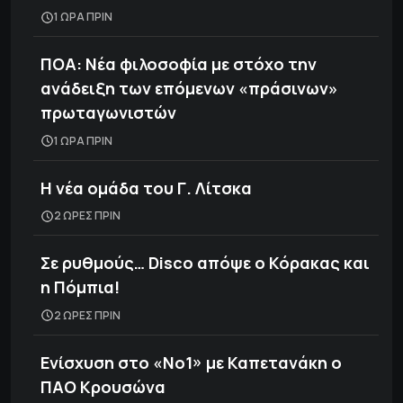
1 ΩΡΑ ΠΡΙΝ
ΠΟΑ: Νέα φιλοσοφία με στόχο την
ανάδειξη των επόμενων «πράσινων»
πρωταγωνιστών
1 ΩΡΑ ΠΡΙΝ
H νέα ομάδα του Γ. Λίτσκα
2 ΩΡΕΣ ΠΡΙΝ
Σε ρυθμούς… Disco απόψε ο Κόρακας και
η Πόμπια!
2 ΩΡΕΣ ΠΡΙΝ
Ενίσχυση στο «Νο1» με Καπετανάκη ο
ΠΑΟ Κρουσώνα