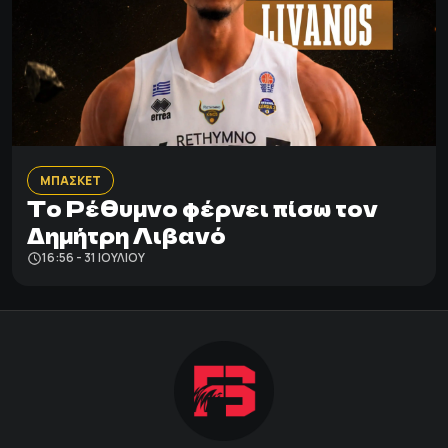
ΜΠΑΣΚΕΤ
Το Ρέθυμνο φέρνει πίσω τον
Δημήτρη Λιβανό
16:56 - 31 ΙΟΥΛΊΟΥ