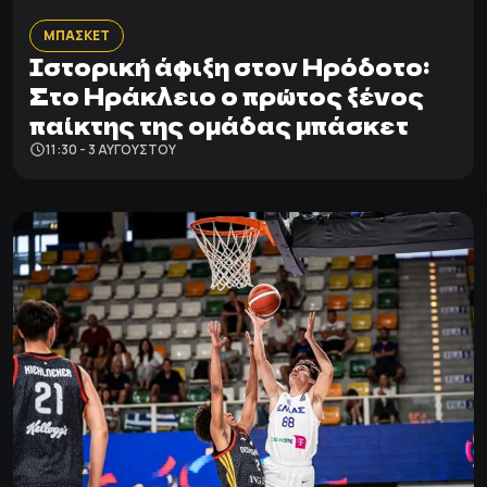
ΜΠΑΣΚΕΤ
Ιστορική άφιξη στον Ηρόδοτο:
Στο Ηράκλειο ο πρώτος ξένος
παίκτης της ομάδας μπάσκετ
11:30 - 3 ΑΥΓΟΎΣΤΟΥ