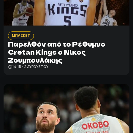
ΜΠΑΣΚΕΤ
Παρελθόν από το Ρέθυμνο
Cretan Kings ο Νίκος
Ζουμπουλάκης
14:15 - 2 ΑΥΓΟΎΣΤΟΥ