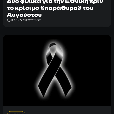
Δύο φιλικά για την Εθνική πριν
το κρίσιμο «παράθυρο» του
Αυγούστου
11:10 - 5 ΑΥΓΟΎΣΤΟΥ