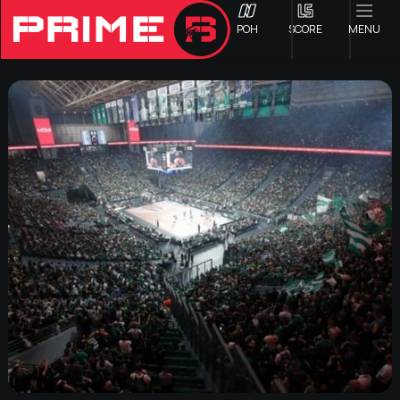
ΡΟΗ
SCORE
MENU
ΟΦΗ
Γ ΕΘΝΙΚΗ
Α1 ΕΠΣΗ
Α2 ΕΠΣΗ
Β1 ΕΠΣΗ
Β2 ΕΠΣΗ