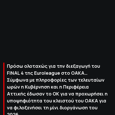
ΠΟΛΙΤΙΚΗ ΑΠΟΡΡΗΤΟΥ
© 2022-2025 PRIMESPORT.GR
Πρόσω ολοταχώς για την διεξαγωγή του
FINAL 4 της Euroleague στο ΟΑΚΑ…
Σύμφωνα με πληροφορίες των τελευταίων
ωρών η Κυβέρνηση και η Περιφέρεια
Αττικής έδωσαν το ΟΚ για να προχωρήσει η
υποψηφιότητα του κλειστού του ΟΑΚΑ για
να φιλοξενήσει τη μίνι διοργάνωση του
2026.