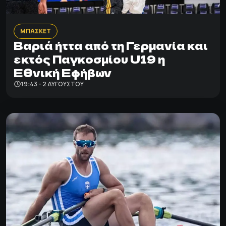
ΜΠΑΣΚΕΤ
Βαριά ήττα από τη Γερμανία και
εκτός Παγκοσμίου U19 η
Εθνική Εφήβων
19:43 - 2 ΑΥΓΟΎΣΤΟΥ