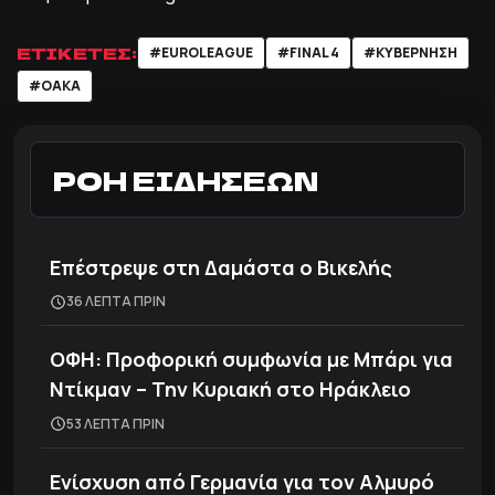
ΕΤΙΚΕΤΕΣ:
#EUROLEAGUE
#FINAL 4
#ΚΥΒΕΡΝΗΣΗ
#ΟΑΚΑ
ΡΟΗ ΕΙΔΗΣΕΩΝ
Επέστρεψε στη Δαμάστα ο Βικελής
36 ΛΕΠΤΑ ΠΡΙΝ
ΟΦΗ: Προφορική συμφωνία με Μπάρι για
Ντίκμαν – Την Κυριακή στο Ηράκλειο
53 ΛΕΠΤΑ ΠΡΙΝ
Ενίσχυση από Γερμανία για τον Αλμυρό