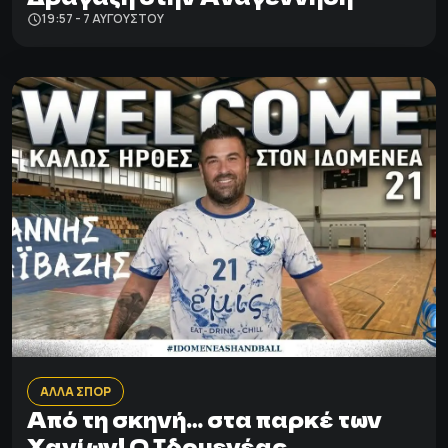
19:57 - 7 ΑΥΓΟΎΣΤΟΥ
ΑΛΛΑ ΣΠΟΡ
Από τη σκηνή… στα παρκέ των
Χανίων! Ο Ιδομενέας