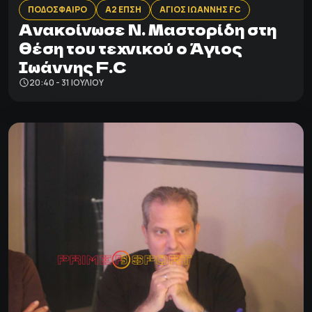
ΠΟΔΟΣΦΑΙΡΟ
Α2 ΕΠΣΗ
ΑΓΙΟΣ ΙΩΑΝΝΗΣ FC
Ανακοίνωσε Ν. Μαστορίδη στη
θέση του τεχνικού ο Άγιος
Ιωάννης F.C
20:40 - 31 ΙΟΥΛΊΟΥ