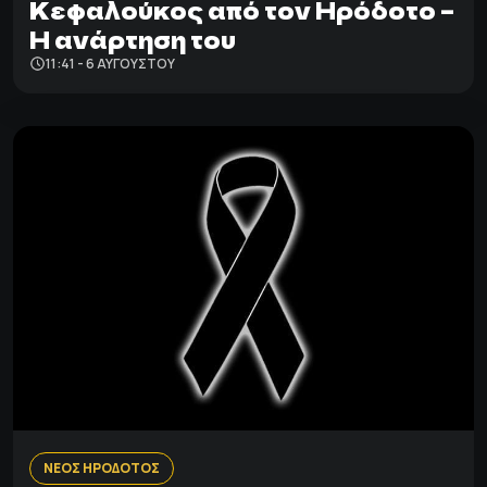
Κεφαλούκος από τον Ηρόδοτο –
Η ανάρτηση του
11:41 - 6 ΑΥΓΟΎΣΤΟΥ
ΝΕΟΣ ΗΡΟΔΟΤΟΣ