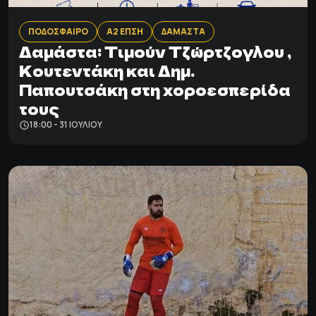
ΠΟΔΟΣΦΑΙΡΟ
Α2 ΕΠΣΗ
ΔΑΜΑΣΤΑ
Δαμάστα: Tιμούν Τζώρτζογλου ,
Κουτεντάκη και Δημ.
Παπουτσάκη στη χοροεσπερίδα
τους
18:00 - 31 ΙΟΥΛΊΟΥ