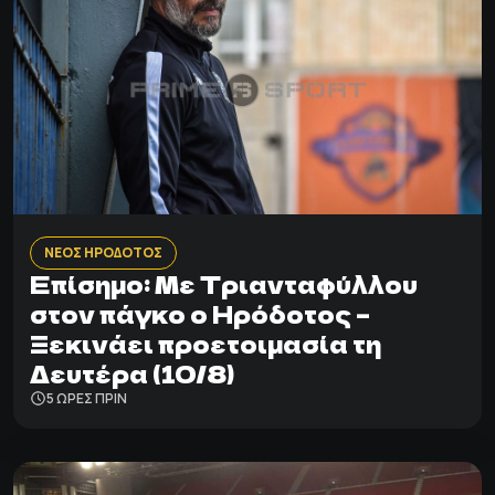
ΝΕΟΣ ΗΡΟΔΟΤΟΣ
Επίσημο: Με Τριανταφύλλου
στον πάγκο ο Ηρόδοτος –
Ξεκινάει προετοιμασία τη
Δευτέρα (10/8)
5 ΩΡΕΣ ΠΡΙΝ