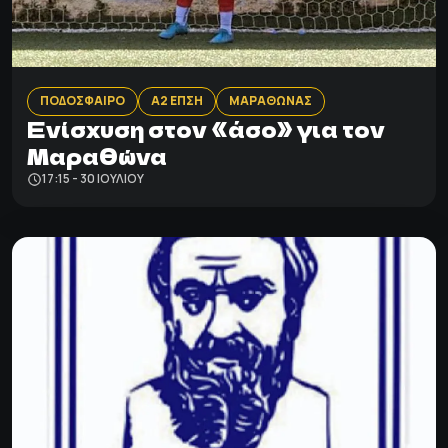
ΠΟΔΟΣΦΑΙΡΟ
Α2 ΕΠΣΗ
ΜΑΡΑΘΩΝΑΣ
Ενίσχυση στον «άσο» για τον
Μαραθώνα
17:15 - 30 ΙΟΥΛΊΟΥ