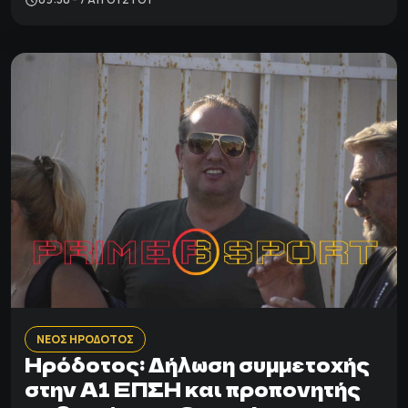
ΝΕΟΣ ΗΡΟΔΟΤΟΣ
Ηρόδοτος: Δήλωση συμμετοχής
στην Α1 ΕΠΣΗ και προπονητής