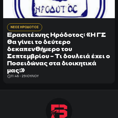
ΝΕΟΣ ΗΡΟΔΟΤΟΣ
Ερασιτέχνης Ηρόδοτος: «Η ΓΣ
θα γίνει το δεύτερο
δεκαπενθήμερο του
Σεπτεμβρίου – Τι δουλειά έχει ο
Ποσειδώνας στα διοικητικά
μας;»
11:46 - 29 ΙΟΥΛΊΟΥ