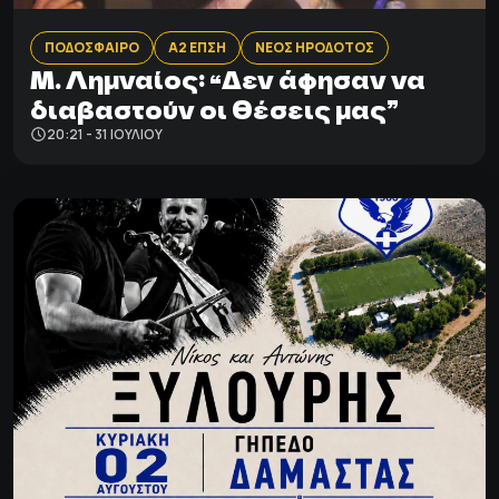
ΠΟΔΟΣΦΑΙΡΟ
Α2 ΕΠΣΗ
ΝΕΟΣ ΗΡΟΔΟΤΟΣ
Μ. Λημναίος: “Δεν άφησαν να
διαβαστούν οι θέσεις μας”
20:21 - 31 ΙΟΥΛΊΟΥ