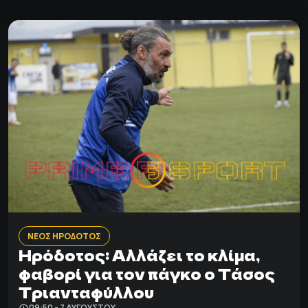
ΝΕΟΣ ΗΡΟΔΟΤΟΣ
Ηρόδοτος: Αλλάζει το κλίμα,
φαβορί για τον πάγκο ο Τάσος
Τριανταφύλλου
09:50 - 7 ΑΥΓΟΎΣΤΟΥ