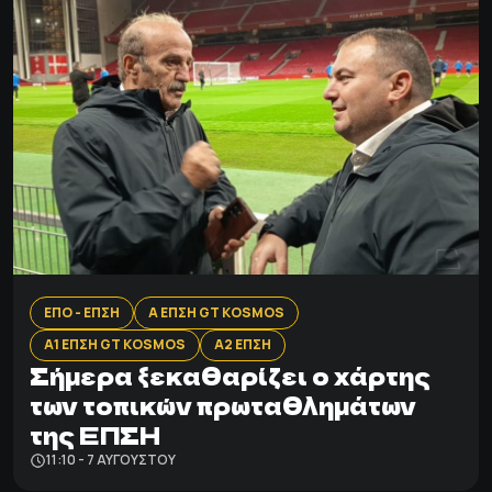
ΕΠΟ - ΕΠΣΗ
Α ΕΠΣΗ GT KOSMOS
Α1 ΕΠΣΗ GT KOSMOS
Α2 ΕΠΣΗ
Σήμερα ξεκαθαρίζει ο χάρτης
των τοπικών πρωταθλημάτων
της ΕΠΣΗ
11:10 - 7 ΑΥΓΟΎΣΤΟΥ