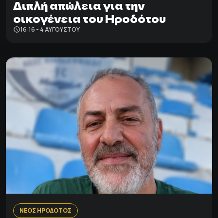
Διπλή απώλεια για την
οικογένεια του Ηροδότου
16:16 - 4 ΑΥΓΟΎΣΤΟΥ
ΝΕΟΣ ΗΡΟΔΟΤΟΣ