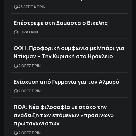
45 ΛΕΠΤΑ ΠΡΙΝ
Επέστρεψε στη Δαμάστα ο Βικελής
1 ΩΡΑ ΠΡΙΝ
ΟΦΗ: Προφορική συμφωνία με Μπάρι για
Ντίκμαν – Την Κυριακή στο Ηράκλειο
2 ΩΡΕΣ ΠΡΙΝ
Ενίσχυση από Γερμανία για τον Αλμυρό
2 ΩΡΕΣ ΠΡΙΝ
ΠΟΑ: Νέα φιλοσοφία με στόχο την
ανάδειξη των επόμενων «πράσινων»
πρωταγωνιστών
2 ΩΡΕΣ ΠΡΙΝ