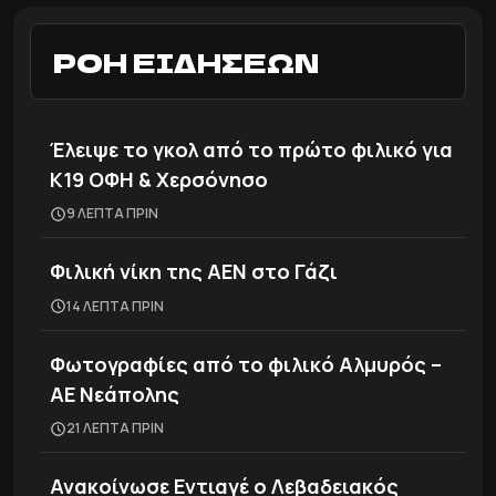
ΡΟΗ ΕΙΔΗΣΕΩΝ
Έλειψε το γκολ από το πρώτο φιλικό για
Κ19 ΟΦΗ & Χερσόνησο
9 ΛΕΠΤΑ ΠΡΙΝ
Φιλική νίκη της ΑΕΝ στο Γάζι
14 ΛΕΠΤΑ ΠΡΙΝ
Φωτογραφίες από το φιλικό Αλμυρός –
ΑΕ Νεάπολης
21 ΛΕΠΤΑ ΠΡΙΝ
Ανακοίνωσε Εντιαγέ ο Λεβαδειακός