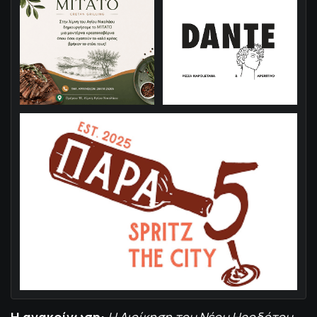
Η ανακοίνωση:
Η Διοίκηση του Νέου Ηροδότου